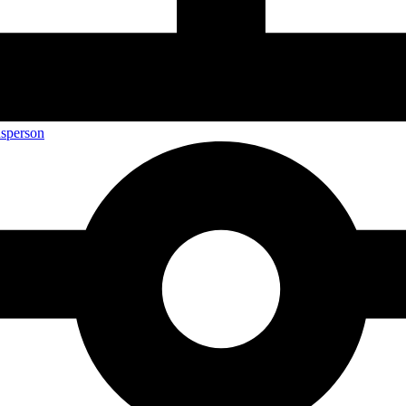
nsperson