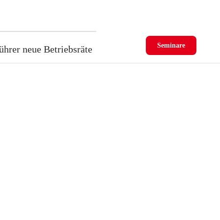
Seminare
ührer neue Betriebsräte