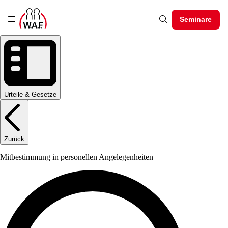
Seminare
Urteile & Gesetze
Zurück
Mitbestimmung in personellen Angelegenheiten