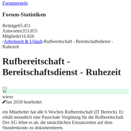
Forumsregeln
Forum-Statistiken
Beiträge
65.451
Antworten
353.855
Mitglieder
16.826
›
Arbeitszeit & Urlaub
›
Rufbereitschaft - Bereitschaftsdienst -
Ruhezeit
Rufbereitschaft -
Bereitschaftsdienst - Ruhezeit
W
wieso
Jan 2018 bearbeitet
ein Mitarbeiter hat alle 6 Wochen Rufbereitschaft (IT Bereich). Er
erhält monatlich eine Pauschale Vergütung für die Rufbereitschaft.
Der AG lehnt es ab, die tatsächlichen Einsatzzeiten auf dem
Stundenkonto zu dokumentieren.