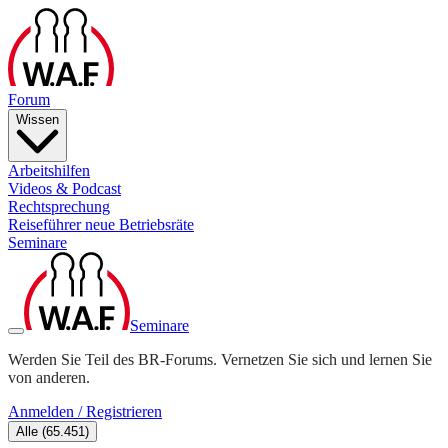
Forum
Wissen
Arbeitshilfen
Videos & Podcast
Rechtsprechung
Reiseführer neue Betriebsräte
Seminare
Seminare
Werden Sie Teil des BR-Forums. Vernetzen Sie sich und lernen Sie
von anderen.
Anmelden / Registrieren
Alle
(
65.451
)