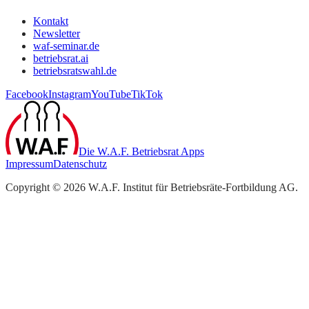
Kontakt
Newsletter
waf-seminar.de
betriebsrat.ai
betriebsratswahl.de
Facebook
Instagram
YouTube
TikTok
Die W.A.F. Betriebsrat Apps
Impressum
Datenschutz
Copyright ©
2026
W.A.F. Institut für Betriebsräte-Fortbildung AG
.