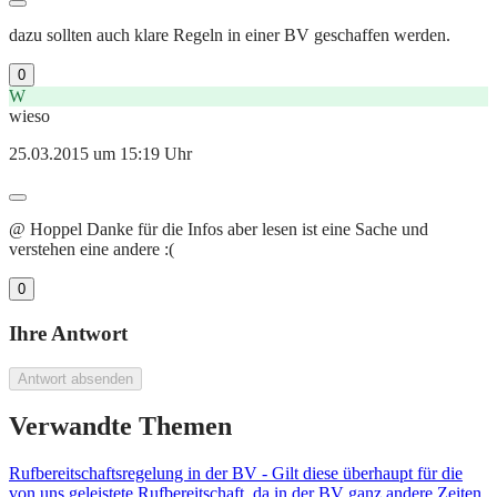
dazu sollten auch klare Regeln in einer BV geschaffen werden.
0
W
wieso
25.03.2015 um 15:19 Uhr
@ Hoppel Danke für die Infos aber lesen ist eine Sache und
verstehen eine andere :(
0
Ihre Antwort
Antwort absenden
Verwandte Themen
Rufbereitschaftsregelung in der BV - Gilt diese überhaupt für die
von uns geleistete Rufbereitschaft, da in der BV ganz andere Zeiten