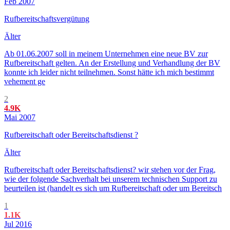
Feb 2007
Rufbereitschaftsvergütung
Älter
Ab 01.06.2007 soll in meinem Unternehmen eine neue BV zur
Rufbereitschaft gelten. An der Erstellung und Verhandlung der BV
konnte ich leider nicht teilnehmen. Sonst hätte ich mich bestimmt
vehement ge
2
4.9K
Mai 2007
Rufbereitschaft oder Bereitschaftsdienst ?
Älter
Rufbereitschaft oder Bereitschaftsdienst? wir stehen vor der Frag,
wie der folgende Sachverhalt bei unserem technischen Support zu
beurteilen ist (handelt es sich um Rufbereitschaft oder um Bereitsch
1
1.1K
Jul 2016