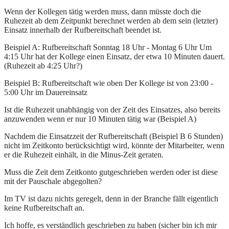
Wenn der Kollegen tätig werden muss, dann müsste doch die
Ruhezeit ab dem Zeitpunkt berechnet werden ab dem sein (letzter)
Einsatz innerhalb der Rufbereitschaft beendet ist.
Beispiel A: Rufbereitschaft Sonntag 18 Uhr - Montag 6 Uhr Um
4:15 Uhr hat der Kollege einen Einsatz, der etwa 10 Minuten dauert.
(Ruhezeit ab 4:25 Uhr?)
Beispiel B: Rufbereitschaft wie oben Der Kollege ist von 23:00 -
5:00 Uhr im Dauereinsatz
Ist die Ruhezeit unabhängig von der Zeit des Einsatzes, also bereits
anzuwenden wenn er nur 10 Minuten tätig war (Beispiel A)
Nachdem die Einsatzzeit der Rufbereitschaft (Beispiel B 6 Stunden)
nicht im Zeitkonto berücksichtigt wird, könnte der Mitarbeiter, wenn
er die Ruhezeit einhält, in die Minus-Zeit geraten.
Muss die Zeit dem Zeitkonto gutgeschrieben werden oder ist diese
mit der Pauschale abgegolten?
Im TV ist dazu nichts geregelt, denn in der Branche fällt eigentlich
keine Rufbereitschaft an.
Ich hoffe, es verständlich geschrieben zu haben (sicher bin ich mir