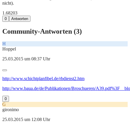
nicht).
1.682
0
3
0
Antworten
Community-Antworten (
3
)
H
Hoppel
25.03.2015 um 08:37 Uhr
http://www.schichtplanfibel.de/rbdienst2.htm
http://www.baua.de/de/Publikationen/Broschueren/A39.pdf%3F__bl
0
G
gironimo
25.03.2015 um 12:08 Uhr