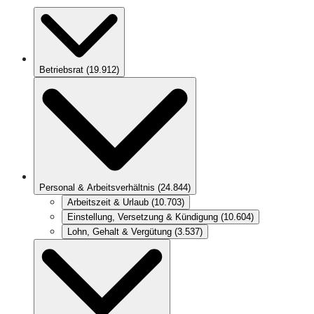
Betriebsrat
(
19.912
)
Personal & Arbeitsverhältnis
(
24.844
)
Arbeitszeit & Urlaub
(
10.703
)
Einstellung, Versetzung & Kündigung
(
10.604
)
Lohn, Gehalt & Vergütung
(
3.537
)