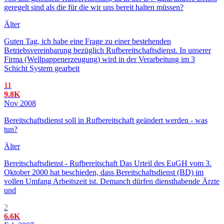
geregelt sind als die für die wir uns bereit halten müssen?
Älter
Guten Tag, ich habe eine Frage zu einer bestehenden
Betriebsvereinbarung bezüglich Rufbereitschaftsdienst. In unserer
Firma (Wellpappenerzeugung) wird in der Verarbeitung im 3
Schicht System gearbeit
11
9.8K
Nov 2008
Bereitschaftsdienst soll in Rufbereitschaft geändert werden - was
tun?
Älter
Bereitschaftsdienst - Rufbereitschaft Das Urteil des EuGH vom 3.
Oktober 2000 hat beschieden, dass Bereitschaftsdienst (BD) im
vollen Umfang Arbeitszeit ist. Demanch dürfen diensthabende Ärzte
und
2
6.6K