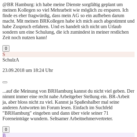
@BR Hamburg: ich habe meine Dienste sorgfältig geplant um
meinen Kollegen so viel Mehrarbeit wie möglich zu ersparen. Ich
finde es eher fragwürdig, dass mein AG so ein aufheben darum
macht. Mit meinen BRKollegen habe ich mich auch abgestimmt und
habe Zuspruch erfahren. Und es handelt sich nicht um Urlaub
sondern um eine Schulung, die ich zumindest in meiner restlichen
Zeit noch nutzen kann!
0
S
SchulzA
23.09.2018 um 18:24 Uhr
...auf die Meinung von BRHamburg kannst du nicht viel geben. Der
nimmt immer eine recht nahe Arbeitgeber Stellung ein. BR-Arbeit
ja, aber bloss nicht zu viel. Kannst ja Spaßeshalber mal seine
anderen Antworten im Forum lesen. Einfach im Suchfeld
"BRHamburg" eingeben und dann über viele seiner 71
Foreneinträge wundern. Seltsamer Arbeitnehmervertreter.
0
B