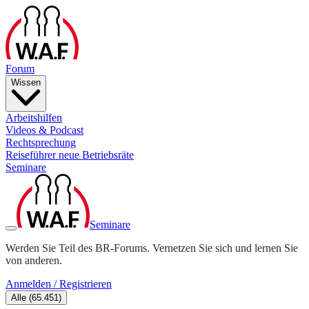
Forum
Wissen
Arbeitshilfen
Videos & Podcast
Rechtsprechung
Reiseführer neue Betriebsräte
Seminare
Seminare
Werden Sie Teil des BR-Forums. Vernetzen Sie sich und lernen Sie
von anderen.
Anmelden / Registrieren
Alle
(
65.451
)