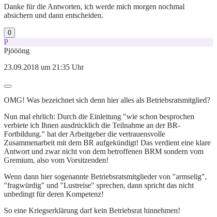
Danke für die Antworten, ich werde mich morgen nochmal
absichern und dann entscheiden.
0
P
Pjöööng
23.09.2018 um 21:35 Uhr
OMG! Was bezeichnet sich denn hier alles als Betriebsratsmitglied?
Nun mal ehrlich: Durch die Einleitung "wie schon besprochen
verbiete ich Ihnen ausdrücklich die Teilnahme an der BR-
Fortbildung." hat der Arbeitgeber die vertrauensvolle
Zusammenarbeit mit dem BR aufgekündigt! Das verdient eine klare
Antwort und zwar nicht von dem betroffenen BRM sondern vom
Gremium, also vom Vorsitzenden!
Wenn dann hier sogenannte Betriebsratsmitglieder von "armselig",
"fragwürdig" und "Lustreise" sprechen, dann spricht das nicht
unbedingt für deren Kompetenz!
So eine Kriegserklärung darf kein Betriebsrat hinnehmen!