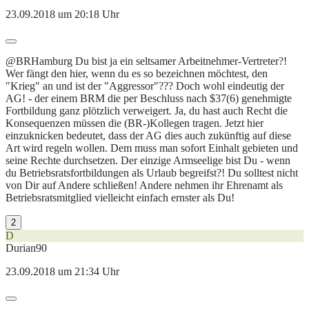
23.09.2018 um 20:18 Uhr
@BRHamburg Du bist ja ein seltsamer Arbeitnehmer-Vertreter?!
Wer fängt den hier, wenn du es so bezeichnen möchtest, den
"Krieg" an und ist der "Aggressor"??? Doch wohl eindeutig der
AG! - der einem BRM die per Beschluss nach $37(6) genehmigte
Fortbildung ganz plötzlich verweigert. Ja, du hast auch Recht die
Konsequenzen müssen die (BR-)Kollegen tragen. Jetzt hier
einzuknicken bedeutet, dass der AG dies auch zukünftig auf diese
Art wird regeln wollen. Dem muss man sofort Einhalt gebieten und
seine Rechte durchsetzen. Der einzige Armseelige bist Du - wenn
du Betriebsratsfortbildungen als Urlaub begreifst?! Du solltest nicht
von Dir auf Andere schließen! Andere nehmen ihr Ehrenamt als
Betriebsratsmitglied vielleicht einfach ernster als Du!
2
D
Durian90
23.09.2018 um 21:34 Uhr