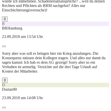
würde ich mitnehmen. Schadenersatzansprüche? ...weil du deinen
Rechten und Pflichten als BRM nachgehst? Alles nur
Einschüchterung(sversuche)!
0
B
BRHamburg
23.09.2018 um 13:54 Uhr
Sorry aber was soll es bringen hier ein Krieg anzufangen. Die
Konsequenz müssen dein Kollegen tragen. Und alles nur damit du
sagen kannst: Ich hab es dem AG gezeigt! Sorry aber so ein
Verhalten ist armselig. Verzichte auf die drei Tage Urlaub auf
Kosten der Mitarbeiter.
0
D
Durian90
23.09.2018 um 14:08 Uhr