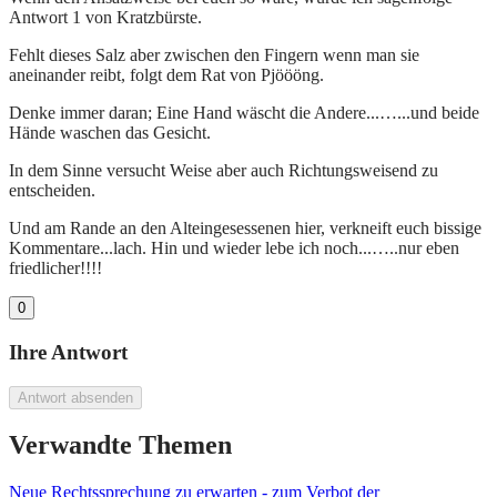
Antwort 1 von Kratzbürste.
Fehlt dieses Salz aber zwischen den Fingern wenn man sie
aneinander reibt, folgt dem Rat von Pjöööng.
Denke immer daran; Eine Hand wäscht die Andere...…...und beide
Hände waschen das Gesicht.
In dem Sinne versucht Weise aber auch Richtungsweisend zu
entscheiden.
Und am Rande an den Alteingesessenen hier, verkneift euch bissige
Kommentare...lach. Hin und wieder lebe ich noch...…..nur eben
friedlicher!!!!
0
Ihre Antwort
Antwort absenden
Verwandte Themen
Neue Rechtssprechung zu erwarten - zum Verbot der