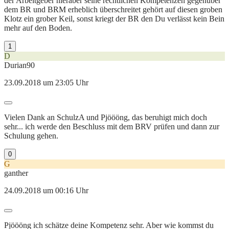
der Arbeitgeber hieraber seine rechtlichen Kompetenzen gegenüber
dem BR und BRM erheblich überschreitet gehört auf diesen groben
Klotz ein grober Keil, sonst kriegt der BR den Du verlässt kein Bein
mehr auf den Boden.
1
D
Durian90
23.09.2018 um 23:05 Uhr
Vielen Dank an SchulzA und Pjöööng, das beruhigt mich doch
sehr... ich werde den Beschluss mit dem BRV prüfen und dann zur
Schulung gehen.
0
G
ganther
24.09.2018 um 00:16 Uhr
Pjöööng ich schätze deine Kompetenz sehr. Aber wie kommst du