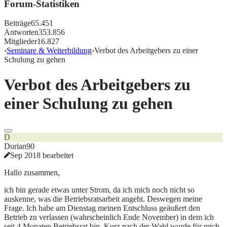
Forum-Statistiken
Beiträge
65.451
Antworten
353.856
Mitglieder
16.827
›
Seminare & Weiterbildung
›
Verbot des Arbeitgebers zu einer
Schulung zu gehen
Verbot des Arbeitgebers zu
einer Schulung zu gehen
D
Durian90
Sep 2018 bearbeitet
Hallo zusammen,
ich bin gerade etwas unter Strom, da ich mich noch nicht so
auskenne, was die Betriebsratsarbeit angeht. Deswegen meine
Frage. Ich habe am Dienstag meinen Entschluss geäußert den
Betrieb zu verlassen (wahrscheinlich Ende November) in dem ich
seit 4 Monaten Betriebsrat bin. Kurz nach der Wahl wurde für mich