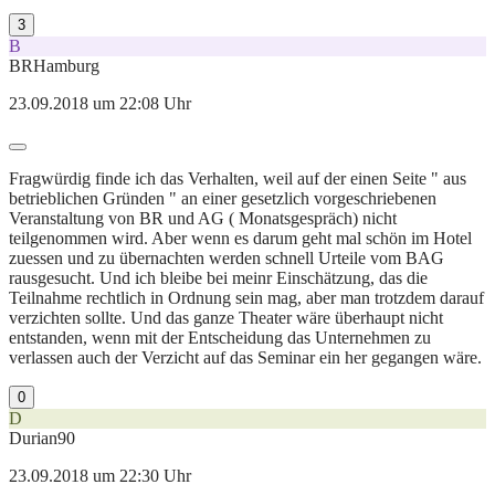
3
B
BRHamburg
23.09.2018 um 22:08 Uhr
Fragwürdig finde ich das Verhalten, weil auf der einen Seite " aus
betrieblichen Gründen " an einer gesetzlich vorgeschriebenen
Veranstaltung von BR und AG ( Monatsgespräch) nicht
teilgenommen wird. Aber wenn es darum geht mal schön im Hotel
zuessen und zu übernachten werden schnell Urteile vom BAG
rausgesucht. Und ich bleibe bei meinr Einschätzung, das die
Teilnahme rechtlich in Ordnung sein mag, aber man trotzdem darauf
verzichten sollte. Und das ganze Theater wäre überhaupt nicht
entstanden, wenn mit der Entscheidung das Unternehmen zu
verlassen auch der Verzicht auf das Seminar ein her gegangen wäre.
0
D
Durian90
23.09.2018 um 22:30 Uhr