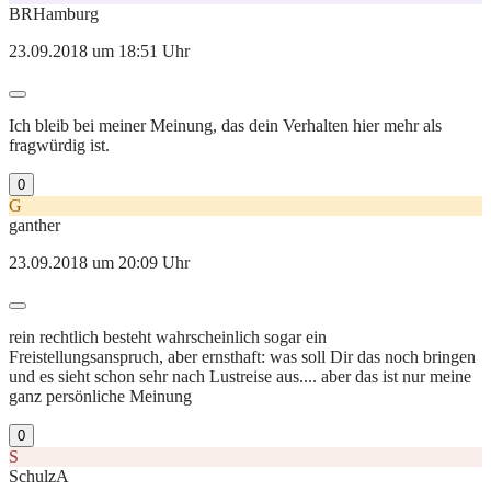
BRHamburg
23.09.2018 um 18:51 Uhr
Ich bleib bei meiner Meinung, das dein Verhalten hier mehr als
fragwürdig ist.
0
G
ganther
23.09.2018 um 20:09 Uhr
rein rechtlich besteht wahrscheinlich sogar ein
Freistellungsanspruch, aber ernsthaft: was soll Dir das noch bringen
und es sieht schon sehr nach Lustreise aus.... aber das ist nur meine
ganz persönliche Meinung
0
S
SchulzA