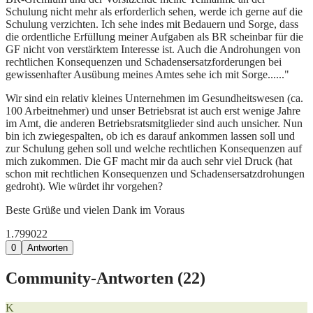
Schulung nicht mehr als erforderlich sehen, werde ich gerne auf die
Schulung verzichten. Ich sehe indes mit Bedauern und Sorge, dass
die ordentliche Erfüllung meiner Aufgaben als BR scheinbar für die
GF nicht von verstärktem Interesse ist. Auch die Androhungen von
rechtlichen Konsequenzen und Schadensersatzforderungen bei
gewissenhafter Ausübung meines Amtes sehe ich mit Sorge......"
Wir sind ein relativ kleines Unternehmen im Gesundheitswesen (ca.
100 Arbeitnehmer) und unser Betriebsrat ist auch erst wenige Jahre
im Amt, die anderen Betriebsratsmitglieder sind auch unsicher. Nun
bin ich zwiegespalten, ob ich es darauf ankommen lassen soll und
zur Schulung gehen soll und welche rechtlichen Konsequenzen auf
mich zukommen. Die GF macht mir da auch sehr viel Druck (hat
schon mit rechtlichen Konsequenzen und Schadensersatzdrohungen
gedroht). Wie würdet ihr vorgehen?
Beste Grüße und vielen Dank im Voraus
1.799
0
22
0
Antworten
Community-Antworten (
22
)
K