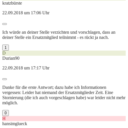
kratzbürste
22.09.2018 um 17:06 Uhr
Ich würde an deiner Stelle verzichten und vorschlagen, dass an
deiner Stelle ein Ersatzmitglied teilnimmt - es rückt ja nach.
1
D
Durian90
22.09.2018 um 17:17 Uhr
Danke für die erste Antwort; dazu habe ich Informationen
vergessen: Leider hat niemand der Ersatzmitglieder Zeit. Eine
Stornierung (die ich auch vorgeschlagen habe) war leider nicht mehr
möglich.
0
H
hansimglueck