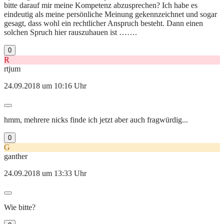
bitte darauf mir meine Kompetenz abzusprechen? Ich habe es
eindeutig als meine persönliche Meinung gekennzeichnet und sogar
gesagt, dass wohl ein rechtlicher Anspruch besteht. Dann einen
solchen Spruch hier rauszuhauen ist …….
0
R
rtjum
24.09.2018 um 10:16 Uhr
hmm, mehrere nicks finde ich jetzt aber auch fragwürdig...
0
G
ganther
24.09.2018 um 13:33 Uhr
Wie bitte?