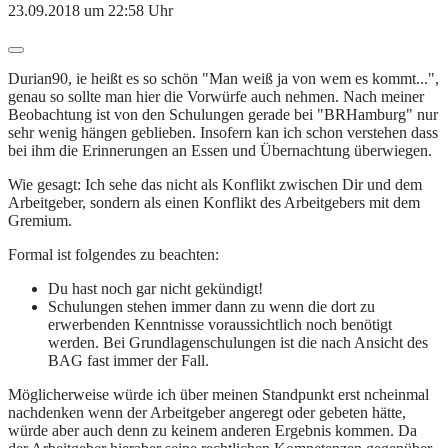
23.09.2018 um 22:58 Uhr
Durian90, ie heißt es so schön "Man weiß ja von wem es kommt...",
genau so sollte man hier die Vorwürfe auch nehmen. Nach meiner
Beobachtung ist von den Schulungen gerade bei "BRHamburg" nur
sehr wenig hängen geblieben. Insofern kan ich schon verstehen dass
bei ihm die Erinnerungen an Essen und Übernachtung überwiegen.
Wie gesagt: Ich sehe das nicht als Konflikt zwischen Dir und dem
Arbeitgeber, sondern als einen Konflikt des Arbeitgebers mit dem
Gremium.
Formal ist folgendes zu beachten:
Du hast noch gar nicht gekündigt!
Schulungen stehen immer dann zu wenn die dort zu
erwerbenden Kenntnisse voraussichtlich noch benötigt
werden. Bei Grundlagenschulungen ist die nach Ansicht des
BAG fast immer der Fall.
Möglicherweise würde ich über meinen Standpunkt erst ncheinmal
nachdenken wenn der Arbeitgeber angeregt oder gebeten hätte,
würde aber auch denn zu keinem anderen Ergebnis kommen. Da