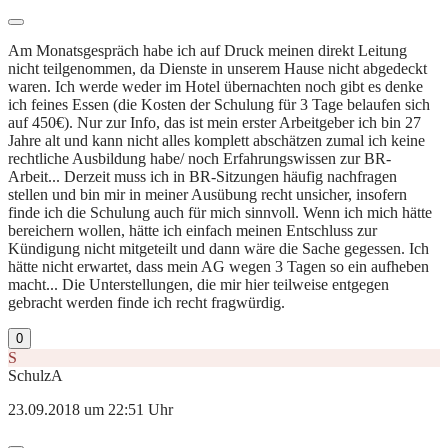
Am Monatsgespräch habe ich auf Druck meinen direkt Leitung
nicht teilgenommen, da Dienste in unserem Hause nicht abgedeckt
waren. Ich werde weder im Hotel übernachten noch gibt es denke
ich feines Essen (die Kosten der Schulung für 3 Tage belaufen sich
auf 450€). Nur zur Info, das ist mein erster Arbeitgeber ich bin 27
Jahre alt und kann nicht alles komplett abschätzen zumal ich keine
rechtliche Ausbildung habe/ noch Erfahrungswissen zur BR-
Arbeit... Derzeit muss ich in BR-Sitzungen häufig nachfragen
stellen und bin mir in meiner Ausübung recht unsicher, insofern
finde ich die Schulung auch für mich sinnvoll. Wenn ich mich hätte
bereichern wollen, hätte ich einfach meinen Entschluss zur
Kündigung nicht mitgeteilt und dann wäre die Sache gegessen. Ich
hätte nicht erwartet, dass mein AG wegen 3 Tagen so ein aufheben
macht... Die Unterstellungen, die mir hier teilweise entgegen
gebracht werden finde ich recht fragwürdig.
0
S
SchulzA
23.09.2018 um 22:51 Uhr