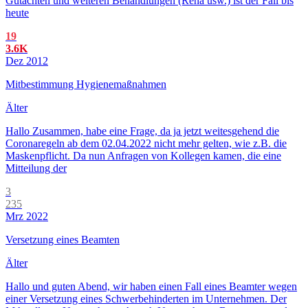
Gutachten und weiteren Behandlungen (Reha usw.) ist der Fall bis
heute
19
3.6K
Dez 2012
Mitbestimmung Hygienemaßnahmen
Älter
Hallo Zusammen, habe eine Frage, da ja jetzt weitesgehend die
Coronaregeln ab dem 02.04.2022 nicht mehr gelten, wie z.B. die
Maskenpflicht. Da nun Anfragen von Kollegen kamen, die eine
Mitteilung der
3
235
Mrz 2022
Versetzung eines Beamten
Älter
Hallo und guten Abend, wir haben einen Fall eines Beamter wegen
einer Versetzung eines Schwerbehinderten im Unternehmen. Der