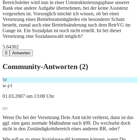
Bereichsleiter wird nun in einer Umstrukturierungsphase unserer
Bank eine andere Aufgabe übernehmen, bei der keine Assistenz
vorgesehen ist. Vorsorglich möchte ich wissen, ob bei einer
Versetzung eines Betriebsratsmitgliedes ein besonderer Schutz
besteht, zumal auch eine Betriebsänderung nach dem BetrVG im
Gange ist. Ein Sozialplan ist noch nicht erstellt. Ist bei dieser
Versetzung eine Sozialauswahl möglich?
5.643
0
2
0
Antworten
Community-Antworten (
2
)
W
w-j-l
01.03.2007 um 13:08 Uhr
Wenn Du bei der Versetzung Dein Amt nicht verlierst, dann ist das
ggf. eine ganz normale Maßnahme nach §99. Du wechselst doch
nicht in den Zuständigkeitsbereich eines anderen BR, oder?
Wie soll es zu einer Sozialauswahl kommen können, wenn Du