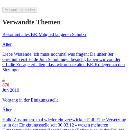
Antwort absenden
Verwandte Themen
Bekommt altes BR-Mitglied längeren Schutz?
Älter
Liebe Wissende, ich muss nochmal was fragen: Da unser 3er
Gremium erst Ende Juni Schulungen besucht, haben wir von der
GL die Zusage erhalten, dass wir unsere alten BR-Kollegen zu den
Sitzungen
4
876
Jun 2010
Vorgang in der Einigungsstelle
Älter
Hallo Zusammen, mal wieder ein verzwickter Fall. Eine Versetzung
ist in der Eingigungsstelle seit 30.03.12 - wegen mehreren