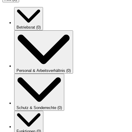
Betriebsrat
(
0
)
Personal & Arbeitsverhältnis
(
0
)
Schutz & Sonderrechte
(
0
)
Funktionen
(
0
)