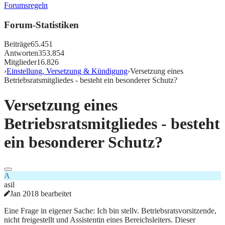
Forumsregeln
Forum-Statistiken
Beiträge
65.451
Antworten
353.854
Mitglieder
16.826
›
Einstellung, Versetzung & Kündigung
›
Versetzung eines
Betriebsratsmitgliedes - besteht ein besonderer Schutz?
Versetzung eines
Betriebsratsmitgliedes - besteht
ein besonderer Schutz?
A
asil
Jan 2018 bearbeitet
Eine Frage in eigener Sache: Ich bin stellv. Betriebsratsvorsitzende,
nicht freigestellt und Assistentin eines Bereichsleiters. Dieser