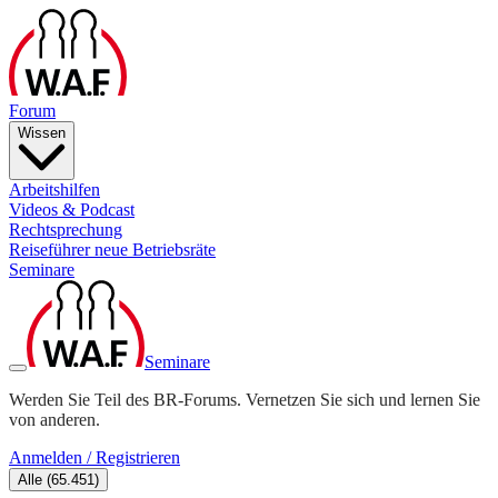
Forum
Wissen
Arbeitshilfen
Videos & Podcast
Rechtsprechung
Reiseführer neue Betriebsräte
Seminare
Seminare
Werden Sie Teil des BR-Forums. Vernetzen Sie sich und lernen Sie
von anderen.
Anmelden / Registrieren
Alle
(
65.451
)