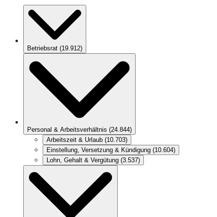
Betriebsrat
(
19.912
)
Personal & Arbeitsverhältnis
(
24.844
)
Arbeitszeit & Urlaub
(
10.703
)
Einstellung, Versetzung & Kündigung
(
10.604
)
Lohn, Gehalt & Vergütung
(
3.537
)