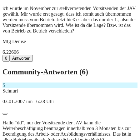
ich wurde im November zur stellvertretenden Vorsitzenden der JAV
gewählt. Mir wurde erst gesagt, dass ich somit auch übernommen
werden muss vom Betrieb. Jetzt hieß es aber das nur der 1., also der
Vorsitzende übernommen wird. Wie ist da die Lage? Bzw. ist das
von Betrieb zu Betrieb verschieden?
Mfg Denise
6.226
0
6
0
Antworten
Community-Antworten (
6
)
S
Schnuri
03.01.2007 um 16:28 Uhr
Hallo "dd", nur der Vorsitzende der JAV kann die
Weiterbeschäftigung beantragen innerhalb von 3 Monaten bis zur
Beendigung des Arbeit- oder Ausbildungsverhältnisses. Das ist in
allen Betrieben gleich. Schau dich schlau im BetrVG.