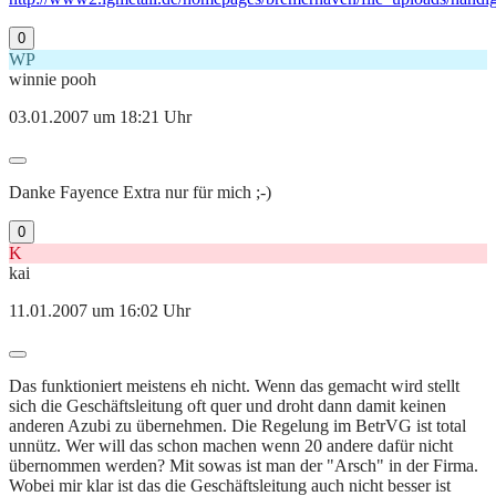
0
WP
winnie pooh
03.01.2007 um 18:21 Uhr
Danke Fayence Extra nur für mich ;-)
0
K
kai
11.01.2007 um 16:02 Uhr
Das funktioniert meistens eh nicht. Wenn das gemacht wird stellt
sich die Geschäftsleitung oft quer und droht dann damit keinen
anderen Azubi zu übernehmen. Die Regelung im BetrVG ist total
unnütz. Wer will das schon machen wenn 20 andere dafür nicht
übernommen werden? Mit sowas ist man der "Arsch" in der Firma.
Wobei mir klar ist das die Geschäftsleitung auch nicht besser ist