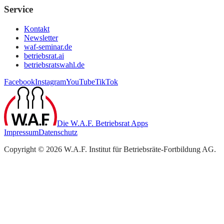
Service
Kontakt
Newsletter
waf-seminar.de
betriebsrat.ai
betriebsratswahl.de
Facebook
Instagram
YouTube
TikTok
Die W.A.F. Betriebsrat Apps
Impressum
Datenschutz
Copyright ©
2026
W.A.F. Institut für Betriebsräte-Fortbildung AG
.