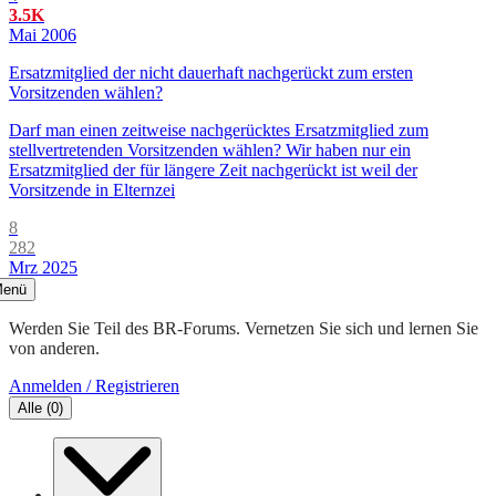
3.5K
Mai 2006
Ersatzmitglied der nicht dauerhaft nachgerückt zum ersten
Vorsitzenden wählen?
Darf man einen zeitweise nachgerücktes Ersatzmitglied zum
stellvertretenden Vorsitzenden wählen? Wir haben nur ein
Ersatzmitglied der für längere Zeit nachgerückt ist weil der
Vorsitzende in Elternzei
8
282
Mrz 2025
enü
Werden Sie Teil des BR-Forums. Vernetzen Sie sich und lernen Sie
von anderen.
Anmelden / Registrieren
Alle
(
0
)