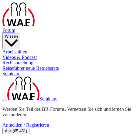
Forum
Wissen
Arbeitshilfen
Videos & Podcast
Rechtsprechung
Reiseführer neue Betriebsräte
Seminare
Seminare
Werden Sie Teil des BR-Forums. Vernetzen Sie sich und lernen Sie
von anderen.
Anmelden / Registrieren
Alle
(
65.451
)