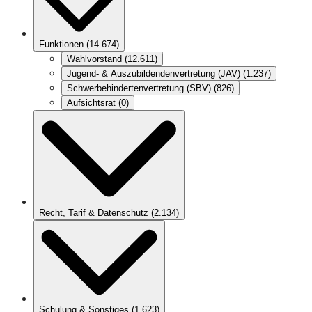
Funktionen
(
14.674
)
Wahlvorstand
(
12.611
)
Jugend- & Auszubildendenvertretung (JAV)
(
1.237
)
Schwerbehindertenvertretung (SBV)
(
826
)
Aufsichtsrat
(
0
)
Recht, Tarif & Datenschutz
(
2.134
)
Schulung & Sonstiges
(
1.623
)