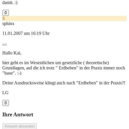
damit. :)
0
S
sphinx
11.01.2007 um 16:19 Uhr
Hallo Kai,
hier geht es im Wesentlichen um gesetzliche ( theoretische)
Grundlagen, auf die ich trotz " Erdbeben" in der Praxis immer noch
"baue". :-)
Deine Ausdrucksweise klingt auch nach "Erdbeben" in der Praxis?!
LG
0
Ihre Antwort
Antwort absenden