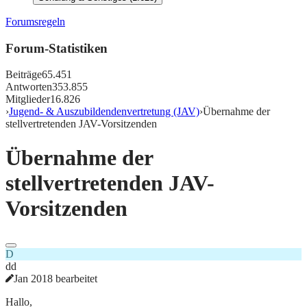
Forumsregeln
Forum-Statistiken
Beiträge
65.451
Antworten
353.855
Mitglieder
16.826
›
Jugend- & Auszubildendenvertretung (JAV)
›
Übernahme der
stellvertretenden JAV-Vorsitzenden
Übernahme der
stellvertretenden JAV-
Vorsitzenden
D
dd
Jan 2018 bearbeitet
Hallo,