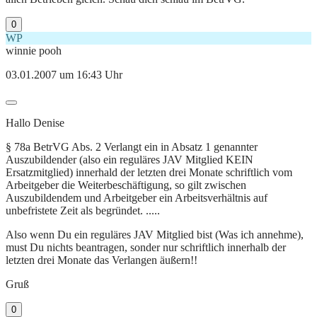
0
WP
winnie pooh
03.01.2007 um 16:43 Uhr
Hallo Denise
§ 78a BetrVG Abs. 2 Verlangt ein in Absatz 1 genannter
Auszubildender (also ein reguläres JAV Mitglied KEIN
Ersatzmitglied) innerhald der letzten drei Monate schriftlich vom
Arbeitgeber die Weiterbeschäftigung, so gilt zwischen
Auszubildendem und Arbeitgeber ein Arbeitsverhältnis auf
unbefristete Zeit als begründet. .....
Also wenn Du ein reguläres JAV Mitglied bist (Was ich annehme),
must Du nichts beantragen, sonder nur schriftlich innerhalb der
letzten drei Monate das Verlangen äußern!!
Gruß
0