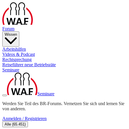
Forum
Wissen
Arbeitshilfen
Videos & Podcast
Rechtsprechung
Reiseführer neue Betriebsräte
Seminare
Seminare
Werden Sie Teil des BR-Forums. Vernetzen Sie sich und lernen Sie
von anderen.
Anmelden / Registrieren
Alle
(
65.451
)