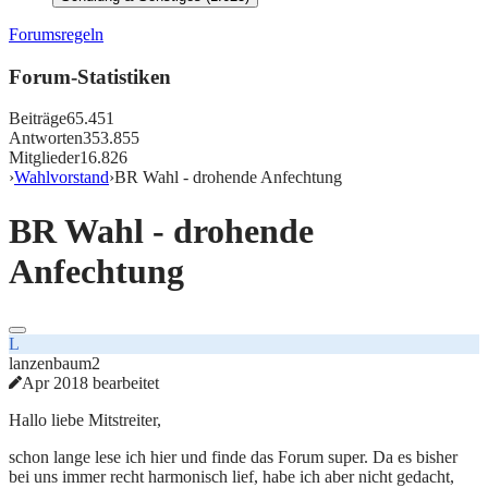
Forumsregeln
Forum-Statistiken
Beiträge
65.451
Antworten
353.855
Mitglieder
16.826
›
Wahlvorstand
›
BR Wahl - drohende Anfechtung
BR Wahl - drohende
Anfechtung
L
lanzenbaum2
Apr 2018 bearbeitet
Hallo liebe Mitstreiter,
schon lange lese ich hier und finde das Forum super. Da es bisher
bei uns immer recht harmonisch lief, habe ich aber nicht gedacht,