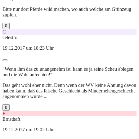
Bitte nur dort Pferde wild machen, wo auch welche am Grünzeug
zupfen.
0
C
celestro
19.12.2017 um 18:23 Uhr
"Wenn ihm das zu unangenehm ist, kann es ja seine Scheu ablegen
und die Wahl anfechten!"
Das geht wohl eher nicht. Denn wenn der WV keine Ahnung davon
haben kann, daß das falsche Geschlecht als Minderheitengeschlecht
angenommen wurde ...
0
E
Ernsthaft
19.12.2017 um 19:02 Uhr