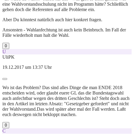
eine Wahlvorstandsschulung nicht im Programm hätte? Schließlich
gehen doch die Referenten auf alle Probleme ein.
Aber Du könntest natürlich auch hier konkret fragen.
Ansonsten - Wahlanfechtung ist auch kein Beinbruch. Im Fall der
Fälle wiederholt man halt die Wahl.
0
U
UliPK
19.12.2017 um 13:37 Uhr
Wo ist das Problem? Das sind alles Dinge die man ENDE 2018
entscheiden wird, oder glaubt euere GL das die Bundestagswahl
auch anfechtbar wegen des dritten Geschlechts ist? Steht doch auch
in den Artikel im letzten Absatz: "Gesetzgeber gefordert" und nicht
der Wahlvorstand.Das wird später aber mal der Fall werden. Laßt
euch deswegen nicht bekloppt machen.
0
C