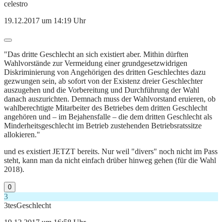
celestro
19.12.2017 um 14:19 Uhr
"Das dritte Geschlecht an sich existiert aber. Mithin dürften
Wahlvorstände zur Vermeidung einer grundgesetzwidrigen
Diskriminierung von Angehörigen des dritten Geschlechtes dazu
gezwungen sein, ab sofort von der Existenz dreier Geschlechter
auszugehen und die Vorbereitung und Durchführung der Wahl
danach auszurichten. Demnach muss der Wahlvorstand eruieren, ob
wahlberechtigte Mitarbeiter des Betriebes dem dritten Geschlecht
angehören und – im Bejahensfalle – die dem dritten Geschlecht als
Minderheitsgeschlecht im Betrieb zustehenden Betriebsratssitze
allokieren."
und es existiert JETZT bereits. Nur weil "divers" noch nicht im Pass
steht, kann man da nicht einfach drüber hinweg gehen (für die Wahl
2018).
0
3
3tesGeschlecht