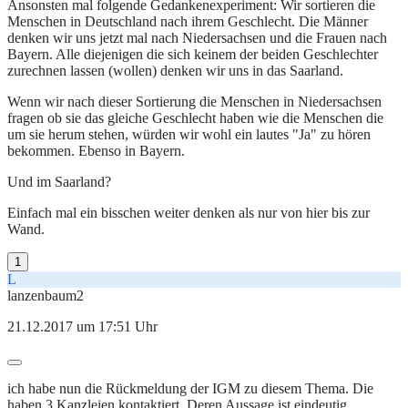
Ansonsten mal folgende Gedankenexperiment: Wir sortieren die
Menschen in Deutschland nach ihrem Geschlecht. Die Männer
denken wir uns jetzt mal nach Niedersachsen und die Frauen nach
Bayern. Alle diejenigen die sich keinem der beiden Geschlechter
zurechnen lassen (wollen) denken wir uns in das Saarland.
Wenn wir nach dieser Sortierung die Menschen in Niedersachsen
fragen ob sie das gleiche Geschlecht haben wie die Menschen die
um sie herum stehen, würden wir wohl ein lautes "Ja" zu hören
bekommen. Ebenso in Bayern.
Und im Saarland?
Einfach mal ein bisschen weiter denken als nur von hier bis zur
Wand.
1
L
lanzenbaum2
21.12.2017 um 17:51 Uhr
ich habe nun die Rückmeldung der IGM zu diesem Thema. Die
haben 3 Kanzleien kontaktiert. Deren Aussage ist eindeutig.