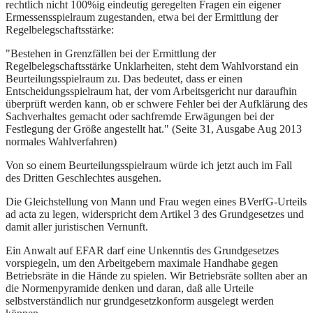
rechtlich nicht 100%ig eindeutig geregelten Fragen ein eigener
Ermessensspielraum zugestanden, etwa bei der Ermittlung der
Regelbelegschaftsstärke:
"Bestehen in Grenzfällen bei der Ermittlung der
Regelbelegschaftsstärke Unklarheiten, steht dem Wahlvorstand ein
Beurteilungsspielraum zu. Das bedeutet, dass er einen
Entscheidungsspielraum hat, der vom Arbeitsgericht nur daraufhin
überprüft werden kann, ob er schwere Fehler bei der Aufklärung des
Sachverhaltes gemacht oder sachfremde Erwägungen bei der
Festlegung der Größe angestellt hat." (Seite 31, Ausgabe Aug 2013
normales Wahlverfahren)
Von so einem Beurteilungsspielraum würde ich jetzt auch im Fall
des Dritten Geschlechtes ausgehen.
Die Gleichstellung von Mann und Frau wegen eines BVerfG-Urteils
ad acta zu legen, widerspricht dem Artikel 3 des Grundgesetzes und
damit aller juristischen Vernunft.
Ein Anwalt auf EFAR darf eine Unkenntis des Grundgesetzes
vorspiegeln, um den Arbeitgebern maximale Handhabe gegen
Betriebsräte in die Hände zu spielen. Wir Betriebsräte sollten aber an
die Normenpyramide denken und daran, daß alle Urteile
selbstverständlich nur grundgesetzkonform ausgelegt werden