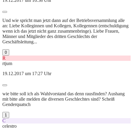
19.12.2017 um 16:58 Uhr
Und wie spricht man jetzt dann auf der Betriebsversammlung alle
an: Liebe Kolleginnen und Kollegen, Kollegennen (entschuldigung
wenn ich das jetzt nicht ganz zusammenbringe). Liebe Frauen,
Männer und Mitglieder des dritten Geschlechts der
Geschäftsleitung...
0
R
rtjum
19.12.2017 um 17:27 Uhr
wie bitte soll ich als Wahlvorstand das denn rausfinden? Aushang
mit bitte alle melden die diversen Geschlechtes sind? Scheiß
Genderquatsch
1
C
celestro