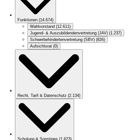
Funktionen
(
14.674
)
Wahlvorstand
(
12.611
)
Jugend- & Auszubildendenvertretung (JAV)
(
1.237
)
Schwerbehindertenvertretung (SBV)
(
826
)
Aufsichtsrat
(
0
)
Recht, Tarif & Datenschutz
(
2.134
)
Schulung & Sonstiges
(
1.623
)