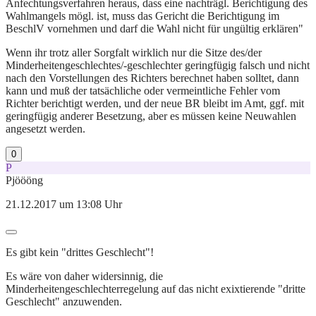
Anfechtungsverfahren heraus, dass eine nachträgl. Berichtigung des
Wahlmangels mögl. ist, muss das Gericht die Berichtigung im
BeschlV vornehmen und darf die Wahl nicht für ungültig erklären"
Wenn ihr trotz aller Sorgfalt wirklich nur die Sitze des/der
Minderheitengeschlechtes/-geschlechter geringfügig falsch und nicht
nach den Vorstellungen des Richters berechnet haben solltet, dann
kann und muß der tatsächliche oder vermeintliche Fehler vom
Richter berichtigt werden, und der neue BR bleibt im Amt, ggf. mit
geringfügig anderer Besetzung, aber es müssen keine Neuwahlen
angesetzt werden.
0
P
Pjöööng
21.12.2017 um 13:08 Uhr
Es gibt kein "drittes Geschlecht"!
Es wäre von daher widersinnig, die
Minderheitengeschlechterregelung auf das nicht exixtierende "dritte
Geschlecht" anzuwenden.