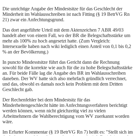
Die unrichtige Angabe der Mindestsitze für das Geschlecht der
Minderheit im Wahlausschreiben ist nach Fitting (§ 19 BetrVG Rn
21) zwar ein Anfechtungsgrund.
Das dort angeführte Urteil mit dem Aktenzeichen 7 ABR 49/03
handelt aber von einem Fall, wo der BR die Belegschaftsstärke um
mehr als 100% zu hoch angesetzt hatte. (Zum Vergleich:
Intersexuelle haben nach wiki lediglich einen Anteil von 0,1 bis 0,2
% an der Bevölkerung.)
In puncto Mindesstsitze führt das Gericht dann die Rechnung
sowohl für die korrekte wie auch für die zu hohe Belegschaftsstärke
an. Für beide Fälle lag die Angabe des BR im Wahlausschreiben
daneben. Der WV hatte sich also mehrfach gründlich verrechnet,
und das, obwohl es damals noch kein Problem mit dem Dritten
Geschlecht gab.
Der Rechenfehler bei dem Mindestsitz für das
Minderheitengeschlecht hätte im Anfechtungsverfahren berichtigt
werden können, wenn nicht gleichzeitig viel zu vielen
Arbeitnehmern die Wahlberechtigung vom WV zuerkannt worden
wäre.
Im Erfurter Kommentar (§ 19 BetrVG Rn 7) heißt es: "Stellt sich im