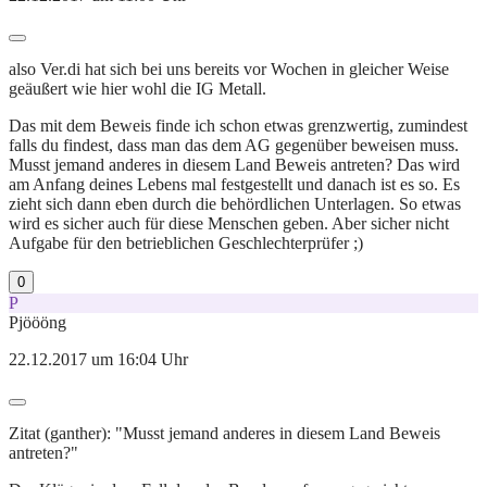
also Ver.di hat sich bei uns bereits vor Wochen in gleicher Weise
geäußert wie hier wohl die IG Metall.
Das mit dem Beweis finde ich schon etwas grenzwertig, zumindest
falls du findest, dass man das dem AG gegenüber beweisen muss.
Musst jemand anderes in diesem Land Beweis antreten? Das wird
am Anfang deines Lebens mal festgestellt und danach ist es so. Es
zieht sich dann eben durch die behördlichen Unterlagen. So etwas
wird es sicher auch für diese Menschen geben. Aber sicher nicht
Aufgabe für den betrieblichen Geschlechterprüfer ;)
0
P
Pjöööng
22.12.2017 um 16:04 Uhr
Zitat (ganther): "Musst jemand anderes in diesem Land Beweis
antreten?"