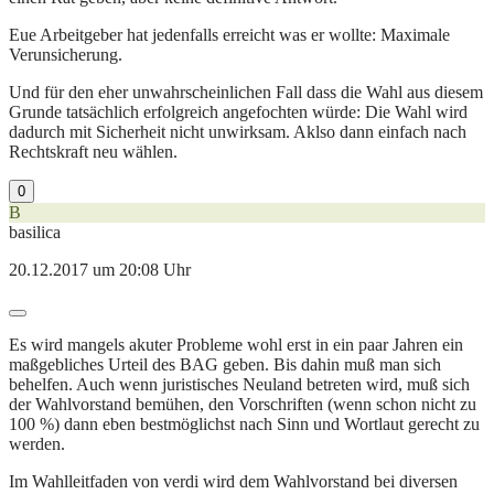
Eue Arbeitgeber hat jedenfalls erreicht was er wollte: Maximale
Verunsicherung.
Und für den eher unwahrscheinlichen Fall dass die Wahl aus diesem
Grunde tatsächlich erfolgreich angefochten würde: Die Wahl wird
dadurch mit Sicherheit nicht unwirksam. Aklso dann einfach nach
Rechtskraft neu wählen.
0
B
basilica
20.12.2017 um 20:08 Uhr
Es wird mangels akuter Probleme wohl erst in ein paar Jahren ein
maßgebliches Urteil des BAG geben. Bis dahin muß man sich
behelfen. Auch wenn juristisches Neuland betreten wird, muß sich
der Wahlvorstand bemühen, den Vorschriften (wenn schon nicht zu
100 %) dann eben bestmöglichst nach Sinn und Wortlaut gerecht zu
werden.
Im Wahlleitfaden von verdi wird dem Wahlvorstand bei diversen