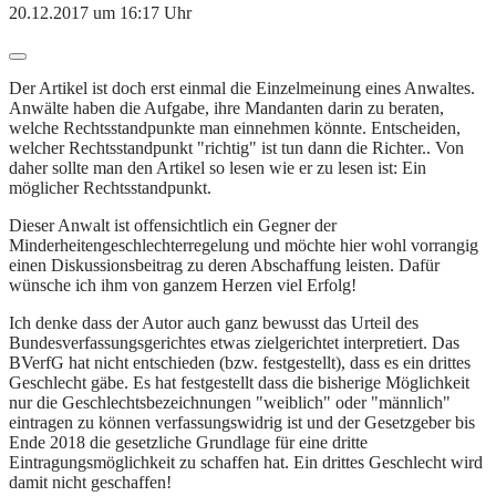
20.12.2017 um 16:17 Uhr
Der Artikel ist doch erst einmal die Einzelmeinung eines Anwaltes.
Anwälte haben die Aufgabe, ihre Mandanten darin zu beraten,
welche Rechtsstandpunkte man einnehmen könnte. Entscheiden,
welcher Rechtsstandpunkt "richtig" ist tun dann die Richter.. Von
daher sollte man den Artikel so lesen wie er zu lesen ist: Ein
möglicher Rechtsstandpunkt.
Dieser Anwalt ist offensichtlich ein Gegner der
Minderheitengeschlechterregelung und möchte hier wohl vorrangig
einen Diskussionsbeitrag zu deren Abschaffung leisten. Dafür
wünsche ich ihm von ganzem Herzen viel Erfolg!
Ich denke dass der Autor auch ganz bewusst das Urteil des
Bundesverfassungsgerichtes etwas zielgerichtet interpretiert. Das
BVerfG hat nicht entschieden (bzw. festgestellt), dass es ein drittes
Geschlecht gäbe. Es hat festgestellt dass die bisherige Möglichkeit
nur die Geschlechtsbezeichnungen "weiblich" oder "männlich"
eintragen zu können verfassungswidrig ist und der Gesetzgeber bis
Ende 2018 die gesetzliche Grundlage für eine dritte
Eintragungsmöglichkeit zu schaffen hat. Ein drittes Geschlecht wird
damit nicht geschaffen!