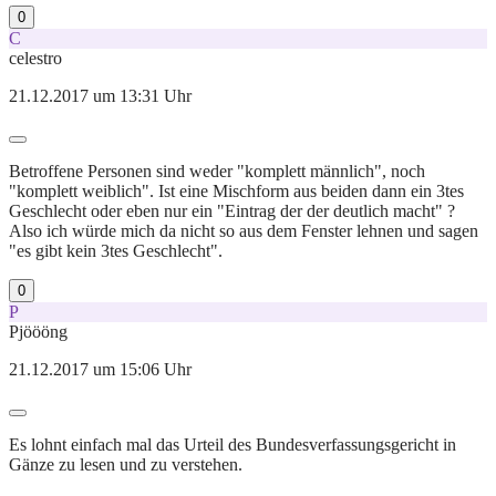
0
C
celestro
21.12.2017 um 13:31 Uhr
Betroffene Personen sind weder "komplett männlich", noch
"komplett weiblich". Ist eine Mischform aus beiden dann ein 3tes
Geschlecht oder eben nur ein "Eintrag der der deutlich macht" ?
Also ich würde mich da nicht so aus dem Fenster lehnen und sagen
"es gibt kein 3tes Geschlecht".
0
P
Pjöööng
21.12.2017 um 15:06 Uhr
Es lohnt einfach mal das Urteil des Bundesverfassungsgericht in
Gänze zu lesen und zu verstehen.