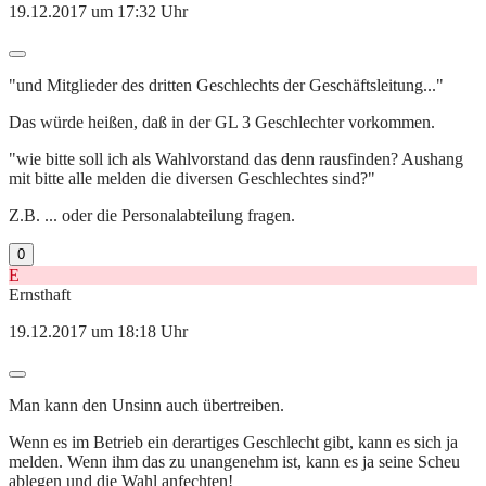
19.12.2017 um 17:32 Uhr
"und Mitglieder des dritten Geschlechts der Geschäftsleitung..."
Das würde heißen, daß in der GL 3 Geschlechter vorkommen.
"wie bitte soll ich als Wahlvorstand das denn rausfinden? Aushang
mit bitte alle melden die diversen Geschlechtes sind?"
Z.B. ... oder die Personalabteilung fragen.
0
E
Ernsthaft
19.12.2017 um 18:18 Uhr
Man kann den Unsinn auch übertreiben.
Wenn es im Betrieb ein derartiges Geschlecht gibt, kann es sich ja
melden. Wenn ihm das zu unangenehm ist, kann es ja seine Scheu
ablegen und die Wahl anfechten!