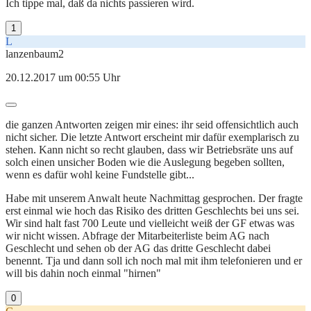
Ich tippe mal, daß da nichts passieren wird.
1
L
lanzenbaum2
20.12.2017 um 00:55 Uhr
die ganzen Antworten zeigen mir eines: ihr seid offensichtlich auch
nicht sicher. Die letzte Antwort erscheint mir dafür exemplarisch zu
stehen. Kann nicht so recht glauben, dass wir Betriebsräte uns auf
solch einen unsicher Boden wie die Auslegung begeben sollten,
wenn es dafür wohl keine Fundstelle gibt...
Habe mit unserem Anwalt heute Nachmittag gesprochen. Der fragte
erst einmal wie hoch das Risiko des dritten Geschlechts bei uns sei.
Wir sind halt fast 700 Leute und vielleicht weiß der GF etwas was
wir nicht wissen. Abfrage der Mitarbeiterliste beim AG nach
Geschlecht und sehen ob der AG das dritte Geschlecht dabei
benennt. Tja und dann soll ich noch mal mit ihm telefonieren und er
will bis dahin noch einmal "hirnen"
0