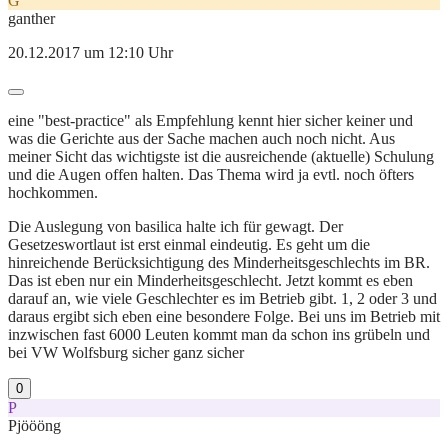
G
ganther
20.12.2017 um 12:10 Uhr
eine "best-practice" als Empfehlung kennt hier sicher keiner und
was die Gerichte aus der Sache machen auch noch nicht. Aus
meiner Sicht das wichtigste ist die ausreichende (aktuelle) Schulung
und die Augen offen halten. Das Thema wird ja evtl. noch öfters
hochkommen.
Die Auslegung von basilica halte ich für gewagt. Der
Gesetzeswortlaut ist erst einmal eindeutig. Es geht um die
hinreichende Berücksichtigung des Minderheitsgeschlechts im BR.
Das ist eben nur ein Minderheitsgeschlecht. Jetzt kommt es eben
darauf an, wie viele Geschlechter es im Betrieb gibt. 1, 2 oder 3 und
daraus ergibt sich eben eine besondere Folge. Bei uns im Betrieb mit
inzwischen fast 6000 Leuten kommt man da schon ins grübeln und
bei VW Wolfsburg sicher ganz sicher
0
P
Pjöööng