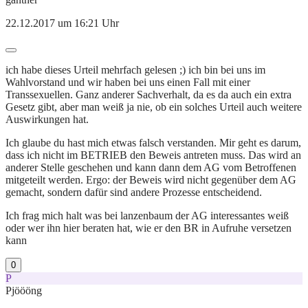
22.12.2017 um 16:21 Uhr
ich habe dieses Urteil mehrfach gelesen ;) ich bin bei uns im
Wahlvorstand und wir haben bei uns einen Fall mit einer
Transsexuellen. Ganz anderer Sachverhalt, da es da auch ein extra
Gesetz gibt, aber man weiß ja nie, ob ein solches Urteil auch weitere
Auswirkungen hat.
Ich glaube du hast mich etwas falsch verstanden. Mir geht es darum,
dass ich nicht im BETRIEB den Beweis antreten muss. Das wird an
anderer Stelle geschehen und kann dann dem AG vom Betroffenen
mitgeteilt werden. Ergo: der Beweis wird nicht gegenüber dem AG
gemacht, sondern dafür sind andere Prozesse entscheidend.
Ich frag mich halt was bei lanzenbaum der AG interessantes weiß
oder wer ihn hier beraten hat, wie er den BR in Aufruhe versetzen
kann
0
P
Pjöööng