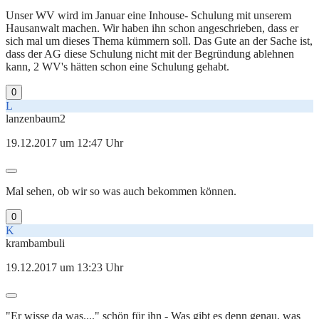
Unser WV wird im Januar eine Inhouse- Schulung mit unserem
Hausanwalt machen. Wir haben ihn schon angeschrieben, dass er
sich mal um dieses Thema kümmern soll. Das Gute an der Sache ist,
dass der AG diese Schulung nicht mit der Begründung ablehnen
kann, 2 WV's hätten schon eine Schulung gehabt.
0
L
lanzenbaum2
19.12.2017 um 12:47 Uhr
Mal sehen, ob wir so was auch bekommen können.
0
K
krambambuli
19.12.2017 um 13:23 Uhr
"Er wisse da was...." schön für ihn - Was gibt es denn genau, was