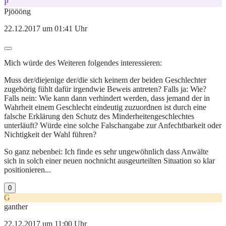
P
Pjöööng
22.12.2017 um 01:41 Uhr
Mich würde des Weiteren folgendes interessieren:
Muss der/diejenige der/die sich keinem der beiden Geschlechter
zugehörig fühlt dafür irgendwie Beweis antreten? Falls ja: Wie?
Falls nein: Wie kann dann verhindert werden, dass jemand der in
Wahrheit einem Geschlecht eindeutig zuzuordnen ist durch eine
falsche Erklärung den Schutz des Minderheitengeschlechtes
unterläuft? Würde eine solche Falschangabe zur Anfechtbarkeit oder
Nichtigkeit der Wahl führen?
So ganz nebenbei: Ich finde es sehr ungewöhnlich dass Anwälte
sich in solch einer neuen nochnicht ausgeurteilten Situation so klar
positionieren...
0
G
ganther
22.12.2017 um 11:00 Uhr