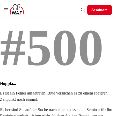
Seminare
#500
Hoppla...
Es ist ein Fehler aufgetreten. Bitte versuchen es zu einem späteren
Zeitpunkt noch einmal.
Sicher sind Sie auf der Suche nach einem passenden Seminar für Ihre
Betriebsratsarbeit - Wenn nicht, klicken Sie den Button, um zur