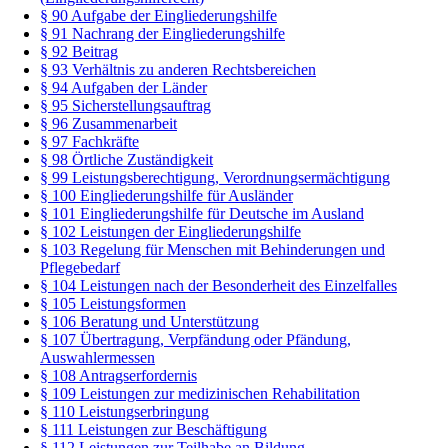
§ 90 Aufgabe der Eingliederungshilfe
§ 91 Nachrang der Eingliederungshilfe
§ 92 Beitrag
§ 93 Verhältnis zu anderen Rechtsbereichen
§ 94 Aufgaben der Länder
§ 95 Sicherstellungsauftrag
§ 96 Zusammenarbeit
§ 97 Fachkräfte
§ 98 Örtliche Zuständigkeit
§ 99 Leistungsberechtigung, Verordnungsermächtigung
§ 100 Eingliederungshilfe für Ausländer
§ 101 Eingliederungshilfe für Deutsche im Ausland
§ 102 Leistungen der Eingliederungshilfe
§ 103 Regelung für Menschen mit Behinderungen und
Pflegebedarf
§ 104 Leistungen nach der Besonderheit des Einzelfalles
§ 105 Leistungsformen
§ 106 Beratung und Unterstützung
§ 107 Übertragung, Verpfändung oder Pfändung,
Auswahlermessen
§ 108 Antragserfordernis
§ 109 Leistungen zur medizinischen Rehabilitation
§ 110 Leistungserbringung
§ 111 Leistungen zur Beschäftigung
§ 112 Leistungen zur Teilhabe an Bildung