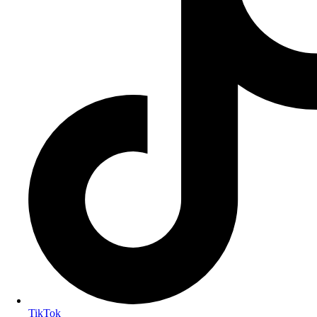
TikTok