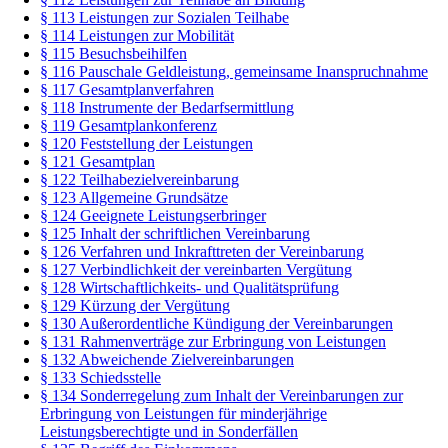
§ 113 Leistungen zur Sozialen Teilhabe
§ 114 Leistungen zur Mobilität
§ 115 Besuchsbeihilfen
§ 116 Pauschale Geldleistung, gemeinsame Inanspruchnahme
§ 117 Gesamtplanverfahren
§ 118 Instrumente der Bedarfsermittlung
§ 119 Gesamtplankonferenz
§ 120 Feststellung der Leistungen
§ 121 Gesamtplan
§ 122 Teilhabezielvereinbarung
§ 123 Allgemeine Grundsätze
§ 124 Geeignete Leistungserbringer
§ 125 Inhalt der schriftlichen Vereinbarung
§ 126 Verfahren und Inkrafttreten der Vereinbarung
§ 127 Verbindlichkeit der vereinbarten Vergütung
§ 128 Wirtschaftlichkeits- und Qualitätsprüfung
§ 129 Kürzung der Vergütung
§ 130 Außerordentliche Kündigung der Vereinbarungen
§ 131 Rahmenverträge zur Erbringung von Leistungen
§ 132 Abweichende Zielvereinbarungen
§ 133 Schiedsstelle
§ 134 Sonderregelung zum Inhalt der Vereinbarungen zur
Erbringung von Leistungen für minderjährige
Leistungsberechtigte und in Sonderfällen