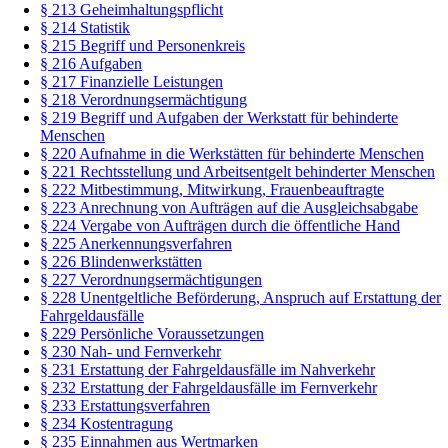
§ 213 Geheimhaltungspflicht
§ 214 Statistik
§ 215 Begriff und Personenkreis
§ 216 Aufgaben
§ 217 Finanzielle Leistungen
§ 218 Verordnungsermächtigung
§ 219 Begriff und Aufgaben der Werkstatt für behinderte
Menschen
§ 220 Aufnahme in die Werkstätten für behinderte Menschen
§ 221 Rechtsstellung und Arbeitsentgelt behinderter Menschen
§ 222 Mitbestimmung, Mitwirkung, Frauenbeauftragte
§ 223 Anrechnung von Aufträgen auf die Ausgleichsabgabe
§ 224 Vergabe von Aufträgen durch die öffentliche Hand
§ 225 Anerkennungsverfahren
§ 226 Blindenwerkstätten
§ 227 Verordnungsermächtigungen
§ 228 Unentgeltliche Beförderung, Anspruch auf Erstattung der
Fahrgeldausfälle
§ 229 Persönliche Voraussetzungen
§ 230 Nah- und Fernverkehr
§ 231 Erstattung der Fahrgeldausfälle im Nahverkehr
§ 232 Erstattung der Fahrgeldausfälle im Fernverkehr
§ 233 Erstattungsverfahren
§ 234 Kostentragung
§ 235 Einnahmen aus Wertmarken