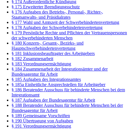
§ 174 Außerordentliche Kündigung
§ 175 Erweiterter Beendigungsschutz
§ 176 Aufgaben des Betriebs-, Personal-, Richter-,
Staatsanwalts- und Präsidialrates
§ 177 Wahl und Amtszeit der Schwerbehindertenvertretung
§ 178 Aufgaben der Schwerbehindertenvertretung
§ 179 Persönliche Rechte und Pflichten der Vertrauenspersonen
der schwerbehinderten Menschen
§ 180 Konzern-, Gesamt-, Bezirks- und
Hauptschwerbehindertenvertretung
§ 181 Inklusionsbeauftragter des Arbeitgebers
§ 182 Zusammenarbeit
§ 183 Verordnungsermächtigung
§ 184 Zusammenarbeit der Integrationsämter und der
Bundesagentur für Arbeit
§ 185 Aufgaben des Integrationsamtes
§ 185a Einheitliche Ansprechstellen für Arbeitgeber
§ 186 Beratender Ausschuss für behinderte Menschen bei dem
Integrationsamt
§ 187 Aufgaben der Bundesagentur für Arbeit
§ 188 Beratender Ausschuss für behinderte Menschen bei der
Bundesagentur für Arbeit
§ 189 Gemeinsame Vorschriften
§ 190 Übertragung von Aufgaben
§ 191 Verordnungsermächtigung