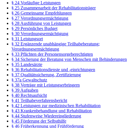
§ 24 Vorläufige Leistungen
§ 25 Zusammenarbeit der Rehabilitationsträger
§ 26 Gemeinsame Empfehlungen
§ 27 Verordnungsermächtigung
§ 28 Ausführung von Leistungen
§ 29 Persönliches Budget
§ 30 Verordnungsermächtigung
§ 31 Leistungsort
§ 32 Ergänzende unabhängige Teilhabeberatung;
Verordnungsermächtigung
§ 33 Pflichten der Personensorgeberechtigten
§ 34 Sicherung der Beratung von Menschen mit Behinderungen
§ 35 Landesärzte
§ 36 Rehabilitationsdienste und -einrichtungen
§ 37 Qualitätssicherung, Zertifizierung
§ 37a Gewaltschutz
§ 38 Verträge mit Leistungserbringern
§ 39 Aufgaben
§ 40 Rechtsaufsicht
§ 41 Teilhabeverfahrensbericht
§ 42 Leistungen zur medizinischen Rehabilitation
§ 43 Krankenbehandlung und Rehabilitation
§ 44 Stufenweise Wiedereingliederung
§ 45 Förderung der Selbsthilfe
§ 46 Früherkennung und Frühförderung