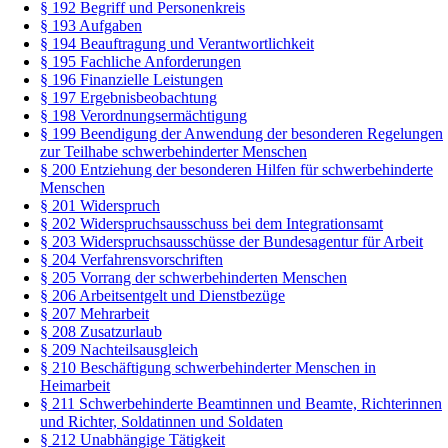
§ 192 Begriff und Personenkreis
§ 193 Aufgaben
§ 194 Beauftragung und Verantwortlichkeit
§ 195 Fachliche Anforderungen
§ 196 Finanzielle Leistungen
§ 197 Ergebnisbeobachtung
§ 198 Verordnungsermächtigung
§ 199 Beendigung der Anwendung der besonderen Regelungen
zur Teilhabe schwerbehinderter Menschen
§ 200 Entziehung der besonderen Hilfen für schwerbehinderte
Menschen
§ 201 Widerspruch
§ 202 Widerspruchsausschuss bei dem Integrationsamt
§ 203 Widerspruchsausschüsse der Bundesagentur für Arbeit
§ 204 Verfahrensvorschriften
§ 205 Vorrang der schwerbehinderten Menschen
§ 206 Arbeitsentgelt und Dienstbezüge
§ 207 Mehrarbeit
§ 208 Zusatzurlaub
§ 209 Nachteilsausgleich
§ 210 Beschäftigung schwerbehinderter Menschen in
Heimarbeit
§ 211 Schwerbehinderte Beamtinnen und Beamte, Richterinnen
und Richter, Soldatinnen und Soldaten
§ 212 Unabhängige Tätigkeit