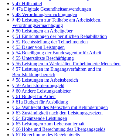
§ 47 Hilfsmittel
§ 47a Digitale Gesundheitsanwendungen
§ 48 Verordnungsermächtigungen
§ 49 Leistungen zur Teilhabe am Arbeitsleben,
Verordnungsermächtigung
§ 50 Leistungen an Arbeitgeber
§ 51 Einrichtungen der beruflichen Rehabilitation
§ 52 Rechtsstellung der Teilnehmenden
§ 53 Dauer von Leistungen
§ 54 Beteiligung der Bundesagentur für Arbeit
§ 55 Unterstützte Beschäftigung
§ 56 Leistungen in Werkstätten für behinderte Menschen
§ 57 Leistungen im Eingangsverfahren und im
Berufsbildungsbereich
§ 58 Leistungen im Arbeitsbereich
§ 59 Arbeitsförderungsgeld
§ 60 Andere Leistungsanbieter
§ 61 Budget für Arbeit
§ 61a Budget für Ausbildung
§ 62 Wahlrecht des Menschen mit Behinderungen
§ 63 Zuständigkeit nach den Leistungsgesetzen
§ 64 Ergänzende Leistungen
§ 65 Leistungen zum Lebensunterhalt
§ 66 Höhe und Berechnung des Übergangsgelds
§ 67 Berechnung des Regelentgelts