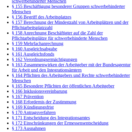
schwerbehinderter Menschen
§ 155 Beschäftigung besonderer Gruppen schwerbehinderter
Menschen
§ 156 Begriff des Arbeitsplatzes
§ 157 Berechnung der Mindestzahl von Arbeitsplätzen und der
Pflichtarbeitsplatzzahl
§ 158 Anrechnung Beschäftigter auf die Zahl der
Pflichtarbeitsplätze für schwerbehinderte Menschen
§ 159 Mehrfachanrechnung
§ 160 Ausgleichsabgabe
§ 161 Ausgleichsfonds
§ 162 Verordnungsermächtigungen
§ 163 Zusammenwirken der Arbeitgeber mit der Bundesagentur
für Arbeit und den Integrationsämtern
§ 164 Pflichten des Arbeitgebers und Rechte schwerbehinderter
Menschen
§ 165 Besondere Pflichten der öffentlichen Arbeitgeber
§ 166 Inklusionsvereinbarung
§ 167 Prävention
§ 168 Erfordernis der Zustimmung
§ 169 Kündigungsfrist
§ 170 Antragsverfahren
§ 171 Entscheidung des Integrationsamtes
§ 172 Einschränkungen der Ermessensentscheidung
§ 173 Ausnahmen