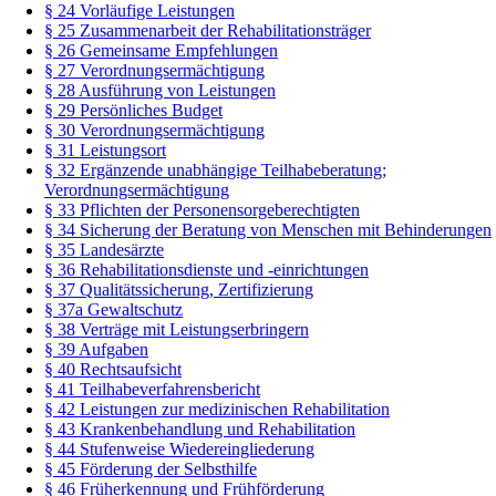
§ 24 Vorläufige Leistungen
§ 25 Zusammenarbeit der Rehabilitationsträger
§ 26 Gemeinsame Empfehlungen
§ 27 Verordnungsermächtigung
§ 28 Ausführung von Leistungen
§ 29 Persönliches Budget
§ 30 Verordnungsermächtigung
§ 31 Leistungsort
§ 32 Ergänzende unabhängige Teilhabeberatung;
Verordnungsermächtigung
§ 33 Pflichten der Personensorgeberechtigten
§ 34 Sicherung der Beratung von Menschen mit Behinderungen
§ 35 Landesärzte
§ 36 Rehabilitationsdienste und -einrichtungen
§ 37 Qualitätssicherung, Zertifizierung
§ 37a Gewaltschutz
§ 38 Verträge mit Leistungserbringern
§ 39 Aufgaben
§ 40 Rechtsaufsicht
§ 41 Teilhabeverfahrensbericht
§ 42 Leistungen zur medizinischen Rehabilitation
§ 43 Krankenbehandlung und Rehabilitation
§ 44 Stufenweise Wiedereingliederung
§ 45 Förderung der Selbsthilfe
§ 46 Früherkennung und Frühförderung