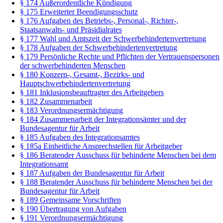
§ 174 Außerordentliche Kündigung
§ 175 Erweiterter Beendigungsschutz
§ 176 Aufgaben des Betriebs-, Personal-, Richter-,
Staatsanwalts- und Präsidialrates
§ 177 Wahl und Amtszeit der Schwerbehindertenvertretung
§ 178 Aufgaben der Schwerbehindertenvertretung
§ 179 Persönliche Rechte und Pflichten der Vertrauenspersonen
der schwerbehinderten Menschen
§ 180 Konzern-, Gesamt-, Bezirks- und
Hauptschwerbehindertenvertretung
§ 181 Inklusionsbeauftragter des Arbeitgebers
§ 182 Zusammenarbeit
§ 183 Verordnungsermächtigung
§ 184 Zusammenarbeit der Integrationsämter und der
Bundesagentur für Arbeit
§ 185 Aufgaben des Integrationsamtes
§ 185a Einheitliche Ansprechstellen für Arbeitgeber
§ 186 Beratender Ausschuss für behinderte Menschen bei dem
Integrationsamt
§ 187 Aufgaben der Bundesagentur für Arbeit
§ 188 Beratender Ausschuss für behinderte Menschen bei der
Bundesagentur für Arbeit
§ 189 Gemeinsame Vorschriften
§ 190 Übertragung von Aufgaben
§ 191 Verordnungsermächtigung