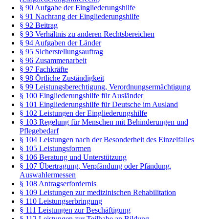
§ 90 Aufgabe der Eingliederungshilfe
§ 91 Nachrang der Eingliederungshilfe
§ 92 Beitrag
§ 93 Verhältnis zu anderen Rechtsbereichen
§ 94 Aufgaben der Länder
§ 95 Sicherstellungsauftrag
§ 96 Zusammenarbeit
§ 97 Fachkräfte
§ 98 Örtliche Zuständigkeit
§ 99 Leistungsberechtigung, Verordnungsermächtigung
§ 100 Eingliederungshilfe für Ausländer
§ 101 Eingliederungshilfe für Deutsche im Ausland
§ 102 Leistungen der Eingliederungshilfe
§ 103 Regelung für Menschen mit Behinderungen und
Pflegebedarf
§ 104 Leistungen nach der Besonderheit des Einzelfalles
§ 105 Leistungsformen
§ 106 Beratung und Unterstützung
§ 107 Übertragung, Verpfändung oder Pfändung,
Auswahlermessen
§ 108 Antragserfordernis
§ 109 Leistungen zur medizinischen Rehabilitation
§ 110 Leistungserbringung
§ 111 Leistungen zur Beschäftigung
§ 112 Leistungen zur Teilhabe an Bildung