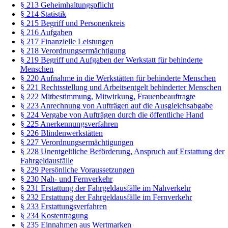
§ 213 Geheimhaltungspflicht
§ 214 Statistik
§ 215 Begriff und Personenkreis
§ 216 Aufgaben
§ 217 Finanzielle Leistungen
§ 218 Verordnungsermächtigung
§ 219 Begriff und Aufgaben der Werkstatt für behinderte
Menschen
§ 220 Aufnahme in die Werkstätten für behinderte Menschen
§ 221 Rechtsstellung und Arbeitsentgelt behinderter Menschen
§ 222 Mitbestimmung, Mitwirkung, Frauenbeauftragte
§ 223 Anrechnung von Aufträgen auf die Ausgleichsabgabe
§ 224 Vergabe von Aufträgen durch die öffentliche Hand
§ 225 Anerkennungsverfahren
§ 226 Blindenwerkstätten
§ 227 Verordnungsermächtigungen
§ 228 Unentgeltliche Beförderung, Anspruch auf Erstattung der
Fahrgeldausfälle
§ 229 Persönliche Voraussetzungen
§ 230 Nah- und Fernverkehr
§ 231 Erstattung der Fahrgeldausfälle im Nahverkehr
§ 232 Erstattung der Fahrgeldausfälle im Fernverkehr
§ 233 Erstattungsverfahren
§ 234 Kostentragung
§ 235 Einnahmen aus Wertmarken