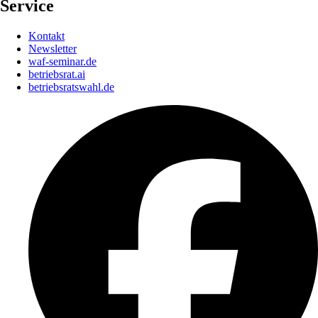
Service
Kontakt
Newsletter
waf-seminar.de
betriebsrat.ai
betriebsratswahl.de