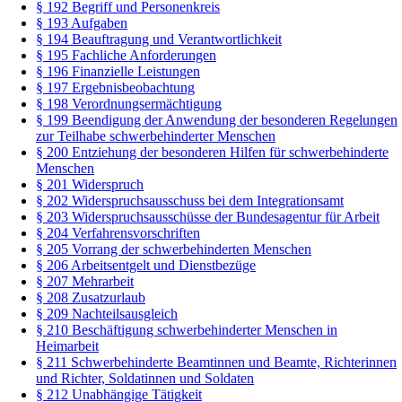
§ 192 Begriff und Personenkreis
§ 193 Aufgaben
§ 194 Beauftragung und Verantwortlichkeit
§ 195 Fachliche Anforderungen
§ 196 Finanzielle Leistungen
§ 197 Ergebnisbeobachtung
§ 198 Verordnungsermächtigung
§ 199 Beendigung der Anwendung der besonderen Regelungen
zur Teilhabe schwerbehinderter Menschen
§ 200 Entziehung der besonderen Hilfen für schwerbehinderte
Menschen
§ 201 Widerspruch
§ 202 Widerspruchsausschuss bei dem Integrationsamt
§ 203 Widerspruchsausschüsse der Bundesagentur für Arbeit
§ 204 Verfahrensvorschriften
§ 205 Vorrang der schwerbehinderten Menschen
§ 206 Arbeitsentgelt und Dienstbezüge
§ 207 Mehrarbeit
§ 208 Zusatzurlaub
§ 209 Nachteilsausgleich
§ 210 Beschäftigung schwerbehinderter Menschen in
Heimarbeit
§ 211 Schwerbehinderte Beamtinnen und Beamte, Richterinnen
und Richter, Soldatinnen und Soldaten
§ 212 Unabhängige Tätigkeit