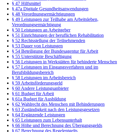
§ 47 Hilfsmittel
§ 47a Digitale Gesundheitsanwendungen
§ 48 Verordnungsermächtigungen
§ 49 Leistungen zur Teilhabe am Arbeitsleben,
Verordnungsermächtigung
§ 50 Leistungen an Arbeitgeber
§ 51 Einrichtungen der beruflichen Rehabilitation
§ 52 Rechtsstellung der Teilnehmenden
§ 53 Dauer von Leistungen
§ 54 Beteiligung der Bundesagentur für Arbeit
§ 55 Unterstützte Beschäftigung
§ 56 Leistungen in Werkstätten für behinderte Menschen
§ 57 Leistungen im Eingangsverfahren und im
Berufsbildungsbereich
§ 58 Leistungen im Arbeitsbereich
§ 59 Arbeitsförderungsgeld
§ 60 Andere Leistungsanbieter
§ 61 Budget für Arbeit
§ 61a Budget für Ausbildung
§ 62 Wahlrecht des Menschen mit Behinderungen
§ 63 Zuständigkeit nach den Leistungsgesetzen
§ 64 Ergänzende Leistungen
§ 65 Leistungen zum Lebensunterhalt
§ 66 Höhe und Berechnung des Übergangsgelds
§ 67 Berechnung des Regelentgelts