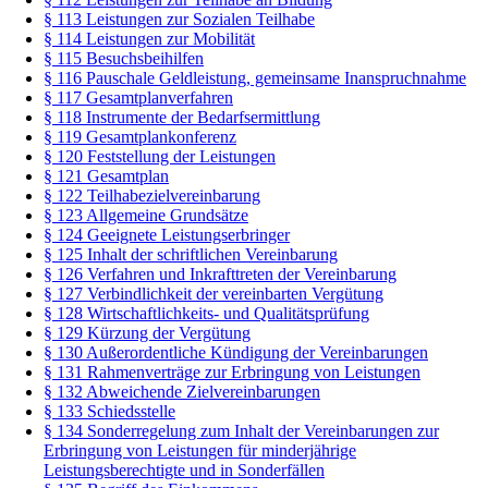
§ 113 Leistungen zur Sozialen Teilhabe
§ 114 Leistungen zur Mobilität
§ 115 Besuchsbeihilfen
§ 116 Pauschale Geldleistung, gemeinsame Inanspruchnahme
§ 117 Gesamtplanverfahren
§ 118 Instrumente der Bedarfsermittlung
§ 119 Gesamtplankonferenz
§ 120 Feststellung der Leistungen
§ 121 Gesamtplan
§ 122 Teilhabezielvereinbarung
§ 123 Allgemeine Grundsätze
§ 124 Geeignete Leistungserbringer
§ 125 Inhalt der schriftlichen Vereinbarung
§ 126 Verfahren und Inkrafttreten der Vereinbarung
§ 127 Verbindlichkeit der vereinbarten Vergütung
§ 128 Wirtschaftlichkeits- und Qualitätsprüfung
§ 129 Kürzung der Vergütung
§ 130 Außerordentliche Kündigung der Vereinbarungen
§ 131 Rahmenverträge zur Erbringung von Leistungen
§ 132 Abweichende Zielvereinbarungen
§ 133 Schiedsstelle
§ 134 Sonderregelung zum Inhalt der Vereinbarungen zur
Erbringung von Leistungen für minderjährige
Leistungsberechtigte und in Sonderfällen