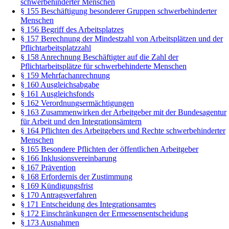
schwerbehinderter Menschen
§ 155 Beschäftigung besonderer Gruppen schwerbehinderter
Menschen
§ 156 Begriff des Arbeitsplatzes
§ 157 Berechnung der Mindestzahl von Arbeitsplätzen und der
Pflichtarbeitsplatzzahl
§ 158 Anrechnung Beschäftigter auf die Zahl der
Pflichtarbeitsplätze für schwerbehinderte Menschen
§ 159 Mehrfachanrechnung
§ 160 Ausgleichsabgabe
§ 161 Ausgleichsfonds
§ 162 Verordnungsermächtigungen
§ 163 Zusammenwirken der Arbeitgeber mit der Bundesagentur
für Arbeit und den Integrationsämtern
§ 164 Pflichten des Arbeitgebers und Rechte schwerbehinderter
Menschen
§ 165 Besondere Pflichten der öffentlichen Arbeitgeber
§ 166 Inklusionsvereinbarung
§ 167 Prävention
§ 168 Erfordernis der Zustimmung
§ 169 Kündigungsfrist
§ 170 Antragsverfahren
§ 171 Entscheidung des Integrationsamtes
§ 172 Einschränkungen der Ermessensentscheidung
§ 173 Ausnahmen