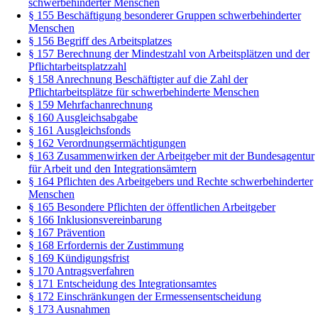
schwerbehinderter Menschen
§ 155 Beschäftigung besonderer Gruppen schwerbehinderter
Menschen
§ 156 Begriff des Arbeitsplatzes
§ 157 Berechnung der Mindestzahl von Arbeitsplätzen und der
Pflichtarbeitsplatzzahl
§ 158 Anrechnung Beschäftigter auf die Zahl der
Pflichtarbeitsplätze für schwerbehinderte Menschen
§ 159 Mehrfachanrechnung
§ 160 Ausgleichsabgabe
§ 161 Ausgleichsfonds
§ 162 Verordnungsermächtigungen
§ 163 Zusammenwirken der Arbeitgeber mit der Bundesagentur
für Arbeit und den Integrationsämtern
§ 164 Pflichten des Arbeitgebers und Rechte schwerbehinderter
Menschen
§ 165 Besondere Pflichten der öffentlichen Arbeitgeber
§ 166 Inklusionsvereinbarung
§ 167 Prävention
§ 168 Erfordernis der Zustimmung
§ 169 Kündigungsfrist
§ 170 Antragsverfahren
§ 171 Entscheidung des Integrationsamtes
§ 172 Einschränkungen der Ermessensentscheidung
§ 173 Ausnahmen