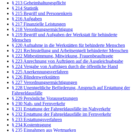
§ 213 Geheimhaltungspflicht
§ 214 Statistik
§ 215 Begriff und Personenkreis
§ 216 Aufgaben
§ 217 Finanzielle Leistungen
§ 218 Verordnungsermächtigung
§ 219 Begriff und Aufgaben der Werkstatt für behinderte
Menschen
§ 220 Aufnahme in die Werkstätten für behinderte Menschen
§ 221 Rechtsstellung und Arbeitsentgelt behinderter Menschen
§ 222 Mitbestimmung, Mitwirkung, Frauenbeauftragte
§ 223 Anrechnung von Aufträgen auf die Ausgleichsabgabe
§ 224 Vergabe von Aufträgen durch die öffentliche Hand
§ 225 Anerkennungsverfahren
§ 226 Blindenwerkstätten
§ 227 Verordnungsermächtigungen
§ 228 Unentgeltliche Beförderung, Anspruch auf Erstattung der
Fahrgeldausfälle
§ 229 Persönliche Voraussetzungen
§ 230 Nah- und Fernverkehr
§ 231 Erstattung der Fahrgeldausfälle im Nahverkehr
§ 232 Erstattung der Fahrgeldausfälle im Fernverkehr
§ 233 Erstattungsverfahren
§ 234 Kostentragung
§ 235 Einnahmen aus Wertmarken