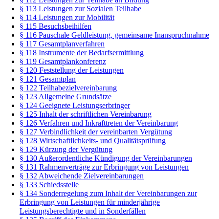
§ 113 Leistungen zur Sozialen Teilhabe
§ 114 Leistungen zur Mobilität
§ 115 Besuchsbeihilfen
§ 116 Pauschale Geldleistung, gemeinsame Inanspruchnahme
§ 117 Gesamtplanverfahren
§ 118 Instrumente der Bedarfsermittlung
§ 119 Gesamtplankonferenz
§ 120 Feststellung der Leistungen
§ 121 Gesamtplan
§ 122 Teilhabezielvereinbarung
§ 123 Allgemeine Grundsätze
§ 124 Geeignete Leistungserbringer
§ 125 Inhalt der schriftlichen Vereinbarung
§ 126 Verfahren und Inkrafttreten der Vereinbarung
§ 127 Verbindlichkeit der vereinbarten Vergütung
§ 128 Wirtschaftlichkeits- und Qualitätsprüfung
§ 129 Kürzung der Vergütung
§ 130 Außerordentliche Kündigung der Vereinbarungen
§ 131 Rahmenverträge zur Erbringung von Leistungen
§ 132 Abweichende Zielvereinbarungen
§ 133 Schiedsstelle
§ 134 Sonderregelung zum Inhalt der Vereinbarungen zur
Erbringung von Leistungen für minderjährige
Leistungsberechtigte und in Sonderfällen