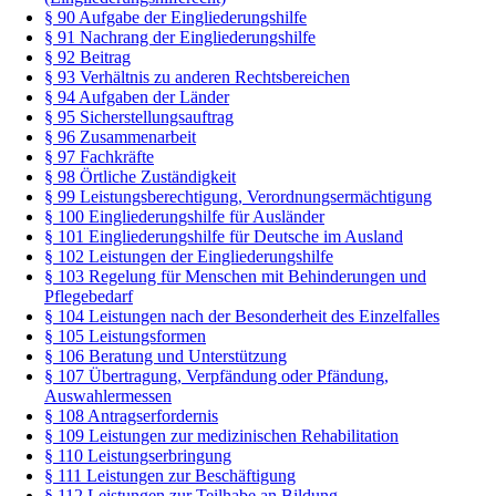
§ 90 Aufgabe der Eingliederungshilfe
§ 91 Nachrang der Eingliederungshilfe
§ 92 Beitrag
§ 93 Verhältnis zu anderen Rechtsbereichen
§ 94 Aufgaben der Länder
§ 95 Sicherstellungsauftrag
§ 96 Zusammenarbeit
§ 97 Fachkräfte
§ 98 Örtliche Zuständigkeit
§ 99 Leistungsberechtigung, Verordnungsermächtigung
§ 100 Eingliederungshilfe für Ausländer
§ 101 Eingliederungshilfe für Deutsche im Ausland
§ 102 Leistungen der Eingliederungshilfe
§ 103 Regelung für Menschen mit Behinderungen und
Pflegebedarf
§ 104 Leistungen nach der Besonderheit des Einzelfalles
§ 105 Leistungsformen
§ 106 Beratung und Unterstützung
§ 107 Übertragung, Verpfändung oder Pfändung,
Auswahlermessen
§ 108 Antragserfordernis
§ 109 Leistungen zur medizinischen Rehabilitation
§ 110 Leistungserbringung
§ 111 Leistungen zur Beschäftigung
§ 112 Leistungen zur Teilhabe an Bildung