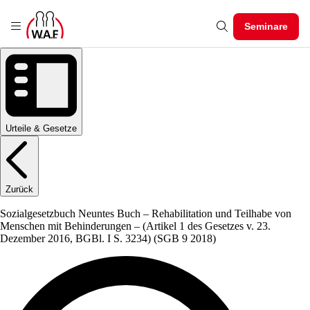
Seminare
Urteile & Gesetze
Zurück
Sozialgesetzbuch Neuntes Buch – Rehabilitation und Teilhabe von
Menschen mit Behinderungen – (Artikel 1 des Gesetzes v. 23.
Dezember 2016, BGBl. I S. 3234)
(SGB 9 2018)