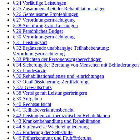
§ 24 Vorläufige Leistungen
§ 25 Zusammenarbeit der Rehabilitationsträger
§ 26 Gemeinsame Empfehlungen
§ 27 Verordnungsermächtigung
§ 28 Ausführung von Leistungen
§ 29 Persönliches Budget
§ 30 Verordnungsermächtigung
§ 31 Leistungsort
§ 32 Ergänzende unabhängige Teilhabeberatung;
Verordnungsermächtigung
§ 33 Pflichten der Personensorgeberechtigten
§ 34 Sicherung der Beratung von Menschen mit Behinderungen
§ 35 Landesärzte
§ 36 Rehabilitationsdienste und -einrichtungen
§ 37 Qualitätssicherung, Zertifizierung
§ 37a Gewaltschutz
§ 38 Verträge mit Leistungserbringern
§ 39 Aufgaben
§ 40 Rechtsaufsicht
§ 41 Teilhabeverfahrensbericht
§ 42 Leistungen zur medizinischen Rehabilitation
§ 43 Krankenbehandlung und Rehabilitation
§ 44 Stufenweise Wiedereingliederung
§ 45 Förderung der Selbsthilfe
§ 46 Früherkennung und Frühförderung