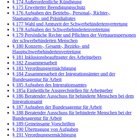
§ 174 Außerordentliche Kündigung
§ 175 Erweiterter Beendigungsschutz
§ 176 Aufgaben des Betriebs-, Personal-, Richter-,
Staatsanwalts- und Präsidialrates
§ 177 Wahl und Amtszeit der Schwerbehindertenvertretung
§ 178 Aufgaben der Schwerbehindertenvertretung
§ 179 Persönliche Rechte und Pflichten der Vertrauenspersonen
der schwerbehinderten Menschen
§ 180 Konzern-, Gesamt-, Bezirks- und
Hauptschwerbehindertenvertretung
§ 181 Inklusionsbeauftragter des Arbeitgebers
§ 182 Zusammenarbeit
§ 183 Verordnungsermächtigung
§ 184 Zusammenarbeit der Integrationsämter und der
Bundesagentur für Arbeit
§ 185 Aufgaben des Integrationsamtes
§ 185a Einheitliche Ansprechstellen für Arbeitgeber
§ 186 Beratender Ausschuss für behinderte Menschen bei dem
Integrationsamt
§ 187 Aufgaben der Bundesagentur für Arbeit
§ 188 Beratender Ausschuss für behinderte Menschen bei der
Bundesagentur für Arbeit
§ 189 Gemeinsame Vorschriften
§ 190 Übertragung von Aufgaben
§ 191 Verordnungsermächtigung