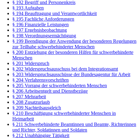
§ 192 Begriff und Personenkreis
§ 193 Aufgaben
§ 194 Beauftragung und Verantwortlichkeit
§ 195 Fachliche Anforderungen
§ 196 Finanzielle Leistungen
§ 197 Ergebnisbeobachtung
§ 198 Verordnungsermächtigung
§ 199 Beendigung der Anwendung der besonderen Regelungen
zur Teilhabe schwerbehinderter Menschen
§ 200 Entziehung der besonderen Hilfen für schwerbehinderte
Menschen
§ 201 Widerspruch
§ 202 Widerspruchsausschuss bei dem Integrationsamt
§ 203 Widerspruchsausschüsse der Bundesagentur für Arbeit
§ 204 Verfahrensvorschriften
§ 205 Vorrang der schwerbehinderten Menschen
§ 206 Arbeitsentgelt und Dienstbezüge
§ 207 Mehrarbeit
§ 208 Zusatzurlaub
§ 209 Nachteilsausgleich
§ 210 Beschäftigung schwerbehinderter Menschen in
Heimarbeit
§ 211 Schwerbehinderte Beamtinnen und Beamte, Richterinnen
und Richter, Soldatinnen und Soldaten
§ 212 Unabhängige Tätigkeit