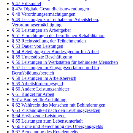
§ 47 Hilfsmittel
§ 47a Digitale Gesundheitsanwendungen
§ 48 Verordnungsermächtigungen
§ 49 Leistungen zur Teilhabe am Arbeitsleben,
Verordnungsermächtigung
§ 50 Leistungen an Arbeitgeber
§ 51 Einrichtungen der beruflichen Rehabilitation
§ 52 Rechtsstellung der Teilnehmenden
§ 53 Dauer von Leistungen
§ 54 Beteiligung der Bundesagentur für Arbeit
§ 55 Unterstützte Beschäftigung
§ 56 Leistungen in Werkstätten für behinderte Menschen
§ 57 Leistungen im Eingangsverfahren und im
Berufsbildungsbereich
§ 58 Leistungen im Arbeitsbereich
§ 59 Arbeitsförderungsgeld
§ 60 Andere Leistungsanbieter
§ 61 Budget für Arbeit
§ 61a Budget für Ausbildung
§ 62 Wahlrecht des Menschen mit Behinderungen
§ 63 Zuständigkeit nach den Leistungsgesetzen
§ 64 Ergänzende Leistungen
§ 65 Leistungen zum Lebensunterhalt
§ 66 Höhe und Berechnung des Übergangsgelds
§ 67 Berechnung des Regelentgelts