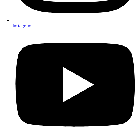
Instagram