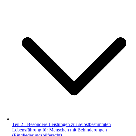
Teil 2 - Besondere Leistungen zur selbstbestimmten
Lebensführung für Menschen mit Behinderungen
(Eingliederungshilferecht)