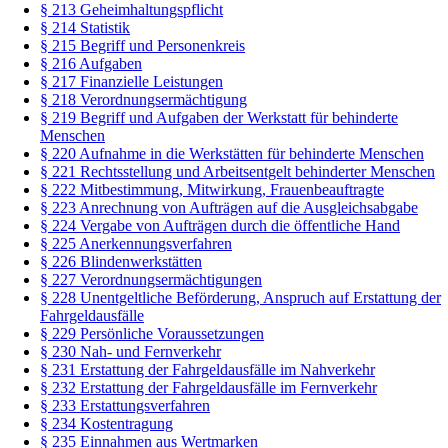
§ 213 Geheimhaltungspflicht
§ 214 Statistik
§ 215 Begriff und Personenkreis
§ 216 Aufgaben
§ 217 Finanzielle Leistungen
§ 218 Verordnungsermächtigung
§ 219 Begriff und Aufgaben der Werkstatt für behinderte
Menschen
§ 220 Aufnahme in die Werkstätten für behinderte Menschen
§ 221 Rechtsstellung und Arbeitsentgelt behinderter Menschen
§ 222 Mitbestimmung, Mitwirkung, Frauenbeauftragte
§ 223 Anrechnung von Aufträgen auf die Ausgleichsabgabe
§ 224 Vergabe von Aufträgen durch die öffentliche Hand
§ 225 Anerkennungsverfahren
§ 226 Blindenwerkstätten
§ 227 Verordnungsermächtigungen
§ 228 Unentgeltliche Beförderung, Anspruch auf Erstattung der
Fahrgeldausfälle
§ 229 Persönliche Voraussetzungen
§ 230 Nah- und Fernverkehr
§ 231 Erstattung der Fahrgeldausfälle im Nahverkehr
§ 232 Erstattung der Fahrgeldausfälle im Fernverkehr
§ 233 Erstattungsverfahren
§ 234 Kostentragung
§ 235 Einnahmen aus Wertmarken