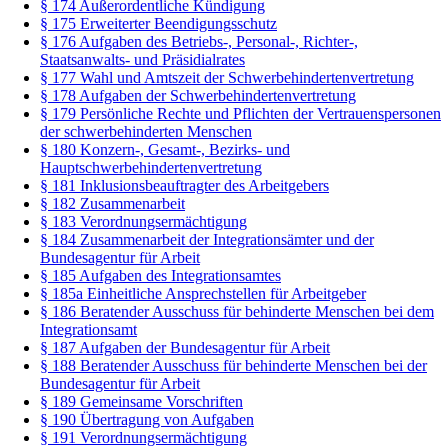
§ 174 Außerordentliche Kündigung
§ 175 Erweiterter Beendigungsschutz
§ 176 Aufgaben des Betriebs-, Personal-, Richter-,
Staatsanwalts- und Präsidialrates
§ 177 Wahl und Amtszeit der Schwerbehindertenvertretung
§ 178 Aufgaben der Schwerbehindertenvertretung
§ 179 Persönliche Rechte und Pflichten der Vertrauenspersonen
der schwerbehinderten Menschen
§ 180 Konzern-, Gesamt-, Bezirks- und
Hauptschwerbehindertenvertretung
§ 181 Inklusionsbeauftragter des Arbeitgebers
§ 182 Zusammenarbeit
§ 183 Verordnungsermächtigung
§ 184 Zusammenarbeit der Integrationsämter und der
Bundesagentur für Arbeit
§ 185 Aufgaben des Integrationsamtes
§ 185a Einheitliche Ansprechstellen für Arbeitgeber
§ 186 Beratender Ausschuss für behinderte Menschen bei dem
Integrationsamt
§ 187 Aufgaben der Bundesagentur für Arbeit
§ 188 Beratender Ausschuss für behinderte Menschen bei der
Bundesagentur für Arbeit
§ 189 Gemeinsame Vorschriften
§ 190 Übertragung von Aufgaben
§ 191 Verordnungsermächtigung