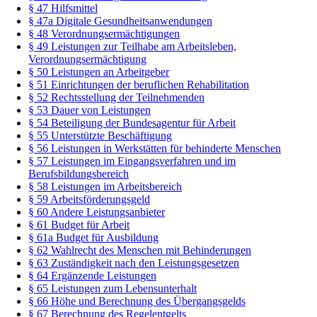
§ 47 Hilfsmittel
§ 47a Digitale Gesundheitsanwendungen
§ 48 Verordnungsermächtigungen
§ 49 Leistungen zur Teilhabe am Arbeitsleben,
Verordnungsermächtigung
§ 50 Leistungen an Arbeitgeber
§ 51 Einrichtungen der beruflichen Rehabilitation
§ 52 Rechtsstellung der Teilnehmenden
§ 53 Dauer von Leistungen
§ 54 Beteiligung der Bundesagentur für Arbeit
§ 55 Unterstützte Beschäftigung
§ 56 Leistungen in Werkstätten für behinderte Menschen
§ 57 Leistungen im Eingangsverfahren und im
Berufsbildungsbereich
§ 58 Leistungen im Arbeitsbereich
§ 59 Arbeitsförderungsgeld
§ 60 Andere Leistungsanbieter
§ 61 Budget für Arbeit
§ 61a Budget für Ausbildung
§ 62 Wahlrecht des Menschen mit Behinderungen
§ 63 Zuständigkeit nach den Leistungsgesetzen
§ 64 Ergänzende Leistungen
§ 65 Leistungen zum Lebensunterhalt
§ 66 Höhe und Berechnung des Übergangsgelds
§ 67 Berechnung des Regelentgelts