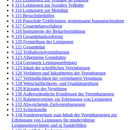
§ 113 Leistungen zur Sozialen Teilhabe
§ 114 Leistungen zur Mobilität
§ 115 Besuchsbeihilfen
§ 116 Pauschale Geldleistung, gemeinsame Inanspruchnahme
§ 117 Gesamtplanverfahren
§ 118 Instrumente der Bedarfsermittlung
§ 119 Gesamtplankonferenz
§ 120 Feststellung der Leistungen
§ 121 Gesamtplan
§ 122 Teilhabezielvereinbarung
§ 123 Allgemeine Grundsätze
§ 124 Geeignete Leistungserbringer
§ 125 Inhalt der schriftlichen Vereinbarung
§ 126 Verfahren und Inkrafttreten der Vereinbarung
§ 127 Verbindlichkeit der vereinbarten Vergütung
§ 128 Wirtschaftlichkeits- und Qualitätsprüfung
§ 129 Kürzung der Vergütung
§ 130 Außerordentliche Kündigung der Vereinbarungen
§ 131 Rahmenverträge zur Erbringung von Leistungen
§ 132 Abweichende Zielvereinbarungen
§ 133 Schiedsstelle
§ 134 Sonderregelung zum Inhalt der Vereinbarungen zur
Erbringung von Leistungen für minderjährige
Leistungsberechtigte und in Sonderfällen