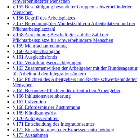
schwerbehinderter Menschen
§ 155 Beschäftigung besonderer Gruppen schwerbehinderter
Menschen
§ 156 Begriff des Arbeitsplatzes
§ 157 Berechnung der Mindestzahl von Arbeitsplätzen und der
Pflichtarbeitsplatzzahl
§ 158 Anrechnung Beschäftigter auf die Zahl der
Pflichtarbeitsplätze für schwerbehinderte Menschen
§ 159 Mehrfachanrechnung
§ 160 Ausgleichsabgabe
§ 161 Ausgleichsfonds
§ 162 Verordnungsermächtigungen
§ 163 Zusammenwirken der Arbeitgeber mit der Bundesagentur
für Arbeit und den Integrationsämtern
§ 164 Pflichten des Arbeitgebers und Rechte schwerbehinderter
Menschen
§ 165 Besondere Pflichten der öffentlichen Arbeitgeber
§ 166 Inklusionsvereinbarung
§ 167 Prävention
§ 168 Erfordernis der Zustimmung
§ 169 Kündigungsfrist
§ 170 Antragsverfahren
§ 171 Entscheidung des Integrationsamtes
§ 172 Einschränkungen der Ermessensentscheidung
§ 173 Ausnahmen