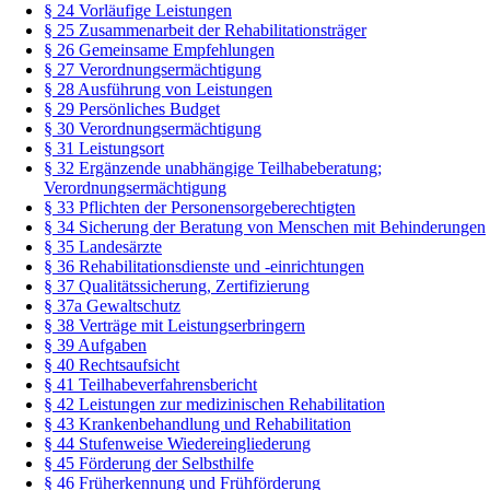
§ 24 Vorläufige Leistungen
§ 25 Zusammenarbeit der Rehabilitationsträger
§ 26 Gemeinsame Empfehlungen
§ 27 Verordnungsermächtigung
§ 28 Ausführung von Leistungen
§ 29 Persönliches Budget
§ 30 Verordnungsermächtigung
§ 31 Leistungsort
§ 32 Ergänzende unabhängige Teilhabeberatung;
Verordnungsermächtigung
§ 33 Pflichten der Personensorgeberechtigten
§ 34 Sicherung der Beratung von Menschen mit Behinderungen
§ 35 Landesärzte
§ 36 Rehabilitationsdienste und -einrichtungen
§ 37 Qualitätssicherung, Zertifizierung
§ 37a Gewaltschutz
§ 38 Verträge mit Leistungserbringern
§ 39 Aufgaben
§ 40 Rechtsaufsicht
§ 41 Teilhabeverfahrensbericht
§ 42 Leistungen zur medizinischen Rehabilitation
§ 43 Krankenbehandlung und Rehabilitation
§ 44 Stufenweise Wiedereingliederung
§ 45 Förderung der Selbsthilfe
§ 46 Früherkennung und Frühförderung