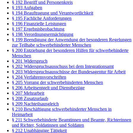
§ 192 Begriff und Personenkreis
§ 193 Aufgaben
§ 194 Beauftragung und Verantwortlichkeit
§ 195 Fachliche Anforderungen
§ 196 Finanzielle Leistungen
§ 197 Ergebnisbeobachtung
§ 198 Verordnungsermächtigung
§ 199 Beendigung der Anwendung der besonderen Regelungen
zur Teilhabe schwerbehinderter Menschen
§ 200 Entziehung der besonderen Hilfen für schwerbehinderte
Menschen
§ 201 Widerspruch
§ 202 Widerspruchsausschuss bei dem Integrationsamt
§ 203 Widerspruchsausschüsse der Bundesagentur für Arbeit
§ 204 Verfahrensvorschriften
§ 205 Vorrang der schwerbehinderten Menschen
§ 206 Arbeitsentgelt und Dienstbezüge
§ 207 Mehrarbeit
§ 208 Zusatzurlaub
§ 209 Nachteilsausgleich
§ 210 Beschäftigung schwerbehinderter Menschen in
Heimarbeit
§ 211 Schwerbehinderte Beamtinnen und Beamte, Richterinnen
und Richter, Soldatinnen und Soldaten
§ 212 Unabhängige Tätigkeit