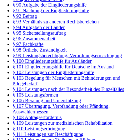
§ 90 Aufgabe der Eingliederungshilfe
§ 91 Nachrang der Eingliederungshilfe
§ 92 Beitrag
§ 93 Verhältnis zu anderen Rechtsbereichen
§ 94 Aufgaben der Länder
§ 95 Sicherstellungsauftrag
§ 96 Zusammenarbeit
§ 97 Fachkräfte
§ 98 Örtliche Zuständigkeit
§ 99 Leistungsberechtigung, Verordnungsermächtigung
§ 100 Eingliederungshilfe für Ausländer
§ 101 Eingliederungshilfe für Deutsche im Ausland
§ 102 Leistungen der Eingliederungshilfe
§ 103 Regelung für Menschen mit Behinderungen und
Pflegebedarf
§ 104 Leistungen nach der Besonderheit des Einzelfalles
§ 105 Leistungsformen
§ 106 Beratung und Unterstützung
§ 107 Übertragung, Verpfändung oder Pfändung,
Auswahlermessen
§ 108 Antragserfordernis
§ 109 Leistungen zur medizinischen Rehabilitation
§ 110 Leistungserbringung
§ 111 Leistungen zur Beschäftigung
§ 112 Leistungen zur Teilhabe an Bildung