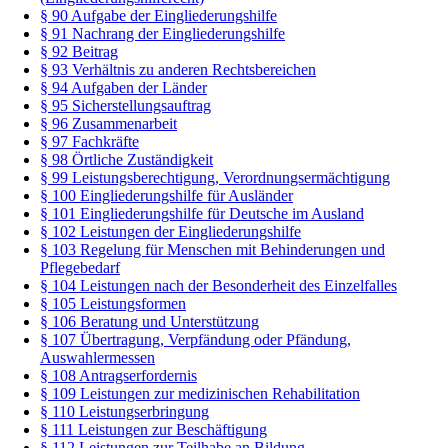
§ 90 Aufgabe der Eingliederungshilfe
§ 91 Nachrang der Eingliederungshilfe
§ 92 Beitrag
§ 93 Verhältnis zu anderen Rechtsbereichen
§ 94 Aufgaben der Länder
§ 95 Sicherstellungsauftrag
§ 96 Zusammenarbeit
§ 97 Fachkräfte
§ 98 Örtliche Zuständigkeit
§ 99 Leistungsberechtigung, Verordnungsermächtigung
§ 100 Eingliederungshilfe für Ausländer
§ 101 Eingliederungshilfe für Deutsche im Ausland
§ 102 Leistungen der Eingliederungshilfe
§ 103 Regelung für Menschen mit Behinderungen und
Pflegebedarf
§ 104 Leistungen nach der Besonderheit des Einzelfalles
§ 105 Leistungsformen
§ 106 Beratung und Unterstützung
§ 107 Übertragung, Verpfändung oder Pfändung,
Auswahlermessen
§ 108 Antragserfordernis
§ 109 Leistungen zur medizinischen Rehabilitation
§ 110 Leistungserbringung
§ 111 Leistungen zur Beschäftigung
§ 112 Leistungen zur Teilhabe an Bildung