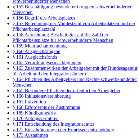
schwerbehinderter Menschen
§ 155 Beschäftigung besonderer Gruppen schwerbehinderter
Menschen
§ 156 Begriff des Arbeitsplatzes
§ 157 Berechnung der Mindestzahl von Arbeitsplätzen und der
Pflichtarbeitsplatzzahl
§ 158 Anrechnung Beschäftigter auf die Zahl der
Pflichtarbeitsplätze für schwerbehinderte Menschen
§ 159 Mehrfachanrechnung
§ 160 Ausgleichsabgabe
§ 161 Ausgleichsfonds
§ 162 Verordnungsermächtigungen
§ 163 Zusammenwirken der Arbeitgeber mit der Bundesagentur
für Arbeit und den Integrationsämtern
§ 164 Pflichten des Arbeitgebers und Rechte schwerbehinderter
Menschen
§ 165 Besondere Pflichten der öffentlichen Arbeitgeber
§ 166 Inklusionsvereinbarung
§ 167 Prävention
§ 168 Erfordernis der Zustimmung
§ 169 Kündigungsfrist
§ 170 Antragsverfahren
§ 171 Entscheidung des Integrationsamtes
§ 172 Einschränkungen der Ermessensentscheidung
§ 173 Ausnahmen