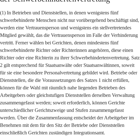
(1) In Betrieben und Dienststellen, in denen wenigstens fünf
schwerbehinderte Menschen nicht nur vorübergehend beschäftigt sind,
werden eine Vertrauensperson und wenigstens ein stellvertretendes
Mitglied gewählt, das die Vertrauensperson im Falle der Verhinderung
vertritt. Ferner wählen bei Gerichten, denen mindestens fünf
schwerbehinderte Richter oder Richterinnen angehören, diese einen
Richter oder eine Richterin zu ihrer Schwerbehindertenvertretung. Satz
2 gilt entsprechend für Staatsanwälte oder Staatsanwältinnen, soweit
für sie eine besondere Personalvertretung gebildet wird. Betriebe oder
Dienststellen, die die Voraussetzungen des Satzes 1 nicht erfüllen,
können für die Wahl mit räumlich nahe liegenden Betrieben des
Arbeitgebers oder gleichstufigen Dienststellen derselben Verwaltung
zusammengefasst werden; soweit erforderlich, können Gerichte
unterschiedlicher Gerichtszweige und Stufen zusammengefasst
werden. Über die Zusammenfassung entscheidet der Arbeitgeber im
Benehmen mit dem für den Sitz der Betriebe oder Dienststellen
einschließlich Gerichten zuständigen Integrationsamt.