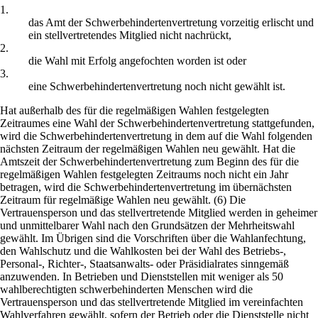
1.
das Amt der Schwerbehindertenvertretung vorzeitig erlischt und
ein stellvertretendes Mitglied nicht nachrückt,
2.
die Wahl mit Erfolg angefochten worden ist oder
3.
eine Schwerbehindertenvertretung noch nicht gewählt ist.
Hat außerhalb des für die regelmäßigen Wahlen festgelegten
Zeitraumes eine Wahl der Schwerbehindertenvertretung stattgefunden,
wird die Schwerbehindertenvertretung in dem auf die Wahl folgenden
nächsten Zeitraum der regelmäßigen Wahlen neu gewählt. Hat die
Amtszeit der Schwerbehindertenvertretung zum Beginn des für die
regelmäßigen Wahlen festgelegten Zeitraums noch nicht ein Jahr
betragen, wird die Schwerbehindertenvertretung im übernächsten
Zeitraum für regelmäßige Wahlen neu gewählt. (6) Die
Vertrauensperson und das stellvertretende Mitglied werden in geheimer
und unmittelbarer Wahl nach den Grundsätzen der Mehrheitswahl
gewählt. Im Übrigen sind die Vorschriften über die Wahlanfechtung,
den Wahlschutz und die Wahlkosten bei der Wahl des Betriebs-,
Personal-, Richter-, Staatsanwalts- oder Präsidialrates sinngemäß
anzuwenden. In Betrieben und Dienststellen mit weniger als 50
wahlberechtigten schwerbehinderten Menschen wird die
Vertrauensperson und das stellvertretende Mitglied im vereinfachten
Wahlverfahren gewählt, sofern der Betrieb oder die Dienststelle nicht