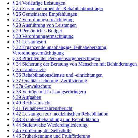
§ 24 Vorläufige Leistungen
§ 25 Zusammenarbeit der Rehabilitationsträger
§ 26 Gemeinsame Empfehlungen
§ 27 Verordnungsermächtigung
§ 28 Ausführung von Leistungen
§ 29 Persönliches Budget
§ 30 Verordnungsermächtigung
§ 31 Leistungsort
§ 32 Ergänzende unabhängige Teilhabeberatung;
Verordnungsermächtigung
§ 33 Pflichten der Personensorgeberechtigten
§ 34 Sicherung der Beratung von Menschen mit Behinderungen
§ 35 Landesärzte
§ 36 Rehabilitationsdienste und -einrichtungen
§ 37 Qualitätssicherung, Zertifizierung
§ 37a Gewaltschutz
§ 38 Verträge mit Leistungserbringern
§ 39 Aufgaben
§ 40 Rechtsaufsicht
§ 41 Teilhabeverfahrensbericht
§ 42 Leistungen zur medizinischen Rehabilitation
§ 43 Krankenbehandlung und Rehabilitation
§ 44 Stufenweise Wiedereingliederung
§ 45 Förderung der Selbsthilfe
§ 46 Früherkennung und Frühförderung