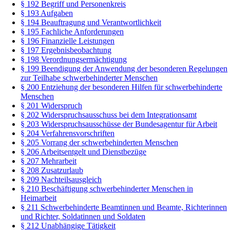
§ 192 Begriff und Personenkreis
§ 193 Aufgaben
§ 194 Beauftragung und Verantwortlichkeit
§ 195 Fachliche Anforderungen
§ 196 Finanzielle Leistungen
§ 197 Ergebnisbeobachtung
§ 198 Verordnungsermächtigung
§ 199 Beendigung der Anwendung der besonderen Regelungen
zur Teilhabe schwerbehinderter Menschen
§ 200 Entziehung der besonderen Hilfen für schwerbehinderte
Menschen
§ 201 Widerspruch
§ 202 Widerspruchsausschuss bei dem Integrationsamt
§ 203 Widerspruchsausschüsse der Bundesagentur für Arbeit
§ 204 Verfahrensvorschriften
§ 205 Vorrang der schwerbehinderten Menschen
§ 206 Arbeitsentgelt und Dienstbezüge
§ 207 Mehrarbeit
§ 208 Zusatzurlaub
§ 209 Nachteilsausgleich
§ 210 Beschäftigung schwerbehinderter Menschen in
Heimarbeit
§ 211 Schwerbehinderte Beamtinnen und Beamte, Richterinnen
und Richter, Soldatinnen und Soldaten
§ 212 Unabhängige Tätigkeit