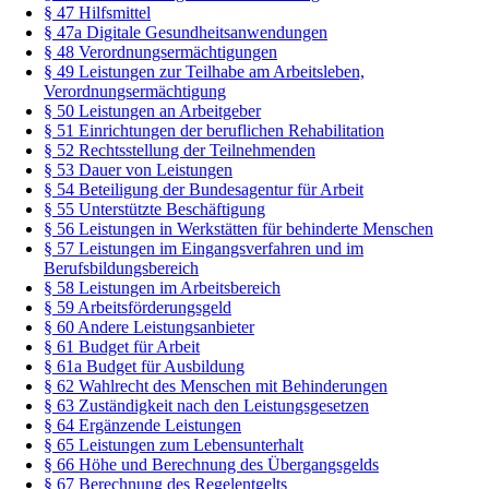
§ 47 Hilfsmittel
§ 47a Digitale Gesundheitsanwendungen
§ 48 Verordnungsermächtigungen
§ 49 Leistungen zur Teilhabe am Arbeitsleben,
Verordnungsermächtigung
§ 50 Leistungen an Arbeitgeber
§ 51 Einrichtungen der beruflichen Rehabilitation
§ 52 Rechtsstellung der Teilnehmenden
§ 53 Dauer von Leistungen
§ 54 Beteiligung der Bundesagentur für Arbeit
§ 55 Unterstützte Beschäftigung
§ 56 Leistungen in Werkstätten für behinderte Menschen
§ 57 Leistungen im Eingangsverfahren und im
Berufsbildungsbereich
§ 58 Leistungen im Arbeitsbereich
§ 59 Arbeitsförderungsgeld
§ 60 Andere Leistungsanbieter
§ 61 Budget für Arbeit
§ 61a Budget für Ausbildung
§ 62 Wahlrecht des Menschen mit Behinderungen
§ 63 Zuständigkeit nach den Leistungsgesetzen
§ 64 Ergänzende Leistungen
§ 65 Leistungen zum Lebensunterhalt
§ 66 Höhe und Berechnung des Übergangsgelds
§ 67 Berechnung des Regelentgelts