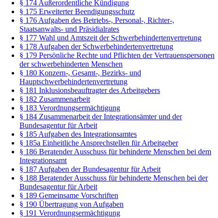
§ 174 Außerordentliche Kündigung
§ 175 Erweiterter Beendigungsschutz
§ 176 Aufgaben des Betriebs-, Personal-, Richter-,
Staatsanwalts- und Präsidialrates
§ 177 Wahl und Amtszeit der Schwerbehindertenvertretung
§ 178 Aufgaben der Schwerbehindertenvertretung
§ 179 Persönliche Rechte und Pflichten der Vertrauenspersonen
der schwerbehinderten Menschen
§ 180 Konzern-, Gesamt-, Bezirks- und
Hauptschwerbehindertenvertretung
§ 181 Inklusionsbeauftragter des Arbeitgebers
§ 182 Zusammenarbeit
§ 183 Verordnungsermächtigung
§ 184 Zusammenarbeit der Integrationsämter und der
Bundesagentur für Arbeit
§ 185 Aufgaben des Integrationsamtes
§ 185a Einheitliche Ansprechstellen für Arbeitgeber
§ 186 Beratender Ausschuss für behinderte Menschen bei dem
Integrationsamt
§ 187 Aufgaben der Bundesagentur für Arbeit
§ 188 Beratender Ausschuss für behinderte Menschen bei der
Bundesagentur für Arbeit
§ 189 Gemeinsame Vorschriften
§ 190 Übertragung von Aufgaben
§ 191 Verordnungsermächtigung