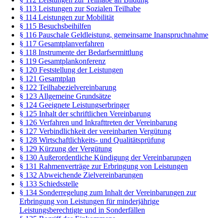
§ 113 Leistungen zur Sozialen Teilhabe
§ 114 Leistungen zur Mobilität
§ 115 Besuchsbeihilfen
§ 116 Pauschale Geldleistung, gemeinsame Inanspruchnahme
§ 117 Gesamtplanverfahren
§ 118 Instrumente der Bedarfsermittlung
§ 119 Gesamtplankonferenz
§ 120 Feststellung der Leistungen
§ 121 Gesamtplan
§ 122 Teilhabezielvereinbarung
§ 123 Allgemeine Grundsätze
§ 124 Geeignete Leistungserbringer
§ 125 Inhalt der schriftlichen Vereinbarung
§ 126 Verfahren und Inkrafttreten der Vereinbarung
§ 127 Verbindlichkeit der vereinbarten Vergütung
§ 128 Wirtschaftlichkeits- und Qualitätsprüfung
§ 129 Kürzung der Vergütung
§ 130 Außerordentliche Kündigung der Vereinbarungen
§ 131 Rahmenverträge zur Erbringung von Leistungen
§ 132 Abweichende Zielvereinbarungen
§ 133 Schiedsstelle
§ 134 Sonderregelung zum Inhalt der Vereinbarungen zur
Erbringung von Leistungen für minderjährige
Leistungsberechtigte und in Sonderfällen