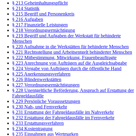
§ 213 Geheimhaltungspflicht
§ 214 Statistik
§ 215 Begriff und Personenkreis
§ 216 Aufgaben
§ 217 Finanzielle Leistungen
§ 218 Verordnungsermächtigung
§ 219 Begriff und Aufgaben der Werkstatt für behinderte
Menschen
§ 220 Aufnahme in die Werkstätten für behinderte Menschen
§ 221 Rechtsstellung und Arbeitsentgelt behinderter Menschen
§ 222 Mitbestimmung, Mitwirkung, Frauenbeauftragte
§ 223 Anrechnung von Aufträgen auf die Ausgleichsabgabe
§ 224 Vergabe von Aufträgen durch die öffentliche Hand
§ 225 Anerkennungsverfahren
§ 226 Blindenwerkstätten
§ 227 Verordnungsermächtigungen
§ 228 Unentgeltliche Beförderung, Anspruch auf Erstattung der
Fahrgeldausfälle
§ 229 Persönliche Voraussetzungen
§ 230 Nah- und Fernverkehr
§ 231 Erstattung der Fahrgeldausfälle im Nahverkehr
§ 232 Erstattung der Fahrgeldausfälle im Fernverkehr
§ 233 Erstattungsverfahren
§ 234 Kostentragung
§ 235 Einnahmen aus Wertmarken