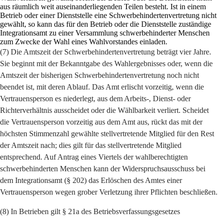
aus räumlich weit auseinanderliegenden Teilen besteht. Ist in einem
Betrieb oder einer Dienststelle eine Schwerbehindertenvertretung nicht
gewählt, so kann das für den Betrieb oder die Dienststelle zuständige
Integrationsamt zu einer Versammlung schwerbehinderter Menschen
zum Zwecke der Wahl eines Wahlvorstandes einladen.
(7) Die Amtszeit der Schwerbehindertenvertretung beträgt vier Jahre.
Sie beginnt mit der Bekanntgabe des Wahlergebnisses oder, wenn die
Amtszeit der bisherigen Schwerbehindertenvertretung noch nicht
beendet ist, mit deren Ablauf. Das Amt erlischt vorzeitig, wenn die
Vertrauensperson es niederlegt, aus dem Arbeits-, Dienst- oder
Richterverhältnis ausscheidet oder die Wählbarkeit verliert. Scheidet
die Vertrauensperson vorzeitig aus dem Amt aus, rückt das mit der
höchsten Stimmenzahl gewählte stellvertretende Mitglied für den Rest
der Amtszeit nach; dies gilt für das stellvertretende Mitglied
entsprechend. Auf Antrag eines Viertels der wahlberechtigten
schwerbehinderten Menschen kann der Widerspruchsausschuss bei
dem Integrationsamt (§ 202) das Erlöschen des Amtes einer
Vertrauensperson wegen grober Verletzung ihrer Pflichten beschließen.
(8) In Betrieben gilt § 21a des Betriebsverfassungsgesetzes