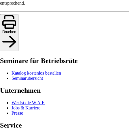
entsprechend.
Drucken
Seminare für Betriebsräte
Katalog kostenlos bestellen
Seminarübersicht
Unternehmen
Wer ist die W.A.F.
Jobs & Karriere
Presse
Service