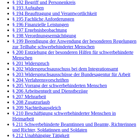
§ 192 Begriff und Personenkreis
§ 193 Aufgaben
§ 194 Beauftragung und Verantwortlichkeit
§ 195 Fachliche Anforderungen
§ 196 Finanzielle Leistungen
§ 197 Ergebnisbeobachtung
§ 198 Verordnungsermächtigung
§ 199 Beendigung der Anwendung der besonderen Regelungen
zur Teilhabe schwerbehinderter Menschen
§ 200 Entziehung der besonderen Hilfen für schwerbehinderte
Menschen
§ 201 Widerspruch
§ 202 Widerspruchsausschuss bei dem Integrationsamt
§ 203 Widerspruchsausschüsse der Bundesagentur für Arbeit
§ 204 Verfahrensvorschriften
§ 205 Vorrang der schwerbehinderten Menschen
§ 206 Arbeitsentgelt und Dienstbezüge
§ 207 Mehrarbeit
§ 208 Zusatzurlaub
§ 209 Nachteilsausgleich
§ 210 Beschäftigung schwerbehinderter Menschen in
Heimarbeit
§ 211 Schwerbehinderte Beamtinnen und Beamte, Richterinnen
und Richter, Soldatinnen und Soldaten
§ 212 Unabhängige Tätigkeit