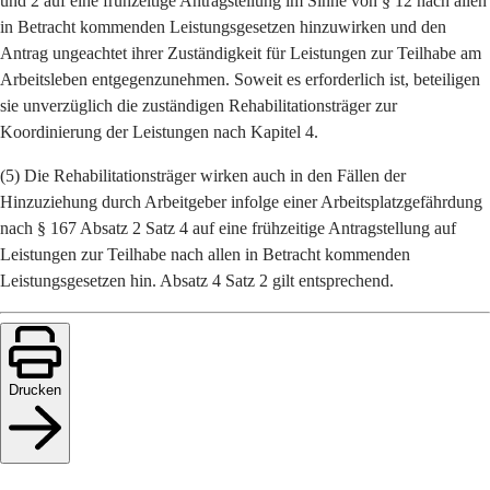
und 2 auf eine frühzeitige Antragstellung im Sinne von § 12 nach allen
in Betracht kommenden Leistungsgesetzen hinzuwirken und den
Antrag ungeachtet ihrer Zuständigkeit für Leistungen zur Teilhabe am
Arbeitsleben entgegenzunehmen. Soweit es erforderlich ist, beteiligen
sie unverzüglich die zuständigen Rehabilitationsträger zur
Koordinierung der Leistungen nach Kapitel 4.
(5) Die Rehabilitationsträger wirken auch in den Fällen der
Hinzuziehung durch Arbeitgeber infolge einer Arbeitsplatzgefährdung
nach § 167 Absatz 2 Satz 4 auf eine frühzeitige Antragstellung auf
Leistungen zur Teilhabe nach allen in Betracht kommenden
Leistungsgesetzen hin. Absatz 4 Satz 2 gilt entsprechend.
Drucken