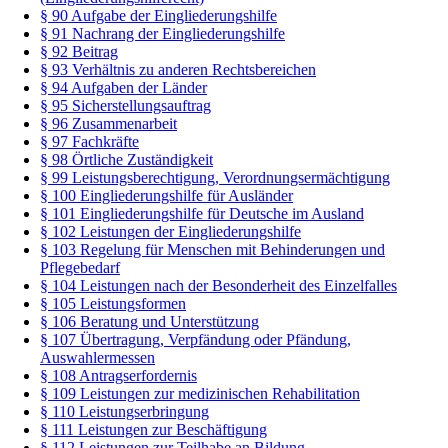
§ 90 Aufgabe der Eingliederungshilfe
§ 91 Nachrang der Eingliederungshilfe
§ 92 Beitrag
§ 93 Verhältnis zu anderen Rechtsbereichen
§ 94 Aufgaben der Länder
§ 95 Sicherstellungsauftrag
§ 96 Zusammenarbeit
§ 97 Fachkräfte
§ 98 Örtliche Zuständigkeit
§ 99 Leistungsberechtigung, Verordnungsermächtigung
§ 100 Eingliederungshilfe für Ausländer
§ 101 Eingliederungshilfe für Deutsche im Ausland
§ 102 Leistungen der Eingliederungshilfe
§ 103 Regelung für Menschen mit Behinderungen und
Pflegebedarf
§ 104 Leistungen nach der Besonderheit des Einzelfalles
§ 105 Leistungsformen
§ 106 Beratung und Unterstützung
§ 107 Übertragung, Verpfändung oder Pfändung,
Auswahlermessen
§ 108 Antragserfordernis
§ 109 Leistungen zur medizinischen Rehabilitation
§ 110 Leistungserbringung
§ 111 Leistungen zur Beschäftigung
§ 112 Leistungen zur Teilhabe an Bildung