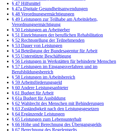
§ 47 Hilfsmittel
§ 47a Digitale Gesundheitsanwendungen
§ 48 Verordnungsermächtigungen
§ 49 Leistungen zur Teilhabe am Arbeitsleben,
Verordnungsermächtigung
§ 50 Leistungen an Arbeitgeber
§ 51 Einrichtungen der beruflichen Rehabilitation
§ 52 Rechtsstellung der Teilnehmenden
§ 53 Dauer von Leistungen
§ 54 Beteiligung der Bundesagentur für Arbeit
§ 55 Unterstützte Beschäftigung
§ 56 Leistungen in Werkstätten für behinderte Menschen
§ 57 Leistungen im Eingangsverfahren und im
Berufsbildungsbereich
§ 58 Leistungen im Arbeitsbereich
§ 59 Arbeitsförderungsgeld
§ 60 Andere Leistungsanbieter
§ 61 Budget für Arbeit
§ 61a Budget für Ausbildung
§ 62 Wahlrecht des Menschen mit Behinderungen
§ 63 Zuständigkeit nach den Leistungsgesetzen
§ 64 Ergänzende Leistungen
§ 65 Leistungen zum Lebensunterhalt
§ 66 Höhe und Berechnung des Übergangsgelds
§ 67 Berechnung des Regelentgelts