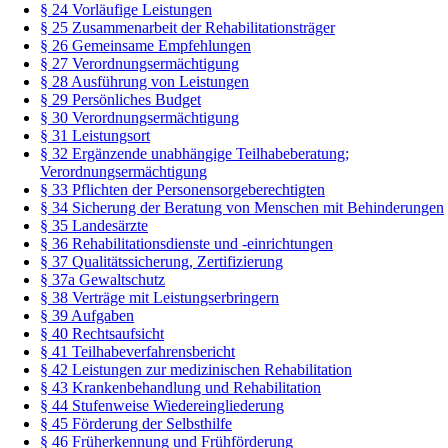
§ 24 Vorläufige Leistungen
§ 25 Zusammenarbeit der Rehabilitationsträger
§ 26 Gemeinsame Empfehlungen
§ 27 Verordnungsermächtigung
§ 28 Ausführung von Leistungen
§ 29 Persönliches Budget
§ 30 Verordnungsermächtigung
§ 31 Leistungsort
§ 32 Ergänzende unabhängige Teilhabeberatung;
Verordnungsermächtigung
§ 33 Pflichten der Personensorgeberechtigten
§ 34 Sicherung der Beratung von Menschen mit Behinderungen
§ 35 Landesärzte
§ 36 Rehabilitationsdienste und -einrichtungen
§ 37 Qualitätssicherung, Zertifizierung
§ 37a Gewaltschutz
§ 38 Verträge mit Leistungserbringern
§ 39 Aufgaben
§ 40 Rechtsaufsicht
§ 41 Teilhabeverfahrensbericht
§ 42 Leistungen zur medizinischen Rehabilitation
§ 43 Krankenbehandlung und Rehabilitation
§ 44 Stufenweise Wiedereingliederung
§ 45 Förderung der Selbsthilfe
§ 46 Früherkennung und Frühförderung