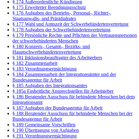
§ 174 Außerordentliche Kündigung
§ 175 Erweiterter Beendigungsschutz
§ 176 Aufgaben des Betriebs-, Personal-, Richter-,
Staatsanwalts- und Präsidialrates
§ 177 Wahl und Amtszeit der Schwerbehindertenvertretung
§ 178 Aufgaben der Schwerbehindertenvertretung
§ 179 Persönliche Rechte und Pflichten der Vertrauenspersonen
der schwerbehinderten Menschen
§ 180 Konzern-, Gesamt-, Bezirks- und
Hauptschwerbehindertenvertretung
§ 181 Inklusionsbeauftragter des Arbeitgebers
§ 182 Zusammenarbeit
§ 183 Verordnungsermächtigung
§ 184 Zusammenarbeit der Integrationsämter und der
Bundesagentur für Arbeit
§ 185 Aufgaben des Integrationsamtes
§ 185a Einheitliche Ansprechstellen für Arbeitgeber
§ 186 Beratender Ausschuss für behinderte Menschen bei dem
Integrationsamt
§ 187 Aufgaben der Bundesagentur für Arbeit
§ 188 Beratender Ausschuss für behinderte Menschen bei der
Bundesagentur für Arbeit
§ 189 Gemeinsame Vorschriften
§ 190 Übertragung von Aufgaben
§ 191 Verordnungsermächtigung