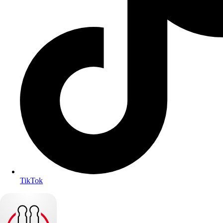
TikTok