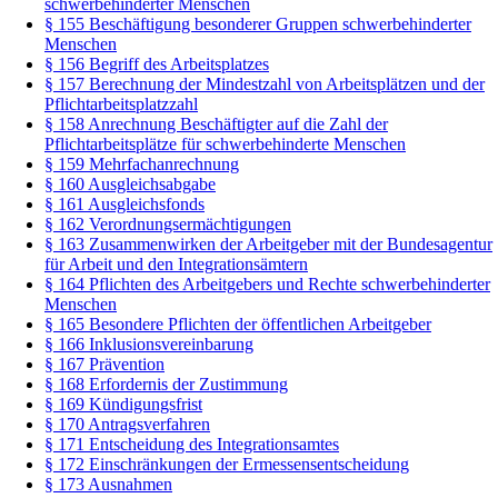
schwerbehinderter Menschen
§ 155 Beschäftigung besonderer Gruppen schwerbehinderter
Menschen
§ 156 Begriff des Arbeitsplatzes
§ 157 Berechnung der Mindestzahl von Arbeitsplätzen und der
Pflichtarbeitsplatzzahl
§ 158 Anrechnung Beschäftigter auf die Zahl der
Pflichtarbeitsplätze für schwerbehinderte Menschen
§ 159 Mehrfachanrechnung
§ 160 Ausgleichsabgabe
§ 161 Ausgleichsfonds
§ 162 Verordnungsermächtigungen
§ 163 Zusammenwirken der Arbeitgeber mit der Bundesagentur
für Arbeit und den Integrationsämtern
§ 164 Pflichten des Arbeitgebers und Rechte schwerbehinderter
Menschen
§ 165 Besondere Pflichten der öffentlichen Arbeitgeber
§ 166 Inklusionsvereinbarung
§ 167 Prävention
§ 168 Erfordernis der Zustimmung
§ 169 Kündigungsfrist
§ 170 Antragsverfahren
§ 171 Entscheidung des Integrationsamtes
§ 172 Einschränkungen der Ermessensentscheidung
§ 173 Ausnahmen