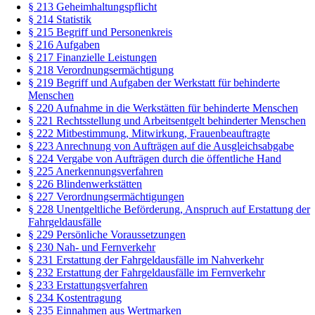
§ 213 Geheimhaltungspflicht
§ 214 Statistik
§ 215 Begriff und Personenkreis
§ 216 Aufgaben
§ 217 Finanzielle Leistungen
§ 218 Verordnungsermächtigung
§ 219 Begriff und Aufgaben der Werkstatt für behinderte
Menschen
§ 220 Aufnahme in die Werkstätten für behinderte Menschen
§ 221 Rechtsstellung und Arbeitsentgelt behinderter Menschen
§ 222 Mitbestimmung, Mitwirkung, Frauenbeauftragte
§ 223 Anrechnung von Aufträgen auf die Ausgleichsabgabe
§ 224 Vergabe von Aufträgen durch die öffentliche Hand
§ 225 Anerkennungsverfahren
§ 226 Blindenwerkstätten
§ 227 Verordnungsermächtigungen
§ 228 Unentgeltliche Beförderung, Anspruch auf Erstattung der
Fahrgeldausfälle
§ 229 Persönliche Voraussetzungen
§ 230 Nah- und Fernverkehr
§ 231 Erstattung der Fahrgeldausfälle im Nahverkehr
§ 232 Erstattung der Fahrgeldausfälle im Fernverkehr
§ 233 Erstattungsverfahren
§ 234 Kostentragung
§ 235 Einnahmen aus Wertmarken