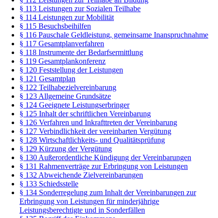
§ 113 Leistungen zur Sozialen Teilhabe
§ 114 Leistungen zur Mobilität
§ 115 Besuchsbeihilfen
§ 116 Pauschale Geldleistung, gemeinsame Inanspruchnahme
§ 117 Gesamtplanverfahren
§ 118 Instrumente der Bedarfsermittlung
§ 119 Gesamtplankonferenz
§ 120 Feststellung der Leistungen
§ 121 Gesamtplan
§ 122 Teilhabezielvereinbarung
§ 123 Allgemeine Grundsätze
§ 124 Geeignete Leistungserbringer
§ 125 Inhalt der schriftlichen Vereinbarung
§ 126 Verfahren und Inkrafttreten der Vereinbarung
§ 127 Verbindlichkeit der vereinbarten Vergütung
§ 128 Wirtschaftlichkeits- und Qualitätsprüfung
§ 129 Kürzung der Vergütung
§ 130 Außerordentliche Kündigung der Vereinbarungen
§ 131 Rahmenverträge zur Erbringung von Leistungen
§ 132 Abweichende Zielvereinbarungen
§ 133 Schiedsstelle
§ 134 Sonderregelung zum Inhalt der Vereinbarungen zur
Erbringung von Leistungen für minderjährige
Leistungsberechtigte und in Sonderfällen