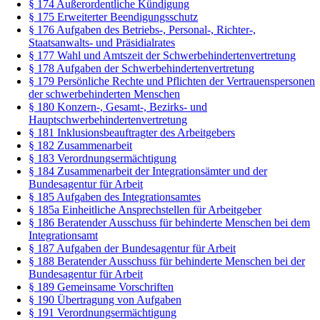
§ 174 Außerordentliche Kündigung
§ 175 Erweiterter Beendigungsschutz
§ 176 Aufgaben des Betriebs-, Personal-, Richter-,
Staatsanwalts- und Präsidialrates
§ 177 Wahl und Amtszeit der Schwerbehindertenvertretung
§ 178 Aufgaben der Schwerbehindertenvertretung
§ 179 Persönliche Rechte und Pflichten der Vertrauenspersonen
der schwerbehinderten Menschen
§ 180 Konzern-, Gesamt-, Bezirks- und
Hauptschwerbehindertenvertretung
§ 181 Inklusionsbeauftragter des Arbeitgebers
§ 182 Zusammenarbeit
§ 183 Verordnungsermächtigung
§ 184 Zusammenarbeit der Integrationsämter und der
Bundesagentur für Arbeit
§ 185 Aufgaben des Integrationsamtes
§ 185a Einheitliche Ansprechstellen für Arbeitgeber
§ 186 Beratender Ausschuss für behinderte Menschen bei dem
Integrationsamt
§ 187 Aufgaben der Bundesagentur für Arbeit
§ 188 Beratender Ausschuss für behinderte Menschen bei der
Bundesagentur für Arbeit
§ 189 Gemeinsame Vorschriften
§ 190 Übertragung von Aufgaben
§ 191 Verordnungsermächtigung