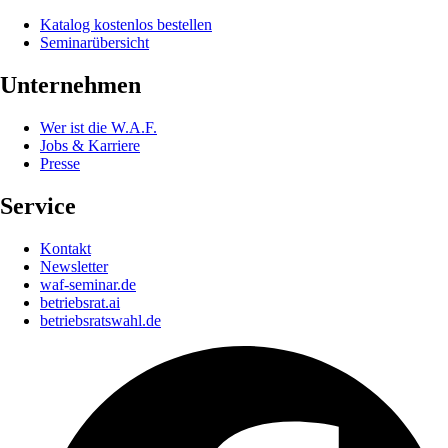
Katalog kostenlos bestellen
Seminarübersicht
Unternehmen
Wer ist die W.A.F.
Jobs & Karriere
Presse
Service
Kontakt
Newsletter
waf-seminar.de
betriebsrat.ai
betriebsratswahl.de