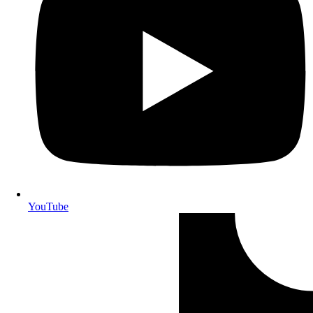
YouTube