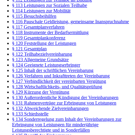
§ 113 Leistungen zur Sozialen Teilhabe
§ 114 Leistungen zur Mobilität
§ 115 Besuchsbeihilfen
§ 116 Pauschale Geldleistung, gemeinsame Inanspruchnahme
§ 117 Gesamtplanverfahren
§ 118 Instrumente der Bedarfsermittlung
§ 119 Gesamtplankonferenz
§ 120 Feststellung der Leistungen
§ 121 Gesamtplan
§ 122 Teilhabezielvereinbarung
§ 123 Allgemeine Grundsätze
§ 124 Geeignete Leistungserbringer
§ 125 Inhalt der schriftlichen Vereinbarung
§ 126 Verfahren und Inkrafttreten der Vereinbarung
§ 127 Verbindlichkeit der vereinbarten Vergütung
§ 128 Wirtschaftlichkeits- und Qualitätsprüfung
§ 129 Kürzung der Vergütung
§ 130 Außerordentliche Kündigung der Vereinbarungen
§ 131 Rahmenverträge zur Erbringung von Leistungen
§ 132 Abweichende Zielvereinbarungen
§ 133 Schiedsstelle
§ 134 Sonderregelung zum Inhalt der Vereinbarungen zur
Erbringung von Leistungen für minderjährige
Leistungsberechtigte und in Sonderfällen