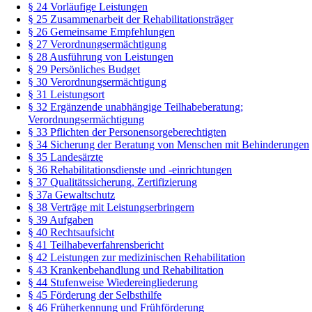
§ 24 Vorläufige Leistungen
§ 25 Zusammenarbeit der Rehabilitationsträger
§ 26 Gemeinsame Empfehlungen
§ 27 Verordnungsermächtigung
§ 28 Ausführung von Leistungen
§ 29 Persönliches Budget
§ 30 Verordnungsermächtigung
§ 31 Leistungsort
§ 32 Ergänzende unabhängige Teilhabeberatung;
Verordnungsermächtigung
§ 33 Pflichten der Personensorgeberechtigten
§ 34 Sicherung der Beratung von Menschen mit Behinderungen
§ 35 Landesärzte
§ 36 Rehabilitationsdienste und -einrichtungen
§ 37 Qualitätssicherung, Zertifizierung
§ 37a Gewaltschutz
§ 38 Verträge mit Leistungserbringern
§ 39 Aufgaben
§ 40 Rechtsaufsicht
§ 41 Teilhabeverfahrensbericht
§ 42 Leistungen zur medizinischen Rehabilitation
§ 43 Krankenbehandlung und Rehabilitation
§ 44 Stufenweise Wiedereingliederung
§ 45 Förderung der Selbsthilfe
§ 46 Früherkennung und Frühförderung