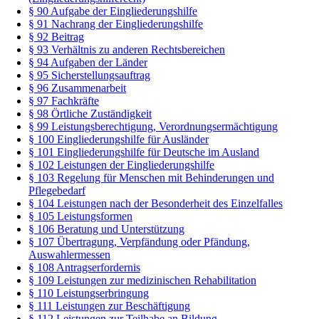
§ 90 Aufgabe der Eingliederungshilfe
§ 91 Nachrang der Eingliederungshilfe
§ 92 Beitrag
§ 93 Verhältnis zu anderen Rechtsbereichen
§ 94 Aufgaben der Länder
§ 95 Sicherstellungsauftrag
§ 96 Zusammenarbeit
§ 97 Fachkräfte
§ 98 Örtliche Zuständigkeit
§ 99 Leistungsberechtigung, Verordnungsermächtigung
§ 100 Eingliederungshilfe für Ausländer
§ 101 Eingliederungshilfe für Deutsche im Ausland
§ 102 Leistungen der Eingliederungshilfe
§ 103 Regelung für Menschen mit Behinderungen und
Pflegebedarf
§ 104 Leistungen nach der Besonderheit des Einzelfalles
§ 105 Leistungsformen
§ 106 Beratung und Unterstützung
§ 107 Übertragung, Verpfändung oder Pfändung,
Auswahlermessen
§ 108 Antragserfordernis
§ 109 Leistungen zur medizinischen Rehabilitation
§ 110 Leistungserbringung
§ 111 Leistungen zur Beschäftigung
§ 112 Leistungen zur Teilhabe an Bildung