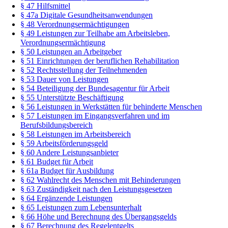
§ 47 Hilfsmittel
§ 47a Digitale Gesundheitsanwendungen
§ 48 Verordnungsermächtigungen
§ 49 Leistungen zur Teilhabe am Arbeitsleben,
Verordnungsermächtigung
§ 50 Leistungen an Arbeitgeber
§ 51 Einrichtungen der beruflichen Rehabilitation
§ 52 Rechtsstellung der Teilnehmenden
§ 53 Dauer von Leistungen
§ 54 Beteiligung der Bundesagentur für Arbeit
§ 55 Unterstützte Beschäftigung
§ 56 Leistungen in Werkstätten für behinderte Menschen
§ 57 Leistungen im Eingangsverfahren und im
Berufsbildungsbereich
§ 58 Leistungen im Arbeitsbereich
§ 59 Arbeitsförderungsgeld
§ 60 Andere Leistungsanbieter
§ 61 Budget für Arbeit
§ 61a Budget für Ausbildung
§ 62 Wahlrecht des Menschen mit Behinderungen
§ 63 Zuständigkeit nach den Leistungsgesetzen
§ 64 Ergänzende Leistungen
§ 65 Leistungen zum Lebensunterhalt
§ 66 Höhe und Berechnung des Übergangsgelds
§ 67 Berechnung des Regelentgelts