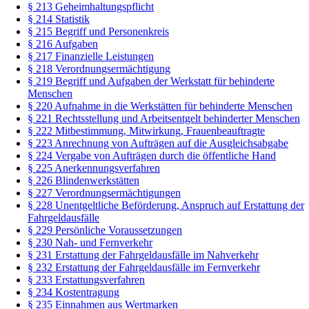
§ 213 Geheimhaltungspflicht
§ 214 Statistik
§ 215 Begriff und Personenkreis
§ 216 Aufgaben
§ 217 Finanzielle Leistungen
§ 218 Verordnungsermächtigung
§ 219 Begriff und Aufgaben der Werkstatt für behinderte
Menschen
§ 220 Aufnahme in die Werkstätten für behinderte Menschen
§ 221 Rechtsstellung und Arbeitsentgelt behinderter Menschen
§ 222 Mitbestimmung, Mitwirkung, Frauenbeauftragte
§ 223 Anrechnung von Aufträgen auf die Ausgleichsabgabe
§ 224 Vergabe von Aufträgen durch die öffentliche Hand
§ 225 Anerkennungsverfahren
§ 226 Blindenwerkstätten
§ 227 Verordnungsermächtigungen
§ 228 Unentgeltliche Beförderung, Anspruch auf Erstattung der
Fahrgeldausfälle
§ 229 Persönliche Voraussetzungen
§ 230 Nah- und Fernverkehr
§ 231 Erstattung der Fahrgeldausfälle im Nahverkehr
§ 232 Erstattung der Fahrgeldausfälle im Fernverkehr
§ 233 Erstattungsverfahren
§ 234 Kostentragung
§ 235 Einnahmen aus Wertmarken