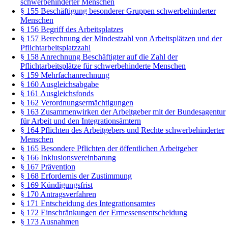
schwerbehinderter Menschen
§ 155 Beschäftigung besonderer Gruppen schwerbehinderter
Menschen
§ 156 Begriff des Arbeitsplatzes
§ 157 Berechnung der Mindestzahl von Arbeitsplätzen und der
Pflichtarbeitsplatzzahl
§ 158 Anrechnung Beschäftigter auf die Zahl der
Pflichtarbeitsplätze für schwerbehinderte Menschen
§ 159 Mehrfachanrechnung
§ 160 Ausgleichsabgabe
§ 161 Ausgleichsfonds
§ 162 Verordnungsermächtigungen
§ 163 Zusammenwirken der Arbeitgeber mit der Bundesagentur
für Arbeit und den Integrationsämtern
§ 164 Pflichten des Arbeitgebers und Rechte schwerbehinderter
Menschen
§ 165 Besondere Pflichten der öffentlichen Arbeitgeber
§ 166 Inklusionsvereinbarung
§ 167 Prävention
§ 168 Erfordernis der Zustimmung
§ 169 Kündigungsfrist
§ 170 Antragsverfahren
§ 171 Entscheidung des Integrationsamtes
§ 172 Einschränkungen der Ermessensentscheidung
§ 173 Ausnahmen