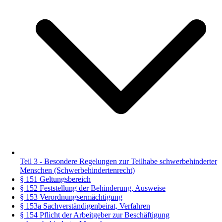
Teil 3 - Besondere Regelungen zur Teilhabe schwerbehinderter
Menschen (Schwerbehindertenrecht)
§ 151 Geltungsbereich
§ 152 Feststellung der Behinderung, Ausweise
§ 153 Verordnungsermächtigung
§ 153a Sachverständigenbeirat, Verfahren
§ 154 Pflicht der Arbeitgeber zur Beschäftigung