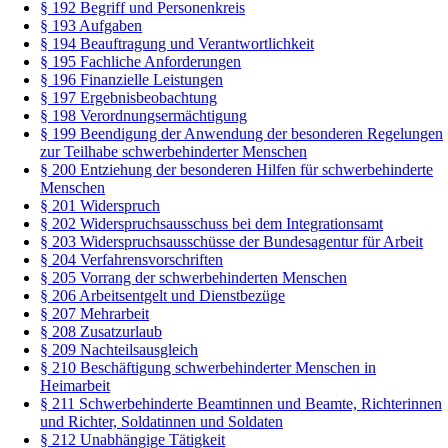
§ 192 Begriff und Personenkreis
§ 193 Aufgaben
§ 194 Beauftragung und Verantwortlichkeit
§ 195 Fachliche Anforderungen
§ 196 Finanzielle Leistungen
§ 197 Ergebnisbeobachtung
§ 198 Verordnungsermächtigung
§ 199 Beendigung der Anwendung der besonderen Regelungen
zur Teilhabe schwerbehinderter Menschen
§ 200 Entziehung der besonderen Hilfen für schwerbehinderte
Menschen
§ 201 Widerspruch
§ 202 Widerspruchsausschuss bei dem Integrationsamt
§ 203 Widerspruchsausschüsse der Bundesagentur für Arbeit
§ 204 Verfahrensvorschriften
§ 205 Vorrang der schwerbehinderten Menschen
§ 206 Arbeitsentgelt und Dienstbezüge
§ 207 Mehrarbeit
§ 208 Zusatzurlaub
§ 209 Nachteilsausgleich
§ 210 Beschäftigung schwerbehinderter Menschen in
Heimarbeit
§ 211 Schwerbehinderte Beamtinnen und Beamte, Richterinnen
und Richter, Soldatinnen und Soldaten
§ 212 Unabhängige Tätigkeit