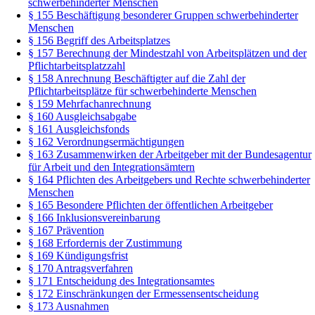
schwerbehinderter Menschen
§ 155 Beschäftigung besonderer Gruppen schwerbehinderter
Menschen
§ 156 Begriff des Arbeitsplatzes
§ 157 Berechnung der Mindestzahl von Arbeitsplätzen und der
Pflichtarbeitsplatzzahl
§ 158 Anrechnung Beschäftigter auf die Zahl der
Pflichtarbeitsplätze für schwerbehinderte Menschen
§ 159 Mehrfachanrechnung
§ 160 Ausgleichsabgabe
§ 161 Ausgleichsfonds
§ 162 Verordnungsermächtigungen
§ 163 Zusammenwirken der Arbeitgeber mit der Bundesagentur
für Arbeit und den Integrationsämtern
§ 164 Pflichten des Arbeitgebers und Rechte schwerbehinderter
Menschen
§ 165 Besondere Pflichten der öffentlichen Arbeitgeber
§ 166 Inklusionsvereinbarung
§ 167 Prävention
§ 168 Erfordernis der Zustimmung
§ 169 Kündigungsfrist
§ 170 Antragsverfahren
§ 171 Entscheidung des Integrationsamtes
§ 172 Einschränkungen der Ermessensentscheidung
§ 173 Ausnahmen