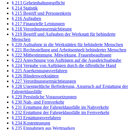
§ 213 Geheimhaltungspflicht
§ 214 Statistik
§ 215 Begriff und Personenkreis
§ 216 Aufgaben
§ 217 Finanzielle Leistungen
§ 218 Verordnungsermächtigung
§ 219 Begriff und Aufgaben der Werkstatt für behinderte
Menschen
§ 220 Aufnahme in die Werkstätten für behinderte Menschen
§ 221 Rechtsstellung und Arbeitsentgelt behinderter Menschen
§ 222 Mitbestimmung, Mitwirkung, Frauenbeauftragte
§ 223 Anrechnung von Aufträgen auf die Ausgleichsabgabe
§ 224 Vergabe von Aufträgen durch die öffentliche Hand
§ 225 Anerkennungsverfahren
§ 226 Blindenwerkstätten
§ 227 Verordnungsermächtigungen
§ 228 Unentgeltliche Beförderung, Anspruch auf Erstattung der
Fahrgeldausfälle
§ 229 Persönliche Voraussetzungen
§ 230 Nah- und Fernverkehr
§ 231 Erstattung der Fahrgeldausfälle im Nahverkehr
§ 232 Erstattung der Fahrgeldausfälle im Fernverkehr
§ 233 Erstattungsverfahren
§ 234 Kostentragung
§ 235 Einnahmen aus Wertmarken