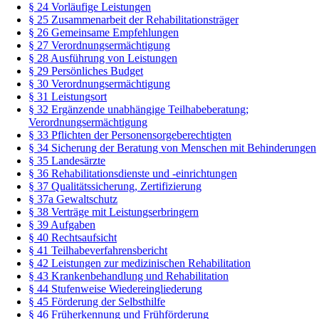
§ 24 Vorläufige Leistungen
§ 25 Zusammenarbeit der Rehabilitationsträger
§ 26 Gemeinsame Empfehlungen
§ 27 Verordnungsermächtigung
§ 28 Ausführung von Leistungen
§ 29 Persönliches Budget
§ 30 Verordnungsermächtigung
§ 31 Leistungsort
§ 32 Ergänzende unabhängige Teilhabeberatung;
Verordnungsermächtigung
§ 33 Pflichten der Personensorgeberechtigten
§ 34 Sicherung der Beratung von Menschen mit Behinderungen
§ 35 Landesärzte
§ 36 Rehabilitationsdienste und -einrichtungen
§ 37 Qualitätssicherung, Zertifizierung
§ 37a Gewaltschutz
§ 38 Verträge mit Leistungserbringern
§ 39 Aufgaben
§ 40 Rechtsaufsicht
§ 41 Teilhabeverfahrensbericht
§ 42 Leistungen zur medizinischen Rehabilitation
§ 43 Krankenbehandlung und Rehabilitation
§ 44 Stufenweise Wiedereingliederung
§ 45 Förderung der Selbsthilfe
§ 46 Früherkennung und Frühförderung