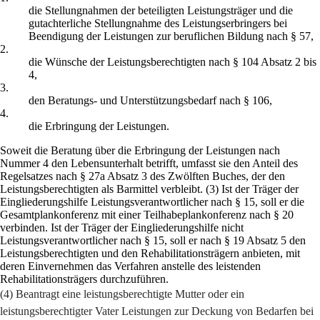
die Stellungnahmen der beteiligten Leistungsträger und die
gutachterliche Stellungnahme des Leistungserbringers bei
Beendigung der Leistungen zur beruflichen Bildung nach § 57,
2.
die Wünsche der Leistungsberechtigten nach § 104 Absatz 2 bis
4,
3.
den Beratungs- und Unterstützungsbedarf nach § 106,
4.
die Erbringung der Leistungen.
Soweit die Beratung über die Erbringung der Leistungen nach
Nummer 4 den Lebensunterhalt betrifft, umfasst sie den Anteil des
Regelsatzes nach § 27a Absatz 3 des Zwölften Buches, der den
Leistungsberechtigten als Barmittel verbleibt. (3) Ist der Träger der
Eingliederungshilfe Leistungsverantwortlicher nach § 15, soll er die
Gesamtplankonferenz mit einer Teilhabeplankonferenz nach § 20
verbinden. Ist der Träger der Eingliederungshilfe nicht
Leistungsverantwortlicher nach § 15, soll er nach § 19 Absatz 5 den
Leistungsberechtigten und den Rehabilitationsträgern anbieten, mit
deren Einvernehmen das Verfahren anstelle des leistenden
Rehabilitationsträgers durchzuführen.
(4) Beantragt eine leistungsberechtigte Mutter oder ein
leistungsberechtigter Vater Leistungen zur Deckung von Bedarfen bei