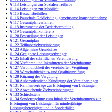
§ 113 Leistungen zur Sozialen Teilhabe
§ 114 Leistungen zur Mobilität
§ 115 Besuchsbeihilfen
§ 116 Pauschale Geldleistung, gemeinsame Inanspruchnahme
§ 117 Gesamtplanverfahren
§ 118 Instrumente der Bedarfsermittlung
§ 119 Gesamtplankonferenz
§ 120 Feststellung der Leistungen
§ 121 Gesamtplan
§ 122 Teilhabezielvereinbarung
§ 123 Allgemeine Grundsätze
§ 124 Geeignete Leistungserbringer
§ 125 Inhalt der schriftlichen Vereinbarung
§ 126 Verfahren und Inkrafttreten der Vereinbarung
§ 127 Verbindlichkeit der vereinbarten Vergütung
§ 128 Wirtschaftlichkeits- und Qualitätsprüfung
§ 129 Kürzung der Vergütung
§ 130 Außerordentliche Kündigung der Vereinbarungen
§ 131 Rahmenverträge zur Erbringung von Leistungen
§ 132 Abweichende Zielvereinbarungen
§ 133 Schiedsstelle
§ 134 Sonderregelung zum Inhalt der Vereinbarungen zur
Erbringung von Leistungen für minderjährige
Leistungsberechtigte und in Sonderfällen