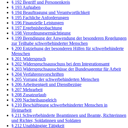
§ 192 Begriff und Personenkreis
§ 193 Aufgaben
§ 194 Beauftragung und Verantwortlichkeit
§ 195 Fachliche Anforderungen
§ 196 Finanzielle Leistungen
§ 197 Ergebnisbeobachtung
§ 198 Verordnungsermächtigung
§ 199 Beendigung der Anwendung der besonderen Regelungen
zur Teilhabe schwerbehinderter Menschen
§ 200 Entziehung der besonderen Hilfen für schwerbehinderte
Menschen
§ 201 Widerspruch
§ 202 Widerspruchsausschuss bei dem Integrationsamt
§ 203 Widerspruchsausschüsse der Bundesagentur für Arbeit
§ 204 Verfahrensvorschriften
§ 205 Vorrang der schwerbehinderten Menschen
§ 206 Arbeitsentgelt und Dienstbezüge
§ 207 Mehrarbeit
§ 208 Zusatzurlaub
§ 209 Nachteilsausgleich
§ 210 Beschäftigung schwerbehinderter Menschen in
Heimarbeit
§ 211 Schwerbehinderte Beamtinnen und Beamte, Richterinnen
und Richter, Soldatinnen und Soldaten
§ 212 Unabhängige Tätigkeit