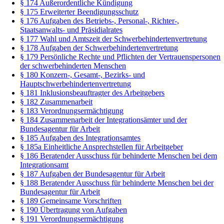
§ 174 Außerordentliche Kündigung
§ 175 Erweiterter Beendigungsschutz
§ 176 Aufgaben des Betriebs-, Personal-, Richter-,
Staatsanwalts- und Präsidialrates
§ 177 Wahl und Amtszeit der Schwerbehindertenvertretung
§ 178 Aufgaben der Schwerbehindertenvertretung
§ 179 Persönliche Rechte und Pflichten der Vertrauenspersonen
der schwerbehinderten Menschen
§ 180 Konzern-, Gesamt-, Bezirks- und
Hauptschwerbehindertenvertretung
§ 181 Inklusionsbeauftragter des Arbeitgebers
§ 182 Zusammenarbeit
§ 183 Verordnungsermächtigung
§ 184 Zusammenarbeit der Integrationsämter und der
Bundesagentur für Arbeit
§ 185 Aufgaben des Integrationsamtes
§ 185a Einheitliche Ansprechstellen für Arbeitgeber
§ 186 Beratender Ausschuss für behinderte Menschen bei dem
Integrationsamt
§ 187 Aufgaben der Bundesagentur für Arbeit
§ 188 Beratender Ausschuss für behinderte Menschen bei der
Bundesagentur für Arbeit
§ 189 Gemeinsame Vorschriften
§ 190 Übertragung von Aufgaben
§ 191 Verordnungsermächtigung