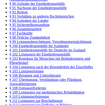
§ 90 Aufgabe der Eingliederungshilfe
§ 91 Nachrang der Eingliederungshilfe
§ 92 Beitrag
§ 93 Verhältnis zu anderen Rechtsbereichen
§ 94 Aufgaben der Länder
§ 95 Sicherstellungsauftrag
§ 96 Zusammenarbeit
§ 97 Fachkräfte
§ 98 Örtliche Zuständigkeit
§ 99 Leistungsberechtigung, Verordnungsermächtigung
§ 100 Eingliederungshilfe für Ausländer
§ 101 Eingliederungshilfe für Deutsche im Ausland
§ 102 Leistungen der Eingliederungshilfe
§ 103 Regelung für Menschen mit Behinderungen und
Pflegebedarf
§ 104 Leistungen nach der Besonderheit des Einzelfalles
§ 105 Leistungsformen
§ 106 Beratung und Unterstützung
§ 107 Übertragung, Verpfändung oder Pfändung,
Auswahlermessen
§ 108 Antragserfordernis
§ 109 Leistungen zur medizinischen Rehabilitation
§ 110 Leistungserbringung
§ 111 Leistungen zur Beschäftigung
§ 112 Leistungen zur Teilhabe an Bildung