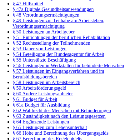
§ 47 Hilfsmittel
§ 47a Digitale Gesundheitsanwendungen
§ 48 Verordnungsermächtigungen
§ 49 Leistungen zur Teilhabe am Arbeitsleben,
Verordnungsermächtigung
§ 50 Leistungen an Arbeitgeber
§ 51 Einrichtungen der beruflichen Rehabilitation
§ 52 Rechtsstellung der Teilnehmenden
§ 53 Dauer von Leistungen
§ 54 Beteiligung der Bundesagentur für Arbeit
§ 55 Unterstützte Beschäftigung
§ 56 Leistungen in Werkstätten für behinderte Menschen
§ 57 Leistungen im Eingangsverfahren und im
Berufsbildungsbereich
§ 58 Leistungen im Arbeitsbereich
§ 59 Arbeitsförderungsgeld
§ 60 Andere Leistungsanbieter
§ 61 Budget für Arbeit
§ 61a Budget für Ausbildung
§ 62 Wahlrecht des Menschen mit Behinderungen
§ 63 Zuständigkeit nach den Leistungsgesetzen
§ 64 Ergänzende Leistungen
§ 65 Leistungen zum Lebensunterhalt
§ 66 Höhe und Berechnung des Übergangsgelds
§ 67 Berechnung des Regelentgelts