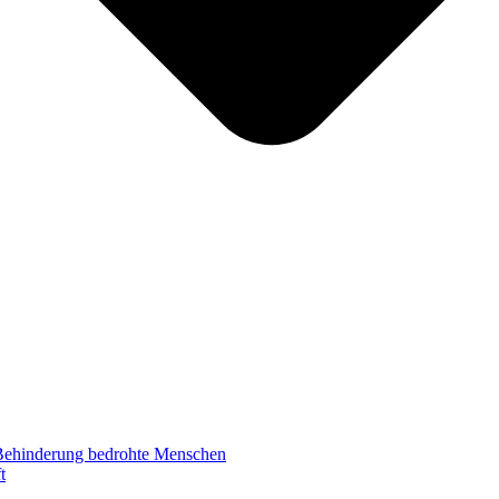
 Behinderung bedrohte Menschen
t