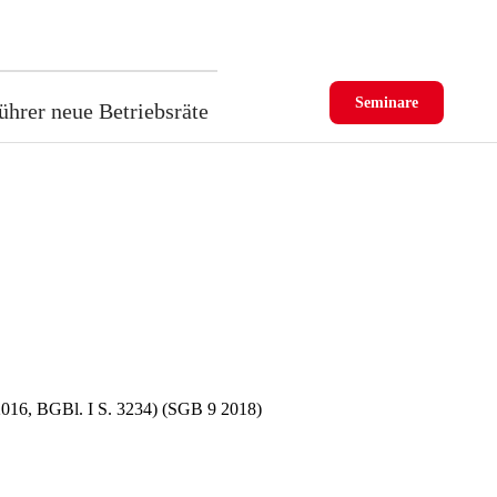
Seminare
ührer neue Betriebsräte
2016, BGBl. I S. 3234)
(SGB 9 2018)