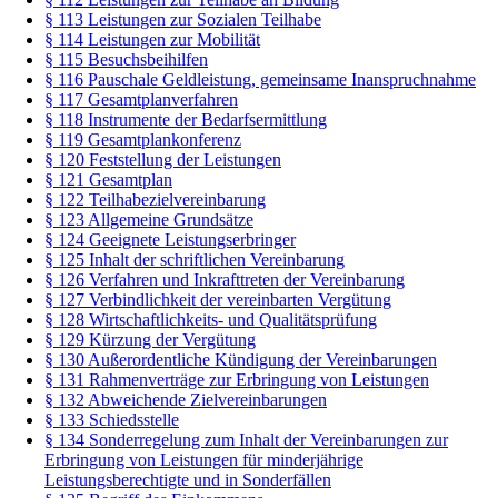
§ 113 Leistungen zur Sozialen Teilhabe
§ 114 Leistungen zur Mobilität
§ 115 Besuchsbeihilfen
§ 116 Pauschale Geldleistung, gemeinsame Inanspruchnahme
§ 117 Gesamtplanverfahren
§ 118 Instrumente der Bedarfsermittlung
§ 119 Gesamtplankonferenz
§ 120 Feststellung der Leistungen
§ 121 Gesamtplan
§ 122 Teilhabezielvereinbarung
§ 123 Allgemeine Grundsätze
§ 124 Geeignete Leistungserbringer
§ 125 Inhalt der schriftlichen Vereinbarung
§ 126 Verfahren und Inkrafttreten der Vereinbarung
§ 127 Verbindlichkeit der vereinbarten Vergütung
§ 128 Wirtschaftlichkeits- und Qualitätsprüfung
§ 129 Kürzung der Vergütung
§ 130 Außerordentliche Kündigung der Vereinbarungen
§ 131 Rahmenverträge zur Erbringung von Leistungen
§ 132 Abweichende Zielvereinbarungen
§ 133 Schiedsstelle
§ 134 Sonderregelung zum Inhalt der Vereinbarungen zur
Erbringung von Leistungen für minderjährige
Leistungsberechtigte und in Sonderfällen