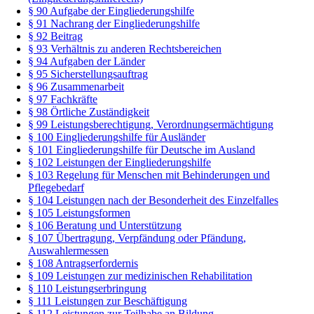
§ 90 Aufgabe der Eingliederungshilfe
§ 91 Nachrang der Eingliederungshilfe
§ 92 Beitrag
§ 93 Verhältnis zu anderen Rechtsbereichen
§ 94 Aufgaben der Länder
§ 95 Sicherstellungsauftrag
§ 96 Zusammenarbeit
§ 97 Fachkräfte
§ 98 Örtliche Zuständigkeit
§ 99 Leistungsberechtigung, Verordnungsermächtigung
§ 100 Eingliederungshilfe für Ausländer
§ 101 Eingliederungshilfe für Deutsche im Ausland
§ 102 Leistungen der Eingliederungshilfe
§ 103 Regelung für Menschen mit Behinderungen und
Pflegebedarf
§ 104 Leistungen nach der Besonderheit des Einzelfalles
§ 105 Leistungsformen
§ 106 Beratung und Unterstützung
§ 107 Übertragung, Verpfändung oder Pfändung,
Auswahlermessen
§ 108 Antragserfordernis
§ 109 Leistungen zur medizinischen Rehabilitation
§ 110 Leistungserbringung
§ 111 Leistungen zur Beschäftigung
§ 112 Leistungen zur Teilhabe an Bildung