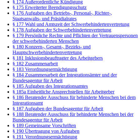
§ 174 Außerordentliche Kündigung
§ 175 Erweiterter Beendigungsschutz
§ 176 Aufgaben des Betriebs-, Personal-, Richter-,
Staatsanwalts- und Präsidialrates
§ 177 Wahl und Amtszeit der Schwerbehindertenvertretung
§ 178 Aufgaben der Schwerbehindertenvertretung
§ 179 Persönliche Rechte und Pflichten der Vertrauenspersonen
der schwerbehinderten Menschen
§ 180 Konzern-, Gesamt-, Bezirks- und
Hauptschwerbehindertenvertretung
§ 181 Inklusionsbeauftragter des Arbeitgebers
§ 182 Zusammenarbeit
§ 183 Verordnungsermächtigung
§ 184 Zusammenarbeit der Integrationsämter und der
Bundesagentur für Arbeit
§ 185 Aufgaben des Integrationsamtes
§ 185a Einheitliche Ansprechstellen für Arbeitgeber
§ 186 Beratender Ausschuss für behinderte Menschen bei dem
Integrationsamt
§ 187 Aufgaben der Bundesagentur für Arbeit
§ 188 Beratender Ausschuss für behinderte Menschen bei der
Bundesagentur für Arbeit
§ 189 Gemeinsame Vorschriften
§ 190 Übertragung von Aufgaben
§ 191 Verordnungsermächtigung