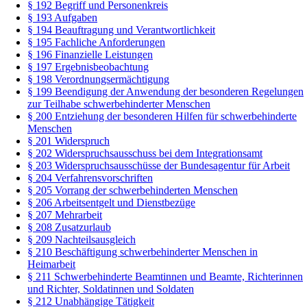
§ 192 Begriff und Personenkreis
§ 193 Aufgaben
§ 194 Beauftragung und Verantwortlichkeit
§ 195 Fachliche Anforderungen
§ 196 Finanzielle Leistungen
§ 197 Ergebnisbeobachtung
§ 198 Verordnungsermächtigung
§ 199 Beendigung der Anwendung der besonderen Regelungen
zur Teilhabe schwerbehinderter Menschen
§ 200 Entziehung der besonderen Hilfen für schwerbehinderte
Menschen
§ 201 Widerspruch
§ 202 Widerspruchsausschuss bei dem Integrationsamt
§ 203 Widerspruchsausschüsse der Bundesagentur für Arbeit
§ 204 Verfahrensvorschriften
§ 205 Vorrang der schwerbehinderten Menschen
§ 206 Arbeitsentgelt und Dienstbezüge
§ 207 Mehrarbeit
§ 208 Zusatzurlaub
§ 209 Nachteilsausgleich
§ 210 Beschäftigung schwerbehinderter Menschen in
Heimarbeit
§ 211 Schwerbehinderte Beamtinnen und Beamte, Richterinnen
und Richter, Soldatinnen und Soldaten
§ 212 Unabhängige Tätigkeit