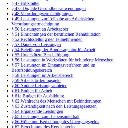
§ 47 Hilfsmittel
§ 47a Digitale Gesundheitsanwendungen
§ 48 Verordnungsermächtigungen
§ 49 Leistungen zur Teilhabe am Arbeitsleben,
Verordnungsermächtigung
§ 50 Leistungen an Arbeitgeber
§ 51 Einrichtungen der beruflichen Rehabilitation
§ 52 Rechtsstellung der Teilnehmenden
§ 53 Dauer von Leistungen
§ 54 Beteiligung der Bundesagentur für Arbeit
§ 55 Unterstützte Beschäftigung
§ 56 Leistungen in Werkstätten für behinderte Menschen
§ 57 Leistungen im Eingangsverfahren und im
Berufsbildungsbereich
§ 58 Leistungen im Arbeitsbereich
§ 59 Arbeitsförderungsgeld
§ 60 Andere Leistungsanbieter
§ 61 Budget für Arbeit
§ 61a Budget für Ausbildung
§ 62 Wahlrecht des Menschen mit Behinderungen
§ 63 Zuständigkeit nach den Leistungsgesetzen
§ 64 Ergänzende Leistungen
§ 65 Leistungen zum Lebensunterhalt
§ 66 Höhe und Berechnung des Übergangsgelds
§ 67 Berechnung des Regelentgelts