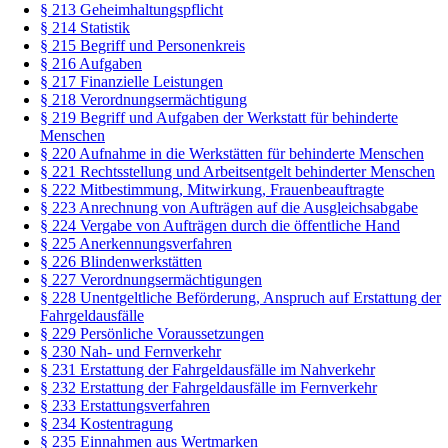
§ 213 Geheimhaltungspflicht
§ 214 Statistik
§ 215 Begriff und Personenkreis
§ 216 Aufgaben
§ 217 Finanzielle Leistungen
§ 218 Verordnungsermächtigung
§ 219 Begriff und Aufgaben der Werkstatt für behinderte
Menschen
§ 220 Aufnahme in die Werkstätten für behinderte Menschen
§ 221 Rechtsstellung und Arbeitsentgelt behinderter Menschen
§ 222 Mitbestimmung, Mitwirkung, Frauenbeauftragte
§ 223 Anrechnung von Aufträgen auf die Ausgleichsabgabe
§ 224 Vergabe von Aufträgen durch die öffentliche Hand
§ 225 Anerkennungsverfahren
§ 226 Blindenwerkstätten
§ 227 Verordnungsermächtigungen
§ 228 Unentgeltliche Beförderung, Anspruch auf Erstattung der
Fahrgeldausfälle
§ 229 Persönliche Voraussetzungen
§ 230 Nah- und Fernverkehr
§ 231 Erstattung der Fahrgeldausfälle im Nahverkehr
§ 232 Erstattung der Fahrgeldausfälle im Fernverkehr
§ 233 Erstattungsverfahren
§ 234 Kostentragung
§ 235 Einnahmen aus Wertmarken