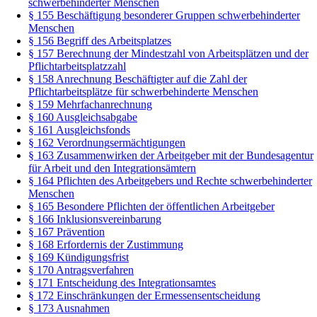
schwerbehinderter Menschen
§ 155 Beschäftigung besonderer Gruppen schwerbehinderter
Menschen
§ 156 Begriff des Arbeitsplatzes
§ 157 Berechnung der Mindestzahl von Arbeitsplätzen und der
Pflichtarbeitsplatzzahl
§ 158 Anrechnung Beschäftigter auf die Zahl der
Pflichtarbeitsplätze für schwerbehinderte Menschen
§ 159 Mehrfachanrechnung
§ 160 Ausgleichsabgabe
§ 161 Ausgleichsfonds
§ 162 Verordnungsermächtigungen
§ 163 Zusammenwirken der Arbeitgeber mit der Bundesagentur
für Arbeit und den Integrationsämtern
§ 164 Pflichten des Arbeitgebers und Rechte schwerbehinderter
Menschen
§ 165 Besondere Pflichten der öffentlichen Arbeitgeber
§ 166 Inklusionsvereinbarung
§ 167 Prävention
§ 168 Erfordernis der Zustimmung
§ 169 Kündigungsfrist
§ 170 Antragsverfahren
§ 171 Entscheidung des Integrationsamtes
§ 172 Einschränkungen der Ermessensentscheidung
§ 173 Ausnahmen