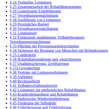
§ 24 Vorläufige Leistungen
§ 25 Zusammenarbeit der Rehabilitationsträger
§ 26 Gemeinsame Empfehlungen
§ 27 Verordnungsermächtigung
§ 28 Ausführung von Leistungen
§ 29 Persönliches Budget
§ 30 Verordnungsermächtigung
§ 31 Leistungsort
§ 32 Ergänzende unabhängige Teilhabeberatung;
Verordnungsermächtigung
§ 33 Pflichten der Personensorgeberechtigten
§ 34 Sicherung der Beratung von Menschen mit Behinderungen
§ 35 Landesärzte
§ 36 Rehabilitationsdienste und -einrichtungen
§ 37 Qualitätssicherung, Zertifizierung
§ 37a Gewaltschutz
§ 38 Verträge mit Leistungserbringern
§ 39 Aufgaben
§ 40 Rechtsaufsicht
§ 41 Teilhabeverfahrensbericht
§ 42 Leistungen zur medizinischen Rehabilitation
§ 43 Krankenbehandlung und Rehabilitation
§ 44 Stufenweise Wiedereingliederung
§ 45 Förderung der Selbsthilfe
§ 46 Früherkennung und Frühförderung