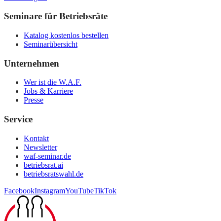
Seminare für Betriebsräte
Katalog kostenlos bestellen
Seminarübersicht
Unternehmen
Wer ist die W.A.F.
Jobs & Karriere
Presse
Service
Kontakt
Newsletter
waf-seminar.de
betriebsrat.ai
betriebsratswahl.de
Facebook
Instagram
YouTube
TikTok