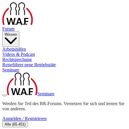
Forum
Wissen
Arbeitshilfen
Videos & Podcast
Rechtsprechung
Reiseführer neue Betriebsräte
Seminare
Seminare
Werden Sie Teil des BR-Forums. Vernetzen Sie sich und lernen Sie
von anderen.
Anmelden / Registrieren
Alle
(
65.451
)