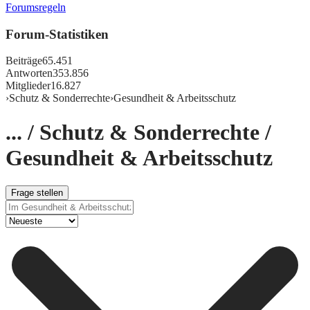
Forumsregeln
Forum-Statistiken
Beiträge
65.451
Antworten
353.856
Mitglieder
16.827
›
Schutz & Sonderrechte
›
Gesundheit & Arbeitsschutz
... / Schutz & Sonderrechte /
Gesundheit & Arbeitsschutz
Frage stellen