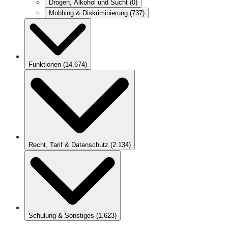
Drogen, Alkohol und Sucht
(
0
)
Mobbing & Diskriminierung
(
737
)
Funktionen
(
14.674
)
Recht, Tarif & Datenschutz
(
2.134
)
Schulung & Sonstiges
(
1.623
)