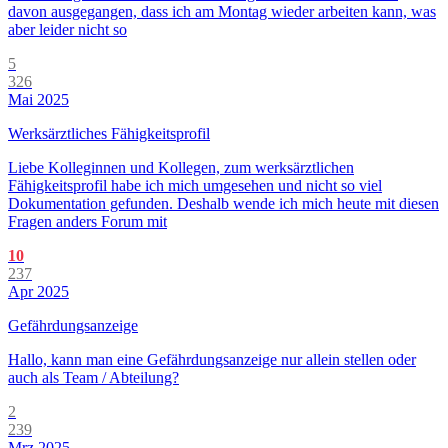
davon ausgegangen, dass ich am Montag wieder arbeiten kann, was
aber leider nicht so
5
326
Mai 2025
Werksärztliches Fähigkeitsprofil
Liebe Kolleginnen und Kollegen, zum werksärztlichen
Fähigkeitsprofil habe ich mich umgesehen und nicht so viel
Dokumentation gefunden. Deshalb wende ich mich heute mit diesen
Fragen anders Forum mit
10
237
Apr 2025
Gefährdungsanzeige
Hallo, kann man eine Gefährdungsanzeige nur allein stellen oder
auch als Team / Abteilung?
2
239
Mrz 2025