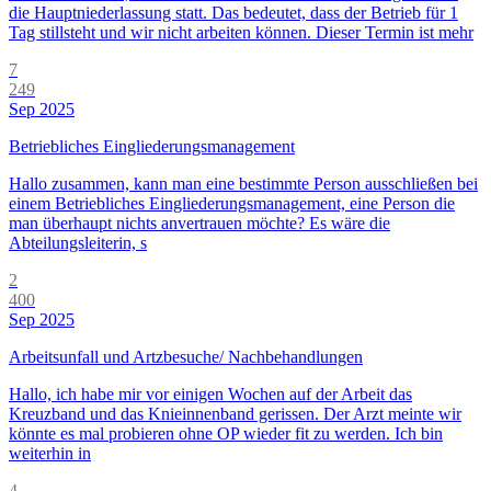
die Hauptniederlassung statt. Das bedeutet, dass der Betrieb für 1
Tag stillsteht und wir nicht arbeiten können. Dieser Termin ist mehr
7
249
Sep 2025
Betriebliches Eingliederungsmanagement
Hallo zusammen, kann man eine bestimmte Person ausschließen bei
einem Betriebliches Eingliederungsmanagement, eine Person die
man überhaupt nichts anvertrauen möchte? Es wäre die
Abteilungsleiterin, s
2
400
Sep 2025
Arbeitsunfall und Artzbesuche/ Nachbehandlungen
Hallo, ich habe mir vor einigen Wochen auf der Arbeit das
Kreuzband und das Knieinnenband gerissen. Der Arzt meinte wir
könnte es mal probieren ohne OP wieder fit zu werden. Ich bin
weiterhin in
4