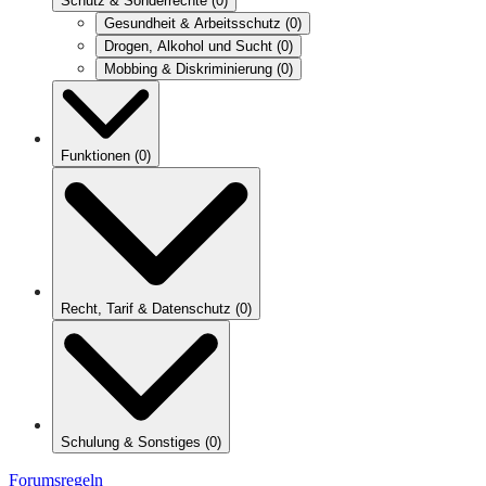
Schutz & Sonderrechte
(
0
)
Gesundheit & Arbeitsschutz
(
0
)
Drogen, Alkohol und Sucht
(
0
)
Mobbing & Diskriminierung
(
0
)
Funktionen
(
0
)
Recht, Tarif & Datenschutz
(
0
)
Schulung & Sonstiges
(
0
)
Forumsregeln