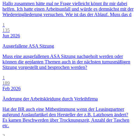
Hallo zusammen hätte mal ne Frage vielleicht könnt ihr mir dabei
helfen. Ich hatte einen Arbeitsunfall und würde es demnächst mit der
Wiedereingliederung versuchen. Wie ist das der Ablauf. Muss das d
1
135
Jun 2026
Ausgefallene ASA Sitzung
Muss eine ausgefallenen ASA Sitzung nachgeholt werden oder
können die geplanten Themen auch in der nächsten turnusmäßigen
Sitzung vorgestellt und besprochen werden?
1
189
Feb 2026
Änderung der Arbeitskleidung durch Verleihfirma
Hat der BR auch eine Mitbestimmung wenn der Leasingpartner
aufgrund Auslaufartikel den Hersteller der z.B. Latzhosen ändert?
Es kamen Beschwerden über Trocknungszeit, Anzahl der Taschen
etc.
2