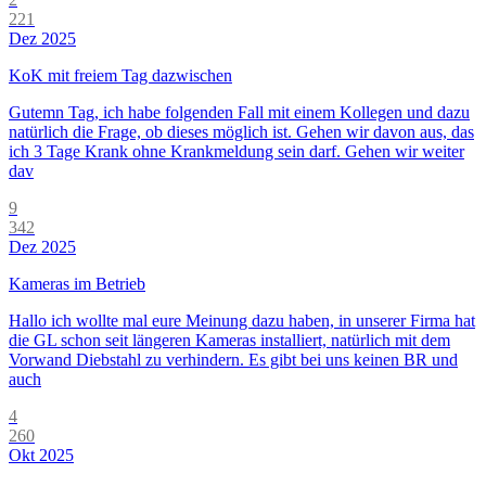
221
Dez 2025
KoK mit freiem Tag dazwischen
Gutemn Tag, ich habe folgenden Fall mit einem Kollegen und dazu
natürlich die Frage, ob dieses möglich ist. Gehen wir davon aus, das
ich 3 Tage Krank ohne Krankmeldung sein darf. Gehen wir weiter
dav
9
342
Dez 2025
Kameras im Betrieb
Hallo ich wollte mal eure Meinung dazu haben, in unserer Firma hat
die GL schon seit längeren Kameras installiert, natürlich mit dem
Vorwand Diebstahl zu verhindern. Es gibt bei uns keinen BR und
auch
4
260
Okt 2025