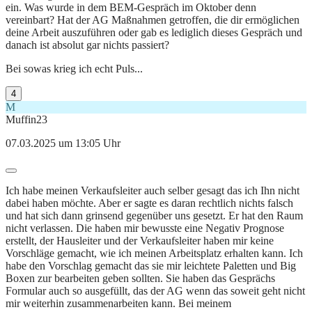
ein. Was wurde in dem BEM-Gespräch im Oktober denn
vereinbart? Hat der AG Maßnahmen getroffen, die dir ermöglichen
deine Arbeit auszuführen oder gab es lediglich dieses Gespräch und
danach ist absolut gar nichts passiert?
Bei sowas krieg ich echt Puls...
4
M
Muffin23
07.03.2025 um 13:05 Uhr
Ich habe meinen Verkaufsleiter auch selber gesagt das ich Ihn nicht
dabei haben möchte. Aber er sagte es daran rechtlich nichts falsch
und hat sich dann grinsend gegenüber uns gesetzt. Er hat den Raum
nicht verlassen. Die haben mir bewusste eine Negativ Prognose
erstellt, der Hausleiter und der Verkaufsleiter haben mir keine
Vorschläge gemacht, wie ich meinen Arbeitsplatz erhalten kann. Ich
habe den Vorschlag gemacht das sie mir leichtete Paletten und Big
Boxen zur bearbeiten geben sollten. Sie haben das Gesprächs
Formular auch so ausgefüllt, das der AG wenn das soweit geht nicht
mir weiterhin zusammenarbeiten kann. Bei meinem