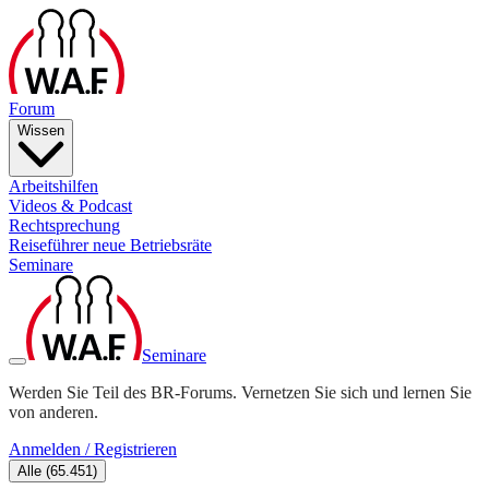
Forum
Wissen
Arbeitshilfen
Videos & Podcast
Rechtsprechung
Reiseführer neue Betriebsräte
Seminare
Seminare
Werden Sie Teil des BR-Forums. Vernetzen Sie sich und lernen Sie
von anderen.
Anmelden / Registrieren
Alle
(
65.451
)