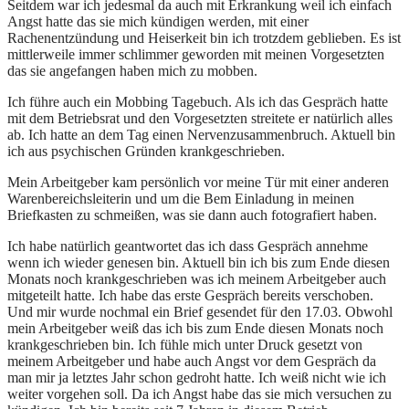
Seitdem war ich jedesmal da auch mit Erkrankung weil ich einfach
Angst hatte das sie mich kündigen werden, mit einer
Rachenentzündung und Heiserkeit bin ich trotzdem geblieben. Es ist
mittlerweile immer schlimmer geworden mit meinen Vorgesetzten
das sie angefangen haben mich zu mobben.
Ich führe auch ein Mobbing Tagebuch. Als ich das Gespräch hatte
mit dem Betriebsrat und den Vorgesetzten streitete er natürlich alles
ab. Ich hatte an dem Tag einen Nervenzusammenbruch. Aktuell bin
ich aus psychischen Gründen krankgeschrieben.
Mein Arbeitgeber kam persönlich vor meine Tür mit einer anderen
Warenbereichsleiterin und um die Bem Einladung in meinen
Briefkasten zu schmeißen, was sie dann auch fotografiert haben.
Ich habe natürlich geantwortet das ich dass Gespräch annehme
wenn ich wieder genesen bin. Aktuell bin ich bis zum Ende diesen
Monats noch krankgeschrieben was ich meinem Arbeitgeber auch
mitgeteilt hatte. Ich habe das erste Gespräch bereits verschoben.
Und mir wurde nochmal ein Brief gesendet für den 17.03. Obwohl
mein Arbeitgeber weiß das ich bis zum Ende diesen Monats noch
krankgeschrieben bin. Ich fühle mich unter Druck gesetzt von
meinem Arbeitgeber und habe auch Angst vor dem Gespräch da
man mir ja letztes Jahr schon gedroht hatte. Ich weiß nicht wie ich
weiter vorgehen soll. Da ich Angst habe das sie mich versuchen zu