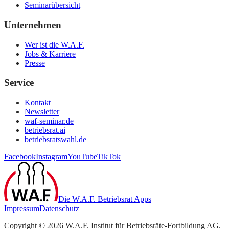
Seminarübersicht
Unternehmen
Wer ist die W.A.F.
Jobs & Karriere
Presse
Service
Kontakt
Newsletter
waf-seminar.de
betriebsrat.ai
betriebsratswahl.de
Facebook
Instagram
YouTube
TikTok
Die W.A.F. Betriebsrat Apps
Impressum
Datenschutz
Copyright ©
2026
W.A.F. Institut für Betriebsräte-Fortbildung AG
.