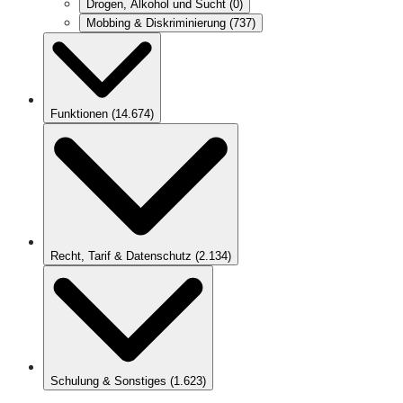
Drogen, Alkohol und Sucht
(
0
)
Mobbing & Diskriminierung
(
737
)
Funktionen
(
14.674
)
Recht, Tarif & Datenschutz
(
2.134
)
Schulung & Sonstiges
(
1.623
)