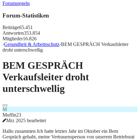
Forumsregeln
Forum-Statistiken
Beiträge
65.451
Antworten
353.854
Mitglieder
16.826
›
Gesundheit & Arbeitsschutz
›
BEM GESPRÄCH Verkaufsleiter
droht unterschwellig
BEM GESPRÄCH
Verkaufsleiter droht
unterschwellig
M
Muffin23
Mrz 2025 bearbeitet
Hallo zusammen Ich hatte letztes Jahr im Oktober ein Bem
Gespräch gehabt, meine Vertrauensperson von unserem Betriebsrat