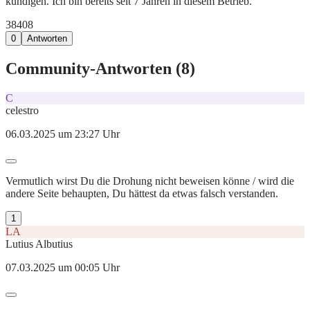
kündigen. Ich bin bereits seit 7 Jahren in diesem Betrieb.
384
0
8
0
Antworten
Community-Antworten (
8
)
C
celestro
06.03.2025 um 23:27 Uhr
Vermutlich wirst Du die Drohung nicht beweisen könne / wird die
andere Seite behaupten, Du hättest da etwas falsch verstanden.
1
LA
Lutius Albutius
07.03.2025 um 00:05 Uhr