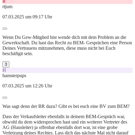
R
rtjum
07.03.2025 um 09:17 Uhr
Wenn Du Gew-Mitglied bist wende dich mit dem Problem an die
Gewerkschaft. Du hast das Recht zu BEM- Gesprächen eine Person
Deines Vertrauens mitzunehmen, diese muss nicht bei Euch
beschäftgit sein.
3
H
hamsterpups
07.03.2025 um 12:26 Uhr
Was sagt denn der BR dazu? Gibt es bei euch eine BV zum BEM?
Dass der Verkaufsleiter ebenfalls in deinem BEM-Gespräch war,
obwohl du dem widersprochen hast und ein weiterer Vertreter des
AG (Hausleiter) ja offenbar ebenfalls dort war, ist eine grobe
Verletzung deines Rechtes. Lass dich das nächste Mal nicht darauf