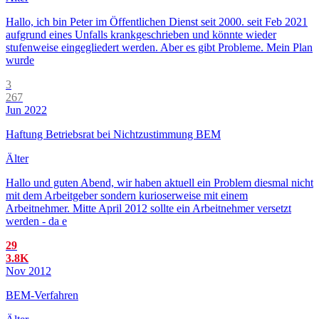
Hallo, ich bin Peter im Öffentlichen Dienst seit 2000. seit Feb 2021
aufgrund eines Unfalls krankgeschrieben und könnte wieder
stufenweise eingegliedert werden. Aber es gibt Probleme. Mein Plan
wurde
3
267
Jun 2022
Haftung Betriebsrat bei Nichtzustimmung BEM
Älter
Hallo und guten Abend, wir haben aktuell ein Problem diesmal nicht
mit dem Arbeitgeber sondern kurioserweise mit einem
Arbeitnehmer. Mitte April 2012 sollte ein Arbeitnehmer versetzt
werden - da e
29
3.8K
Nov 2012
BEM-Verfahren