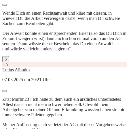
Wende Dich an einen Rechtsanwalt und kläre mit diesem, in
wieweit Du die Arbeit verweigern darfst, wenn man Dir schwere
Sachen zum Bearbeiten gibt.
Der Anwalt könnte einen entsprechenden Brief (also das Du Dich in
Zukunft weigern wirst) dann auch schon einmal vorab an den AG
senden. Dann wüsste dieser Bescheid, das Du einen Anwalt hast
und würde vielleicht anders "agieren".
3
LA
Lutius Albutius
07.03.2025 um 20:21 Uhr
Zitat Muffin23 : Ich hatte zu dem auch ein ärztliches unbefristetes
Attest das ich nicht mehr schwer heben soll. Obwohl mein
Arbeitgeber von meiner OP und Erkrankung wussten haben sie mir
immer schwere Paletten gegeben.
Meiner Auffassung nach verletzt der AG mit dieser Vorgehensweise