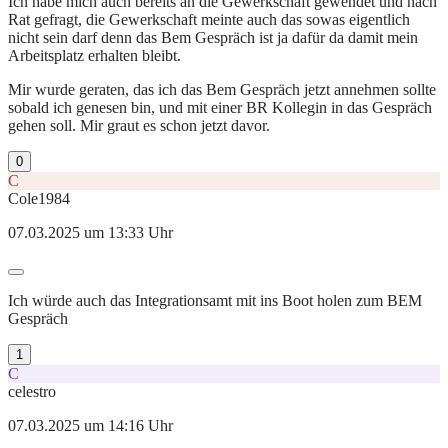
Ich habe mich auch bereits an die Gewerkschaft gewendet und nach
Rat gefragt, die Gewerkschaft meinte auch das sowas eigentlich
nicht sein darf denn das Bem Gespräch ist ja dafür da damit mein
Arbeitsplatz erhalten bleibt.
Mir wurde geraten, das ich das Bem Gespräch jetzt annehmen sollte
sobald ich genesen bin, und mit einer BR Kollegin in das Gespräch
gehen soll. Mir graut es schon jetzt davor.
0
C
Cole1984
07.03.2025 um 13:33 Uhr
Ich würde auch das Integrationsamt mit ins Boot holen zum BEM
Gespräch
1
C
celestro
07.03.2025 um 14:16 Uhr