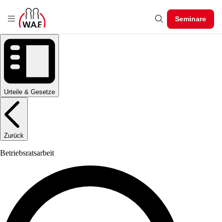
Seminare
Urteile & Gesetze
Zurück
Betriebsratsarbeit