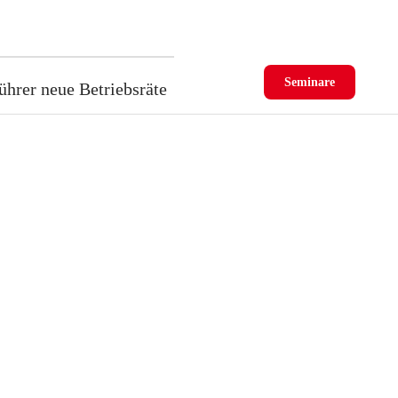
Seminare
ührer neue Betriebsräte