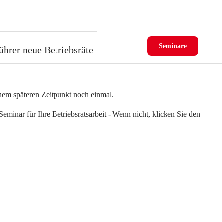
Seminare
ührer neue Betriebsräte
einem späteren Zeitpunkt noch einmal.
eminar für Ihre Betriebsratsarbeit - Wenn nicht, klicken Sie den