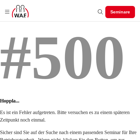
Seminare
#500
Hoppla...
Es ist ein Fehler aufgetreten. Bitte versuchen es zu einem späteren
Zeitpunkt noch einmal.
Sicher sind Sie auf der Suche nach einem passenden Seminar für Ihre
Betriebsratsarbeit - Wenn nicht, klicken Sie den Button, um zur