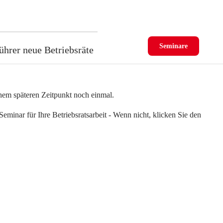
Seminare
ührer neue Betriebsräte
einem späteren Zeitpunkt noch einmal.
eminar für Ihre Betriebsratsarbeit - Wenn nicht, klicken Sie den