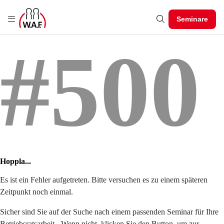
Seminare
#500
Hoppla...
Es ist ein Fehler aufgetreten. Bitte versuchen es zu einem späteren
Zeitpunkt noch einmal.
Sicher sind Sie auf der Suche nach einem passenden Seminar für Ihre
Betriebsratsarbeit - Wenn nicht, klicken Sie den Button, um zur