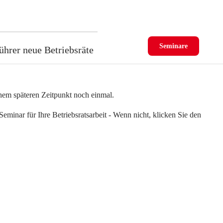
Seminare
ührer neue Betriebsräte
einem späteren Zeitpunkt noch einmal.
eminar für Ihre Betriebsratsarbeit - Wenn nicht, klicken Sie den