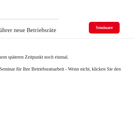
Seminare
ührer neue Betriebsräte
einem späteren Zeitpunkt noch einmal.
eminar für Ihre Betriebsratsarbeit - Wenn nicht, klicken Sie den