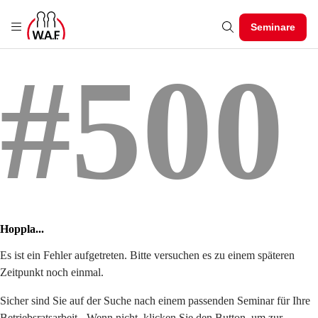
Seminare
#500
Hoppla...
Es ist ein Fehler aufgetreten. Bitte versuchen es zu einem späteren
Zeitpunkt noch einmal.
Sicher sind Sie auf der Suche nach einem passenden Seminar für Ihre
Betriebsratsarbeit - Wenn nicht, klicken Sie den Button, um zur