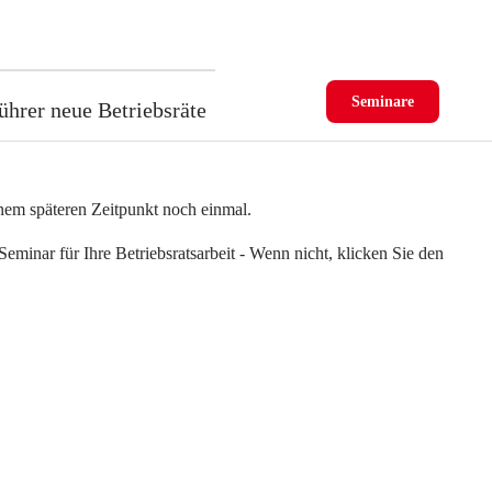
Seminare
ührer neue Betriebsräte
einem späteren Zeitpunkt noch einmal.
eminar für Ihre Betriebsratsarbeit - Wenn nicht, klicken Sie den