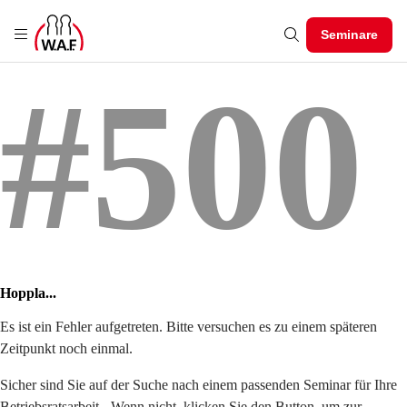
Seminare
#500
Hoppla...
Es ist ein Fehler aufgetreten. Bitte versuchen es zu einem späteren
Zeitpunkt noch einmal.
Sicher sind Sie auf der Suche nach einem passenden Seminar für Ihre
Betriebsratsarbeit - Wenn nicht, klicken Sie den Button, um zur