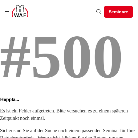
Seminare
#500
Hoppla...
Es ist ein Fehler aufgetreten. Bitte versuchen es zu einem späteren
Zeitpunkt noch einmal.
Sicher sind Sie auf der Suche nach einem passenden Seminar für Ihre
Betriebsratsarbeit - Wenn nicht, klicken Sie den Button, um zur