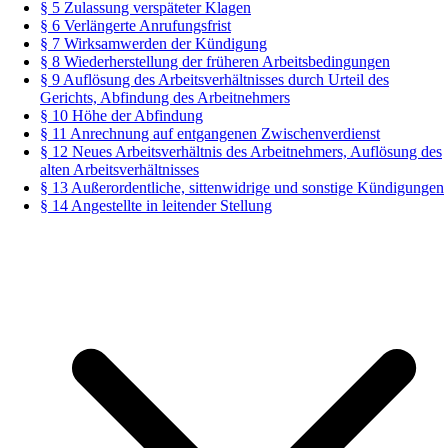
§ 5 Zulassung verspäteter Klagen
§ 6 Verlängerte Anrufungsfrist
§ 7 Wirksamwerden der Kündigung
§ 8 Wiederherstellung der früheren Arbeitsbedingungen
§ 9 Auflösung des Arbeitsverhältnisses durch Urteil des
Gerichts, Abfindung des Arbeitnehmers
§ 10 Höhe der Abfindung
§ 11 Anrechnung auf entgangenen Zwischenverdienst
§ 12 Neues Arbeitsverhältnis des Arbeitnehmers, Auflösung des
alten Arbeitsverhältnisses
§ 13 Außerordentliche, sittenwidrige und sonstige Kündigungen
§ 14 Angestellte in leitender Stellung