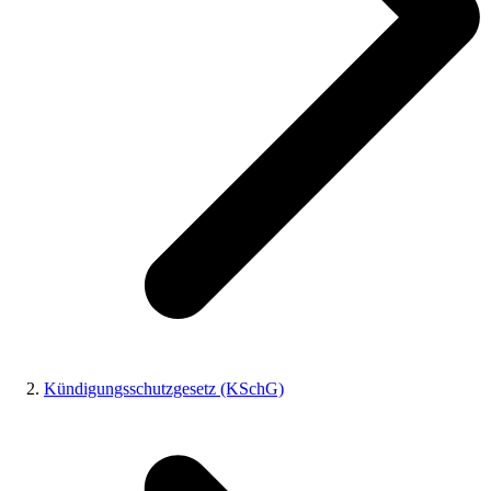
Kündigungsschutzgesetz (KSchG)