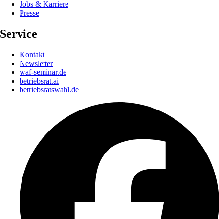
Jobs & Karriere
Presse
Service
Kontakt
Newsletter
waf-seminar.de
betriebsrat.ai
betriebsratswahl.de