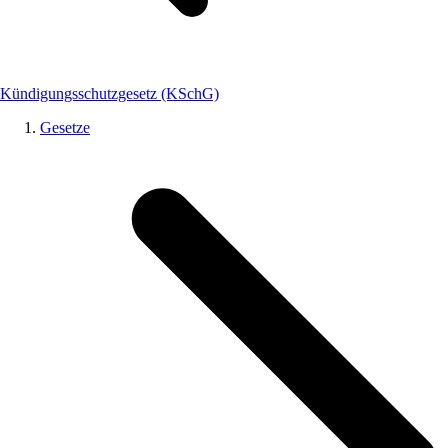
Kündigungsschutzgesetz (KSchG)
Gesetze