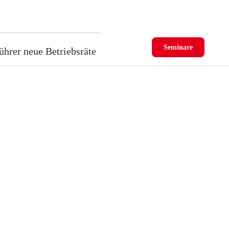
Seminare
ührer neue Betriebsräte