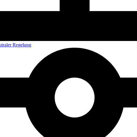
utraler Regelung