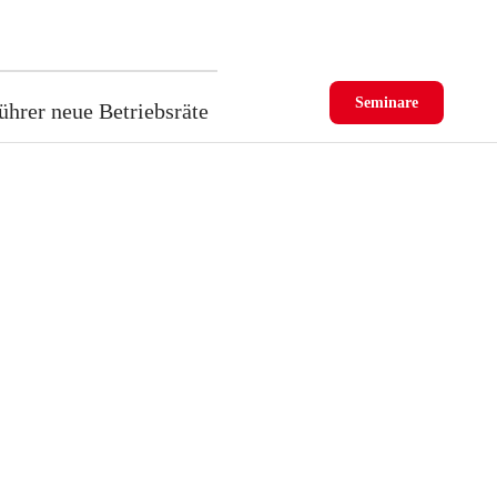
Seminare
ührer neue Betriebsräte