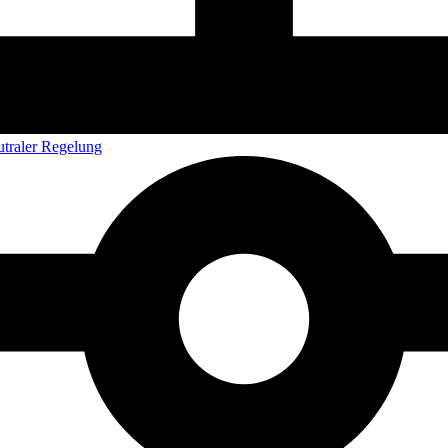
utraler Regelung