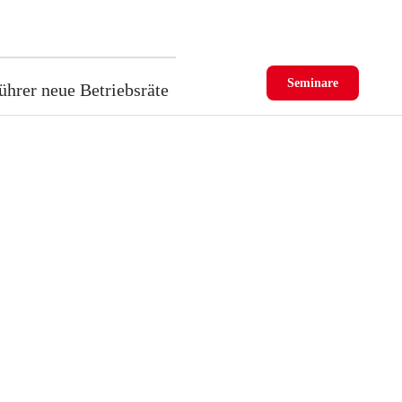
Seminare
ührer neue Betriebsräte