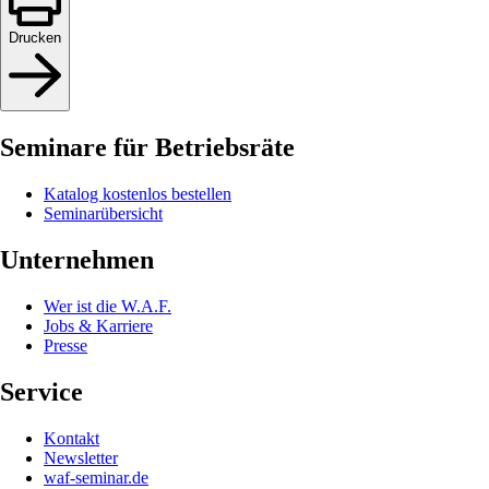
Drucken
Seminare für Betriebsräte
Katalog kostenlos bestellen
Seminarübersicht
Unternehmen
Wer ist die W.A.F.
Jobs & Karriere
Presse
Service
Kontakt
Newsletter
waf-seminar.de