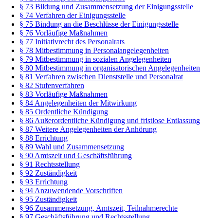
§ 73 Bildung und Zusammensetzung der Einigungsstelle
§ 74 Verfahren der Einigungsstelle
§ 75 Bindung an die Beschlüsse der Einigungsstelle
§ 76 Vorläufige Maßnahmen
§ 77 Initiativrecht des Personalrats
§ 78 Mitbestimmung in Personalangelegenheiten
§ 79 Mitbestimmung in sozialen Angelegenheiten
§ 80 Mitbestimmung in organisatorischen Angelegenheiten
§ 81 Verfahren zwischen Dienststelle und Personalrat
§ 82 Stufenverfahren
§ 83 Vorläufige Maßnahmen
§ 84 Angelegenheiten der Mitwirkung
§ 85 Ordentliche Kündigung
§ 86 Außerordentliche Kündigung und fristlose Entlassung
§ 87 Weitere Angelegenheiten der Anhörung
§ 88 Errichtung
§ 89 Wahl und Zusammensetzung
§ 90 Amtszeit und Geschäftsführung
§ 91 Rechtsstellung
§ 92 Zuständigkeit
§ 93 Errichtung
§ 94 Anzuwendende Vorschriften
§ 95 Zuständigkeit
§ 96 Zusammensetzung, Amtszeit, Teilnahmerechte
§ 97 Geschäftsführung und Rechtsstellung