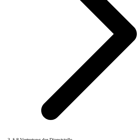
§ 8 Vertretung der Dienststelle