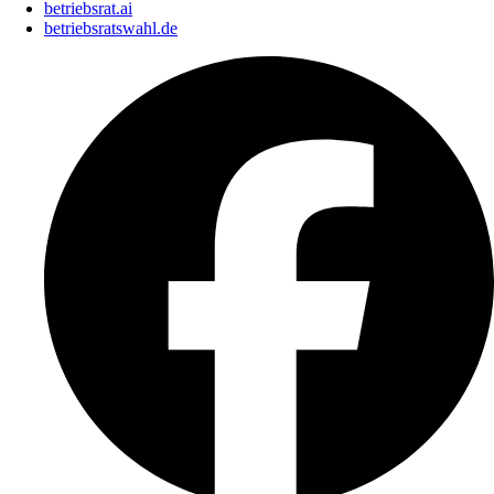
betriebsrat.ai
betriebsratswahl.de