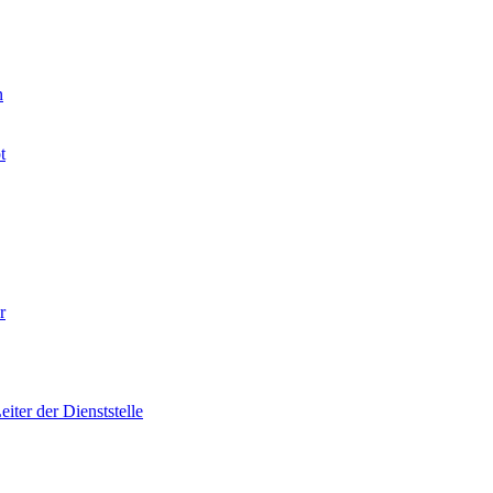
n
t
r
iter der Dienststelle