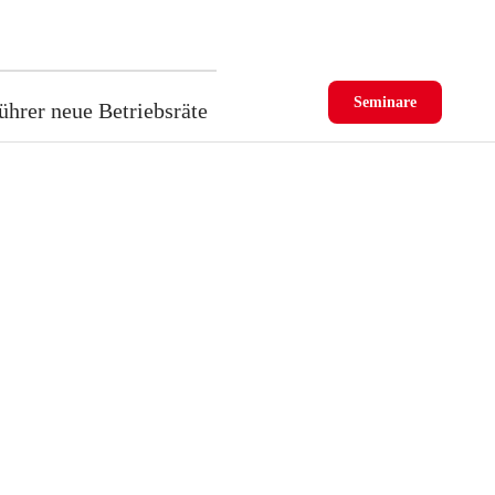
Seminare
ührer neue Betriebsräte