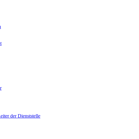
n
t
r
iter der Dienststelle