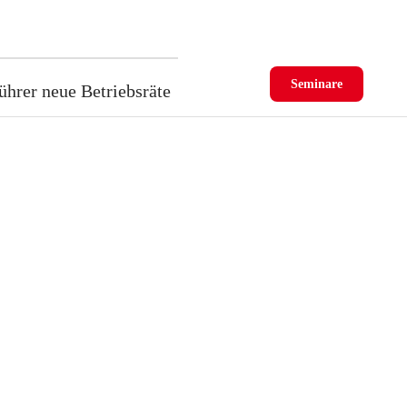
Seminare
ührer neue Betriebsräte