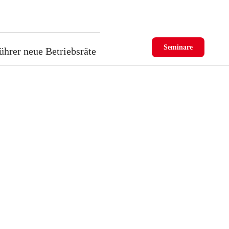
Seminare
ührer neue Betriebsräte