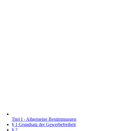
Titel I - Allgemeine Bestimmungen
§ 1 Grundsatz der Gewerbefreiheit
§ 2