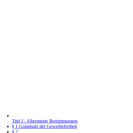
Titel I - Allgemeine Bestimmungen
§ 1 Grundsatz der Gewerbefreiheit
§ 2