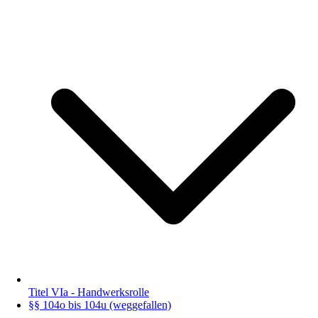
Titel VIa - Handwerksrolle
§§ 104o bis 104u (weggefallen)