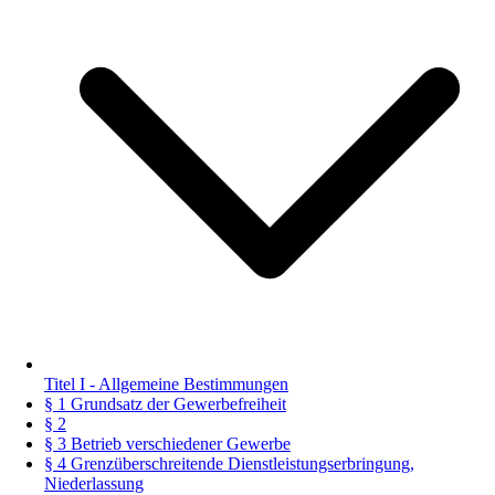
Titel I - Allgemeine Bestimmungen
§ 1 Grundsatz der Gewerbefreiheit
§ 2
§ 3 Betrieb verschiedener Gewerbe
§ 4 Grenzüberschreitende Dienstleistungserbringung,
Niederlassung