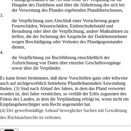
Hingabe des Darlehens und über die Ablieferung des sich bei
der Verwertung des Pfandes ergebenden Pfandüberschusses,
3.
die Verpflichtung zum Abschluß einer Versicherung gegen
Feuerschäden, Wasserschäden, Einbruchsdiebstahl und
Beraubung oder über die Verpflichtung, andere Maßnahmen zu
treffen, die der Sicherung der Ansprüche der Darlehensnehmer
wegen Beschädigung oder Verlustes des Pfandgegenstandes
dienen,
4.
die Verpflichtung zur Buchführung einschließlich der
Aufzeichnung von Daten über einzelne Geschäftsvorgänge
sowie über die Verpfänder.
Es kann ferner bestimmen, daß diese Vorschriften ganz oder teilweise
auch auf nichtgewerblich betriebene Pfandleihanstalten Anwendung
finden. (3) Sind nach Ablauf des Jahres, in dem das Pfand verwertet
worden ist, drei Jahre verstrichen, so verfällt der Erlös zugunsten des
Fiskus des Landes, in dem die Verpfändung erfolgt ist, wenn nicht ein
Empfangsberechtigter sein Recht angemeldet hat.
(4) Der gewerbsmäßige Ankauf beweglicher Sachen mit Gewährung
des Rückkaufsrechts ist verboten.