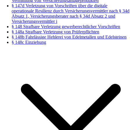
Vermittlung von Versicherungsanlageprodukten
§ 147d Verletzung von Vorschriften über die digitale
operationale Resilienz durch Versicherungsvermittler nach § 34d
Absatz 1, Versicherungsberater nach § 34d Absatz 2 und
Versicherungsvermittler i
§ 148 Strafbare Verletzung gewerberechtlicher Vorschriften
§ 148a Strafbare Verletzung von Prüferpflichten
§ 148b Fahrlässige Hehlerei von Edelmetallen und Edelsteinen
§ 148c Einziehung