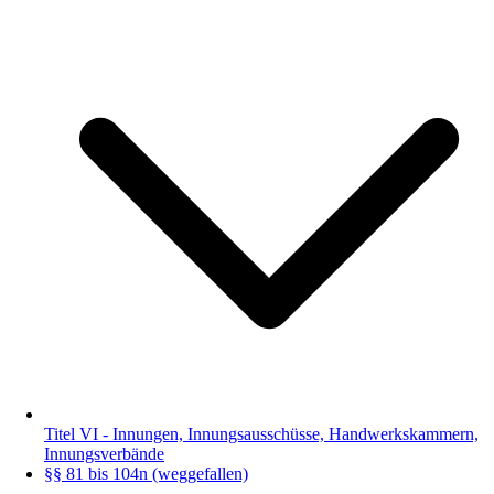
Titel VI - Innungen, Innungsausschüsse, Handwerkskammern,
Innungsverbände
§§ 81 bis 104n (weggefallen)