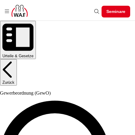
Seminare
Urteile & Gesetze
Zurück
Gewerbeordnung
(GewO)