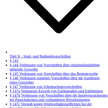
Titel X - Straf- und Bußgeldvorschriften
§ 143
§ 144 Verletzung von Vorschriften über erlaubnisbedürftige
stehende Gewerbe
§ 145 Verletzung von Vorschriften über das Reisegewerbe
§ 146 Verletzung sonstiger Vorschriften über die Ausübung
eines Gewerbes
§ 147 Verletzung von Arbeitsschutzvorschriften
§ 147a Verbotener Erwerb von Edelmetallen und Edelsteinen
§ 147b Verletzung von Vorschriften über die Insolvenzsicherung
bei Pauschalreisen und verbundenen Reiseleistungen
§ 147c Verstoß gegen Wohlverhaltenspflichten bei der