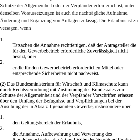
Schutze der Allgemeinheit oder der Verpfänder erforderlich ist; unter
denselben Voraussetzungen ist auch die nachträgliche Aufnahme,
Änderung und Ergänzung von Auflagen zulässig. Die Erlaubnis ist zu
versagen, wenn
1.
Tatsachen die Annahme rechtfertigen, daß der Antragsteller die
für den Gewerbebetrieb erforderliche Zuverlässigkeit nicht
besitzt, oder
2.
er die für den Gewerbebetrieb erforderlichen Mittel oder
entsprechende Sicherheiten nicht nachweist.
(2) Das Bundesministerium für Wirtschaft und Klimaschutz kann
durch Rechtsverordnung mit Zustimmung des Bundesrates zum
Schutze der Allgemeinheit und der Verpfänder Vorschriften erlassen
über den Umfang der Befugnisse und Verpflichtungen bei der
Ausübung der in Absatz 1 genannten Gewerbe, insbesondere über
1.
den Geltungsbereich der Erlaubnis,
2.
die Annahme, Aufbewahrung und Verwertung des
Pfandgegenstandes, die Art und Höhe der Vergütung für die