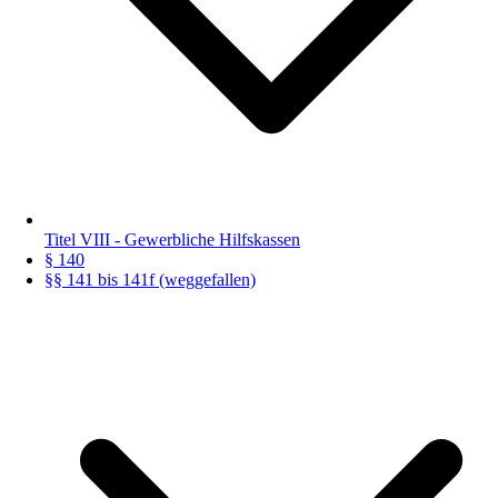
Titel VIII - Gewerbliche Hilfskassen
§ 140
§§ 141 bis 141f (weggefallen)