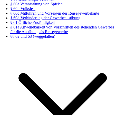
§ 60a Veranstaltung von Spielen
§ 60b Volksfest
§ 60c Mitführen und Vorzeigen der Reisegewerbekarte
§ 60d Verhinderung der Gewerbeausübung
§ 61 Örtliche Zuständigkeit
§ 61a Anwendbarkeit von Vorschriften des stehenden Gewerbes
für die Ausübung als Reisegewerbe
§§ 62 und 63 (weggefallen)