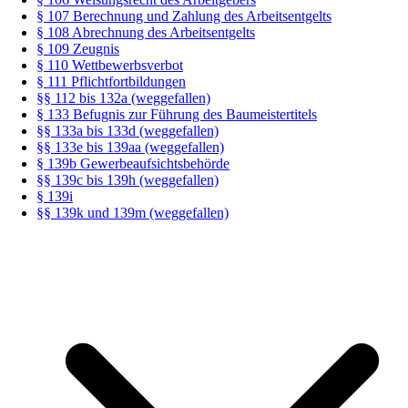
§ 107 Berechnung und Zahlung des Arbeitsentgelts
§ 108 Abrechnung des Arbeitsentgelts
§ 109 Zeugnis
§ 110 Wettbewerbsverbot
§ 111 Pflichtfortbildungen
§§ 112 bis 132a (weggefallen)
§ 133 Befugnis zur Führung des Baumeistertitels
§§ 133a bis 133d (weggefallen)
§§ 133e bis 139aa (weggefallen)
§ 139b Gewerbeaufsichtsbehörde
§§ 139c bis 139h (weggefallen)
§ 139i
§§ 139k und 139m (weggefallen)