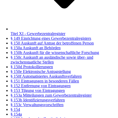
Titel XI - Gewerbezentralregister
§ 149 Einrichtung eines Gewerbezentralregisters
§ 150 Auskunft auf Antrag der betroffenen Person
§ 150a Auskunft an Behörden
§ 150b Auskunft für die wissenschaftliche Forschung
§ 150c Auskunft an ausländische sowie über- und
zwischenstaatliche Stellen
§ 150d Protokollierungen
§ 150e Elektronische Antragstellung
§ 150f Automatisiertes Auskunftsverfahren
§ 151 Eintragungen in besonderen Fällen
§ 152 Entfernung von Eintragungen
§ 153 Tilgung von Eintragungen
§ 153a Mitteilungen zum Gewerbezentralregister
§ 153b Identifizierungsverfahren
§ 153c Verwaltungsvorschriften
§ 154
§ 154a