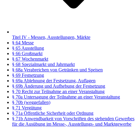
Titel IV - Messen, Ausstellungen, Märkte
§ 64 Messe
§ 65 Ausstellung
§ 66 Großmarkt
§ 67 Wochenmarkt
§ 68 Spezialmarkt und Jahrmarkt
§ 68a Verabreichen von Getränken und Speisen
§ 69 Festsetzung
§ 69a Ablehnung der Festsetzung, Auflagen
§ 69b Änderung und Aufhebung der Festsetzung
§ 70 Recht zur Teilnahme an einer Veranstaltung
§ 70a Untersagung der Teilnahme an einer Veranstaltung
§ 70b (weggefallen)
§ 71 Vergütung
§ 71a Öffentliche Sicherheit oder Ordnung
§ 71b Anwendbarkeit von Vorschriften des stehenden Gewerbes
für die Ausübung im Messe-, Ausstellungs- und Marktgewerbe