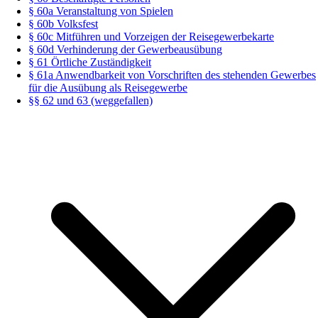
§ 60a Veranstaltung von Spielen
§ 60b Volksfest
§ 60c Mitführen und Vorzeigen der Reisegewerbekarte
§ 60d Verhinderung der Gewerbeausübung
§ 61 Örtliche Zuständigkeit
§ 61a Anwendbarkeit von Vorschriften des stehenden Gewerbes
für die Ausübung als Reisegewerbe
§§ 62 und 63 (weggefallen)