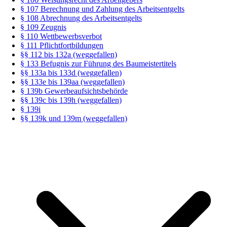
§ 107 Berechnung und Zahlung des Arbeitsentgelts
§ 108 Abrechnung des Arbeitsentgelts
§ 109 Zeugnis
§ 110 Wettbewerbsverbot
§ 111 Pflichtfortbildungen
§§ 112 bis 132a (weggefallen)
§ 133 Befugnis zur Führung des Baumeistertitels
§§ 133a bis 133d (weggefallen)
§§ 133e bis 139aa (weggefallen)
§ 139b Gewerbeaufsichtsbehörde
§§ 139c bis 139h (weggefallen)
§ 139i
§§ 139k und 139m (weggefallen)