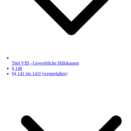
Titel VIII - Gewerbliche Hilfskassen
§ 140
§§ 141 bis 141f (weggefallen)