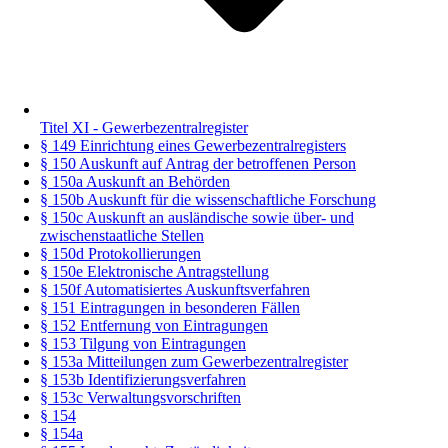
Titel XI - Gewerbezentralregister
§ 149 Einrichtung eines Gewerbezentralregisters
§ 150 Auskunft auf Antrag der betroffenen Person
§ 150a Auskunft an Behörden
§ 150b Auskunft für die wissenschaftliche Forschung
§ 150c Auskunft an ausländische sowie über- und
zwischenstaatliche Stellen
§ 150d Protokollierungen
§ 150e Elektronische Antragstellung
§ 150f Automatisiertes Auskunftsverfahren
§ 151 Eintragungen in besonderen Fällen
§ 152 Entfernung von Eintragungen
§ 153 Tilgung von Eintragungen
§ 153a Mitteilungen zum Gewerbezentralregister
§ 153b Identifizierungsverfahren
§ 153c Verwaltungsvorschriften
§ 154
§ 154a