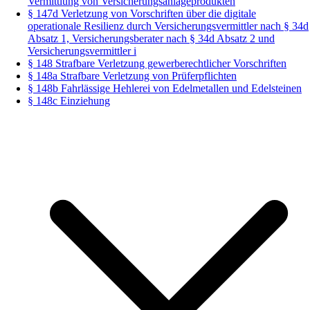
Vermittlung von Versicherungsanlageprodukten
§ 147d Verletzung von Vorschriften über die digitale
operationale Resilienz durch Versicherungsvermittler nach § 34d
Absatz 1, Versicherungsberater nach § 34d Absatz 2 und
Versicherungsvermittler i
§ 148 Strafbare Verletzung gewerberechtlicher Vorschriften
§ 148a Strafbare Verletzung von Prüferpflichten
§ 148b Fahrlässige Hehlerei von Edelmetallen und Edelsteinen
§ 148c Einziehung