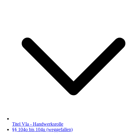
Titel VIa - Handwerksrolle
§§ 104o bis 104u (weggefallen)