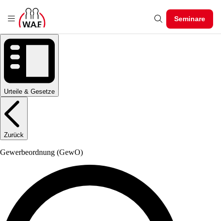
Seminare
Urteile & Gesetze
Zurück
Gewerbeordnung
(GewO)