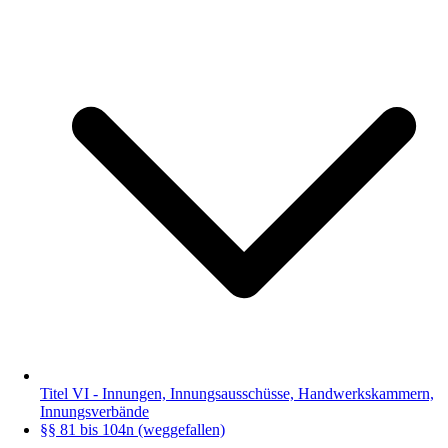
Titel VI - Innungen, Innungsausschüsse, Handwerkskammern,
Innungsverbände
§§ 81 bis 104n (weggefallen)