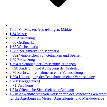
Titel IV - Messen, Ausstellungen, Märkte
§ 64 Messe
§ 65 Ausstellung
§ 66 Großmarkt
§ 67 Wochenmarkt
§ 68 Spezialmarkt und Jahrmarkt
§ 68a Verabreichen von Getränken und Speisen
§ 69 Festsetzung
§ 69a Ablehnung der Festsetzung, Auflagen
§ 69b Änderung und Aufhebung der Festsetzung
§ 70 Recht zur Teilnahme an einer Veranstaltung
§ 70a Untersagung der Teilnahme an einer Veranstaltung
§ 70b (weggefallen)
§ 71 Vergütung
§ 71a Öffentliche Sicherheit oder Ordnung
§ 71b Anwendbarkeit von Vorschriften des stehenden Gewerbes
für die Ausübung im Messe-, Ausstellungs- und Marktgewerbe