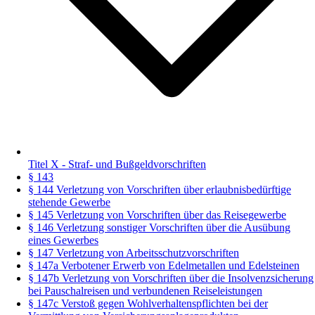
Titel X - Straf- und Bußgeldvorschriften
§ 143
§ 144 Verletzung von Vorschriften über erlaubnisbedürftige
stehende Gewerbe
§ 145 Verletzung von Vorschriften über das Reisegewerbe
§ 146 Verletzung sonstiger Vorschriften über die Ausübung
eines Gewerbes
§ 147 Verletzung von Arbeitsschutzvorschriften
§ 147a Verbotener Erwerb von Edelmetallen und Edelsteinen
§ 147b Verletzung von Vorschriften über die Insolvenzsicherung
bei Pauschalreisen und verbundenen Reiseleistungen
§ 147c Verstoß gegen Wohlverhaltenspflichten bei der