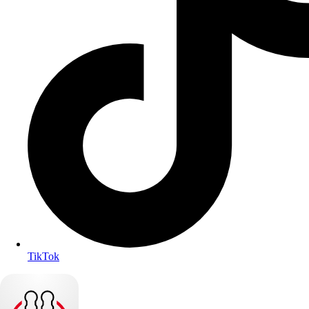
TikTok