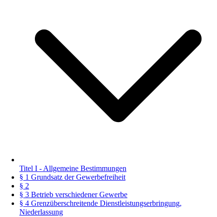
Titel I - Allgemeine Bestimmungen
§ 1 Grundsatz der Gewerbefreiheit
§ 2
§ 3 Betrieb verschiedener Gewerbe
§ 4 Grenzüberschreitende Dienstleistungserbringung,
Niederlassung