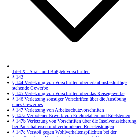
Titel X - Straf- und Bußgeldvorschriften
§ 143
§ 144 Verletzung von Vorschriften über erlaubnisbedürftige
stehende Gewerbe
§ 145 Verletzung von Vorschriften über das Reisegewerbe
§ 146 Verletzung sonstiger Vorschriften über die Ausübung
eines Gewerbes
§ 147 Verletzung von Arbeitsschutzvorschriften
§ 147a Verbotener Erwerb von Edelmetallen und Edelsteinen
§ 147b Verletzung von Vorschriften über die Insolvenzsicherung
bei Pauschalreisen und verbundenen Reiseleistungen
§ 147c Verstoß gegen Wohlverhaltenspflichten bei der