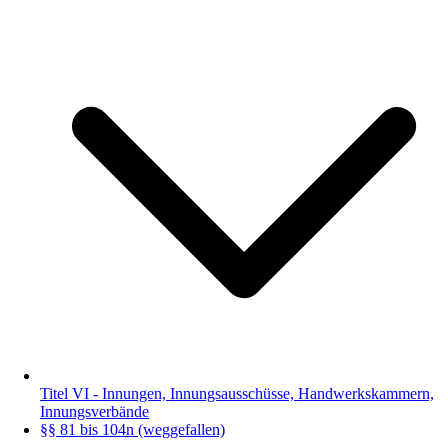
Titel VI - Innungen, Innungsausschüsse, Handwerkskammern,
Innungsverbände
§§ 81 bis 104n (weggefallen)