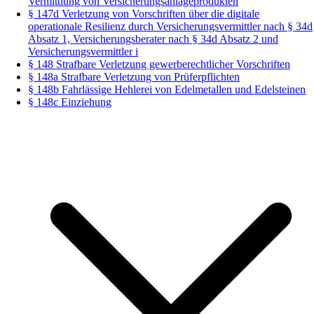
Vermittlung von Versicherungsanlageprodukten
§ 147d Verletzung von Vorschriften über die digitale
operationale Resilienz durch Versicherungsvermittler nach § 34d
Absatz 1, Versicherungsberater nach § 34d Absatz 2 und
Versicherungsvermittler i
§ 148 Strafbare Verletzung gewerberechtlicher Vorschriften
§ 148a Strafbare Verletzung von Prüferpflichten
§ 148b Fahrlässige Hehlerei von Edelmetallen und Edelsteinen
§ 148c Einziehung