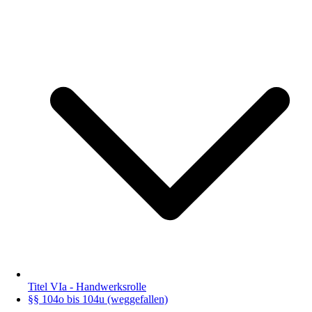
Titel VIa - Handwerksrolle
§§ 104o bis 104u (weggefallen)