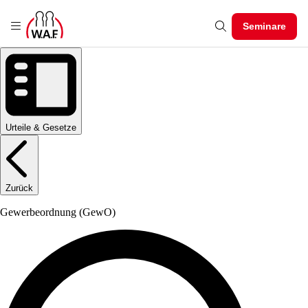
Seminare
Urteile & Gesetze
Zurück
Gewerbeordnung
(GewO)