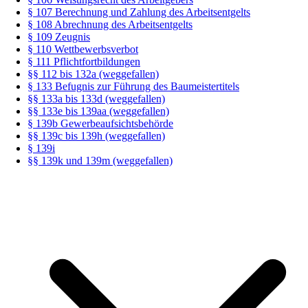
§ 107 Berechnung und Zahlung des Arbeitsentgelts
§ 108 Abrechnung des Arbeitsentgelts
§ 109 Zeugnis
§ 110 Wettbewerbsverbot
§ 111 Pflichtfortbildungen
§§ 112 bis 132a (weggefallen)
§ 133 Befugnis zur Führung des Baumeistertitels
§§ 133a bis 133d (weggefallen)
§§ 133e bis 139aa (weggefallen)
§ 139b Gewerbeaufsichtsbehörde
§§ 139c bis 139h (weggefallen)
§ 139i
§§ 139k und 139m (weggefallen)