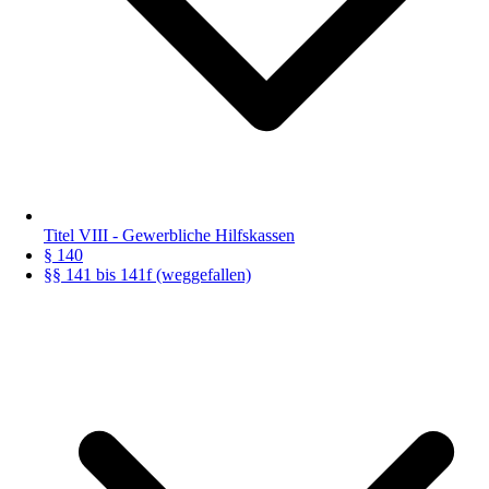
Titel VIII - Gewerbliche Hilfskassen
§ 140
§§ 141 bis 141f (weggefallen)