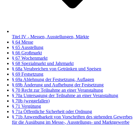
Titel IV - Messen, Ausstellungen, Märkte
§ 64 Messe
§ 65 Ausstellung
§ 66 Großmarkt
§ 67 Wochenmarkt
§ 68 Spezialmarkt und Jahrmarkt
§ 68a Verabreichen von Getränken und Speisen
§ 69 Festsetzung
§ 69a Ablehnung der Festsetzung, Auflagen
§ 69b Änderung und Aufhebung der Festsetzung
§ 70 Recht zur Teilnahme an einer Veranstaltung
§ 70a Untersagung der Teilnahme an einer Veranstaltung
§ 70b (weggefallen)
§ 71 Vergütung
§ 71a Öffentliche Sicherheit oder Ordnung
§ 71b Anwendbarkeit von Vorschriften des stehenden Gewerbes
für die Ausübung im Messe-, Ausstellungs- und Marktgewerbe