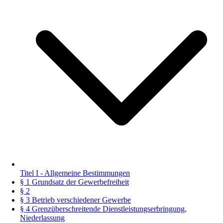
Titel I - Allgemeine Bestimmungen
§ 1 Grundsatz der Gewerbefreiheit
§ 2
§ 3 Betrieb verschiedener Gewerbe
§ 4 Grenzüberschreitende Dienstleistungserbringung,
Niederlassung