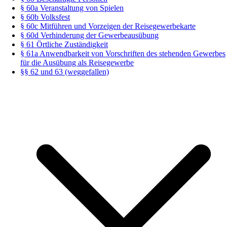
§ 60a Veranstaltung von Spielen
§ 60b Volksfest
§ 60c Mitführen und Vorzeigen der Reisegewerbekarte
§ 60d Verhinderung der Gewerbeausübung
§ 61 Örtliche Zuständigkeit
§ 61a Anwendbarkeit von Vorschriften des stehenden Gewerbes
für die Ausübung als Reisegewerbe
§§ 62 und 63 (weggefallen)