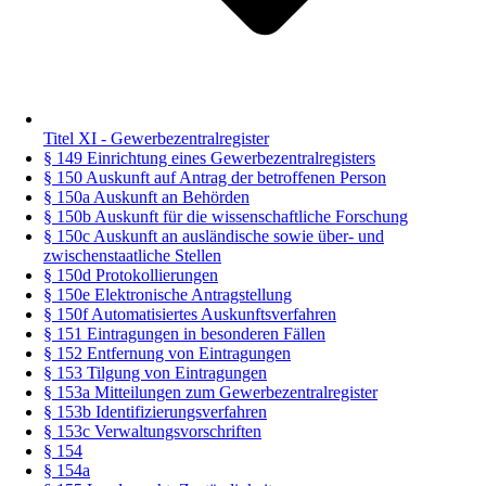
Titel XI - Gewerbezentralregister
§ 149 Einrichtung eines Gewerbezentralregisters
§ 150 Auskunft auf Antrag der betroffenen Person
§ 150a Auskunft an Behörden
§ 150b Auskunft für die wissenschaftliche Forschung
§ 150c Auskunft an ausländische sowie über- und
zwischenstaatliche Stellen
§ 150d Protokollierungen
§ 150e Elektronische Antragstellung
§ 150f Automatisiertes Auskunftsverfahren
§ 151 Eintragungen in besonderen Fällen
§ 152 Entfernung von Eintragungen
§ 153 Tilgung von Eintragungen
§ 153a Mitteilungen zum Gewerbezentralregister
§ 153b Identifizierungsverfahren
§ 153c Verwaltungsvorschriften
§ 154
§ 154a