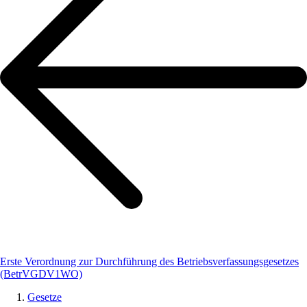
Erste Verordnung zur Durchführung des Betriebsverfassungsgesetzes
(BetrVGDV1WO)
Gesetze