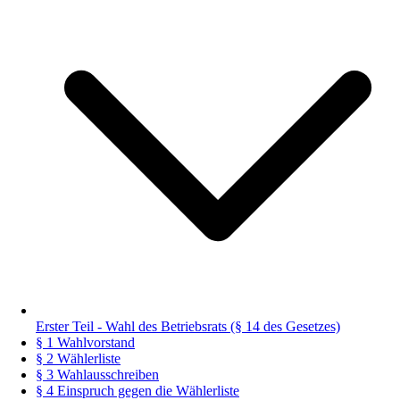
Erster Teil - Wahl des Betriebsrats (§ 14 des Gesetzes)
§ 1 Wahlvorstand
§ 2 Wählerliste
§ 3 Wahlausschreiben
§ 4 Einspruch gegen die Wählerliste