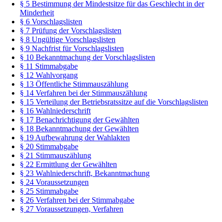
§ 5 Bestimmung der Mindestsitze für das Geschlecht in der
Minderheit
§ 6 Vorschlagslisten
§ 7 Prüfung der Vorschlagslisten
§ 8 Ungültige Vorschlagslisten
§ 9 Nachfrist für Vorschlagslisten
§ 10 Bekanntmachung der Vorschlagslisten
§ 11 Stimmabgabe
§ 12 Wahlvorgang
§ 13 Öffentliche Stimmauszählung
§ 14 Verfahren bei der Stimmauszählung
§ 15 Verteilung der Betriebsratssitze auf die Vorschlagslisten
§ 16 Wahlniederschrift
§ 17 Benachrichtigung der Gewählten
§ 18 Bekanntmachung der Gewählten
§ 19 Aufbewahrung der Wahlakten
§ 20 Stimmabgabe
§ 21 Stimmauszählung
§ 22 Ermittlung der Gewählten
§ 23 Wahlniederschrift, Bekanntmachung
§ 24 Voraussetzungen
§ 25 Stimmabgabe
§ 26 Verfahren bei der Stimmabgabe
§ 27 Voraussetzungen, Verfahren