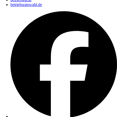
betriebsratswahl.de