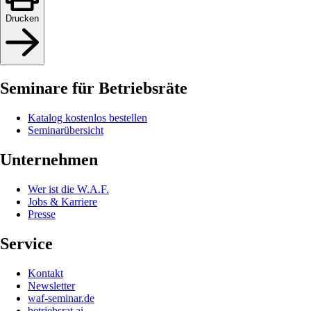
Drucken
Seminare für Betriebsräte
Katalog kostenlos bestellen
Seminarübersicht
Unternehmen
Wer ist die W.A.F.
Jobs & Karriere
Presse
Service
Kontakt
Newsletter
waf-seminar.de
betriebsrat.ai