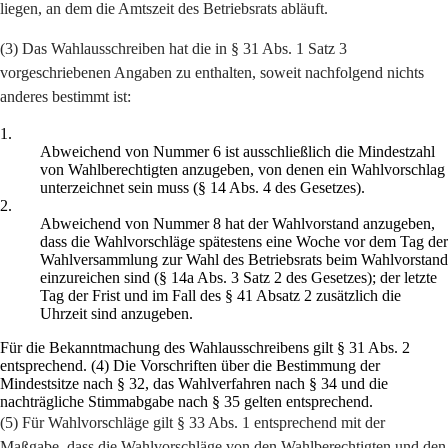
liegen, an dem die Amtszeit des Betriebsrats abläuft.
(3) Das Wahlausschreiben hat die in § 31 Abs. 1 Satz 3
vorgeschriebenen Angaben zu enthalten, soweit nachfolgend nichts
anderes bestimmt ist:
1.
Abweichend von Nummer 6 ist ausschließlich die Mindestzahl
von Wahlberechtigten anzugeben, von denen ein Wahlvorschlag
unterzeichnet sein muss (§ 14 Abs. 4 des Gesetzes).
2.
Abweichend von Nummer 8 hat der Wahlvorstand anzugeben,
dass die Wahlvorschläge spätestens eine Woche vor dem Tag der
Wahlversammlung zur Wahl des Betriebsrats beim Wahlvorstand
einzureichen sind (§ 14a Abs. 3 Satz 2 des Gesetzes); der letzte
Tag der Frist und im Fall des § 41 Absatz 2 zusätzlich die
Uhrzeit sind anzugeben.
Für die Bekanntmachung des Wahlausschreibens gilt § 31 Abs. 2
entsprechend. (4) Die Vorschriften über die Bestimmung der
Mindestsitze nach § 32, das Wahlverfahren nach § 34 und die
nachträgliche Stimmabgabe nach § 35 gelten entsprechend.
(5) Für Wahlvorschläge gilt § 33 Abs. 1 entsprechend mit der
Maßgabe, dass die Wahlvorschläge von den Wahlberechtigten und den