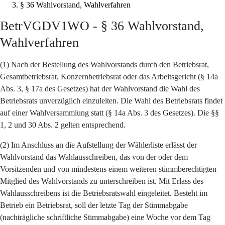
§ 36 Wahlvorstand, Wahlverfahren
BetrVGDV1WO - § 36 Wahlvorstand,
Wahlverfahren
(1) Nach der Bestellung des Wahlvorstands durch den Betriebsrat,
Gesamtbetriebsrat, Konzernbetriebsrat oder das Arbeitsgericht (§ 14a
Abs. 3, § 17a des Gesetzes) hat der Wahlvorstand die Wahl des
Betriebsrats unverzüglich einzuleiten. Die Wahl des Betriebsrats findet
auf einer Wahlversammlung statt (§ 14a Abs. 3 des Gesetzes). Die §§
1, 2 und 30 Abs. 2 gelten entsprechend.
(2) Im Anschluss an die Aufstellung der Wählerliste erlässt der
Wahlvorstand das Wahlausschreiben, das von der oder dem
Vorsitzenden und von mindestens einem weiteren stimmberechtigten
Mitglied des Wahlvorstands zu unterschreiben ist. Mit Erlass des
Wahlausschreibens ist die Betriebsratswahl eingeleitet. Besteht im
Betrieb ein Betriebsrat, soll der letzte Tag der Stimmabgabe
(nachträgliche schriftliche Stimmabgabe) eine Woche vor dem Tag