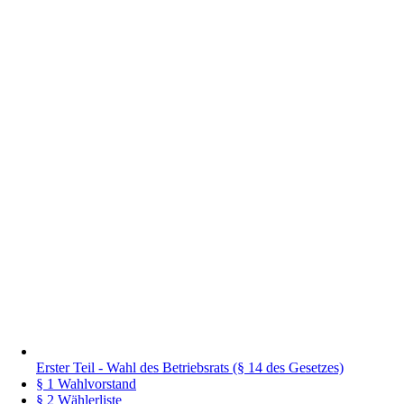
Erster Teil - Wahl des Betriebsrats (§ 14 des Gesetzes)
§ 1 Wahlvorstand
§ 2 Wählerliste