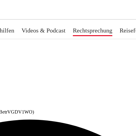
hilfen
Videos & Podcast
Rechtsprechung
Reisef
(BetrVGDV1WO)