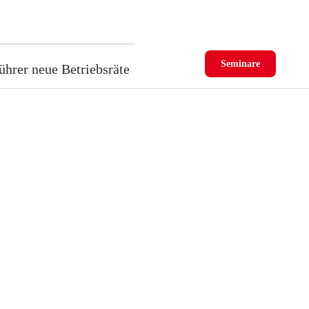
Seminare
ührer neue Betriebsräte