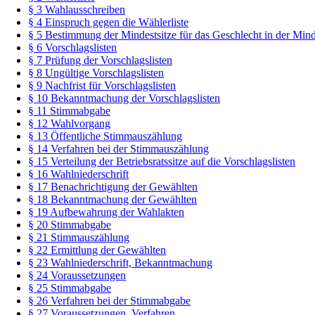
§ 3 Wahlausschreiben
§ 4 Einspruch gegen die Wählerliste
§ 5 Bestimmung der Mindestsitze für das Geschlecht in der Mind
§ 6 Vorschlagslisten
§ 7 Prüfung der Vorschlagslisten
§ 8 Ungültige Vorschlagslisten
§ 9 Nachfrist für Vorschlagslisten
§ 10 Bekanntmachung der Vorschlagslisten
§ 11 Stimmabgabe
§ 12 Wahlvorgang
§ 13 Öffentliche Stimmauszählung
§ 14 Verfahren bei der Stimmauszählung
§ 15 Verteilung der Betriebsratssitze auf die Vorschlagslisten
§ 16 Wahlniederschrift
§ 17 Benachrichtigung der Gewählten
§ 18 Bekanntmachung der Gewählten
§ 19 Aufbewahrung der Wahlakten
§ 20 Stimmabgabe
§ 21 Stimmauszählung
§ 22 Ermittlung der Gewählten
§ 23 Wahlniederschrift, Bekanntmachung
§ 24 Voraussetzungen
§ 25 Stimmabgabe
§ 26 Verfahren bei der Stimmabgabe
§ 27 Voraussetzungen, Verfahren