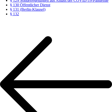
§ 129 Sonderregelungen aus Anlass der COVID-19-Pandemie
§ 130 Öffentlicher Dienst
§ 131 (Berlin-Klausel)
§ 132