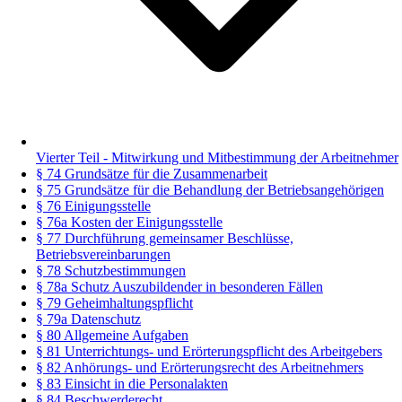
Vierter Teil - Mitwirkung und Mitbestimmung der Arbeitnehmer
§ 74 Grundsätze für die Zusammenarbeit
§ 75 Grundsätze für die Behandlung der Betriebsangehörigen
§ 76 Einigungsstelle
§ 76a Kosten der Einigungsstelle
§ 77 Durchführung gemeinsamer Beschlüsse,
Betriebsvereinbarungen
§ 78 Schutzbestimmungen
§ 78a Schutz Auszubildender in besonderen Fällen
§ 79 Geheimhaltungspflicht
§ 79a Datenschutz
§ 80 Allgemeine Aufgaben
§ 81 Unterrichtungs- und Erörterungspflicht des Arbeitgebers
§ 82 Anhörungs- und Erörterungsrecht des Arbeitnehmers
§ 83 Einsicht in die Personalakten
§ 84 Beschwerderecht