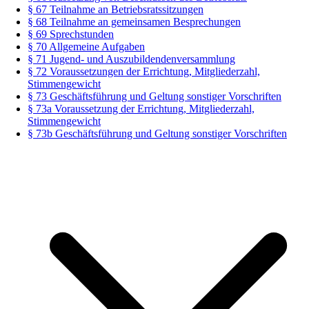
§ 67 Teilnahme an Betriebsratssitzungen
§ 68 Teilnahme an gemeinsamen Besprechungen
§ 69 Sprechstunden
§ 70 Allgemeine Aufgaben
§ 71 Jugend- und Auszubildendenversammlung
§ 72 Voraussetzungen der Errichtung, Mitgliederzahl,
Stimmengewicht
§ 73 Geschäftsführung und Geltung sonstiger Vorschriften
§ 73a Voraussetzung der Errichtung, Mitgliederzahl,
Stimmengewicht
§ 73b Geschäftsführung und Geltung sonstiger Vorschriften