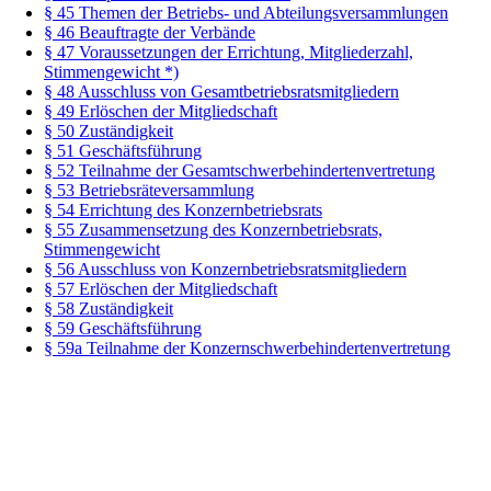
§ 45 Themen der Betriebs- und Abteilungsversammlungen
§ 46 Beauftragte der Verbände
§ 47 Voraussetzungen der Errichtung, Mitgliederzahl,
Stimmengewicht *)
§ 48 Ausschluss von Gesamtbetriebsratsmitgliedern
§ 49 Erlöschen der Mitgliedschaft
§ 50 Zuständigkeit
§ 51 Geschäftsführung
§ 52 Teilnahme der Gesamtschwerbehindertenvertretung
§ 53 Betriebsräteversammlung
§ 54 Errichtung des Konzernbetriebsrats
§ 55 Zusammensetzung des Konzernbetriebsrats,
Stimmengewicht
§ 56 Ausschluss von Konzernbetriebsratsmitgliedern
§ 57 Erlöschen der Mitgliedschaft
§ 58 Zuständigkeit
§ 59 Geschäftsführung
§ 59a Teilnahme der Konzernschwerbehindertenvertretung