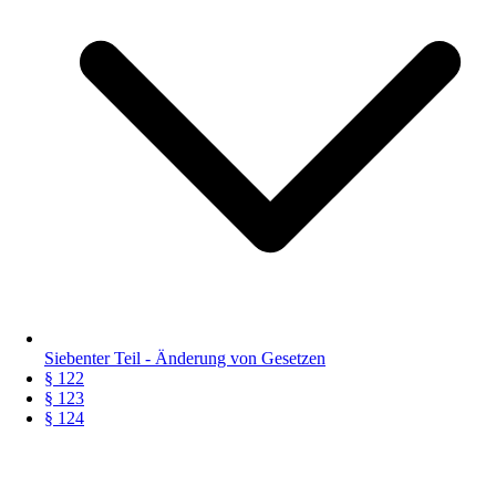
Siebenter Teil - Änderung von Gesetzen
§ 122
§ 123
§ 124