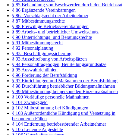
§ 85 Behandlung von Beschwerden durch den Betriebsrat
§ 86 Ergänzende Vereinbarungen
§ 86a Vorschlagsrecht der Arbeitnehmer
§ 87 Mitbestimmungsrechte
§ 88 Freiwillige Betriebsvereinbarungen
§ 89 Arbeits- und betrieblicher Umweltschutz
§ 90 Unterrichtungs- und Beratungsrechte
§ 91 Mitbestimmungsrecht
§ 92 Personalplanung
§ 92a Beschäftigungssicherung
§ 93 Ausschreibung von Arbeitsplätzen
§ 94 Personalfragebogen, Beurteilungsgrundsätze
§ 95 Auswahlrichtlinien
§ 96 Förderung der Berufsbildung
§ 97 Einrichtungen und Maßnahmen der Berufsbildung
§ 98 Durchführung betrieblicher Bildungsmaßnahmen
§ 99 Mitbestimmung bei personellen Einzelmaßnahmen
§ 100 Vorläufige personelle Maßnahmen
§ 101 Zwangsgeld
§ 102 Mitbestimmung bei Kündigungen
§ 103 Außerordentliche Kündigung und Versetzung in
besonderen Fällen
§ 104 Entfernung betriebsstörender Arbeitnehmer
§ 105 Leitende Angestellte
§ 106 Wirtschaftsausschuss