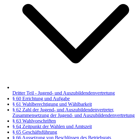
Dritter Teil - Jugend- und Auszubildendenvertretung
§ 60 Errichtung und Aufgabe
§ 61 Wahlberechtigung und Wählbarkeit
§ 62 Zahl der Jugend- und Auszubildendenvertreter,
Zusammensetzung der Jugend- und Auszubildendenvertretung
§ 63 Wahlvorschriften
§ 64 Zeitpunkt der Wahlen und Amtszeit
§ 65 Geschäftsführung
§ 66 Aussetzung von Beschlüssen des Betriebsrats