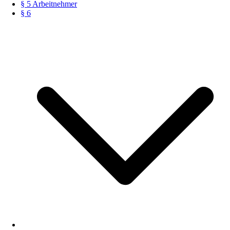
§ 5 Arbeitnehmer
§ 6