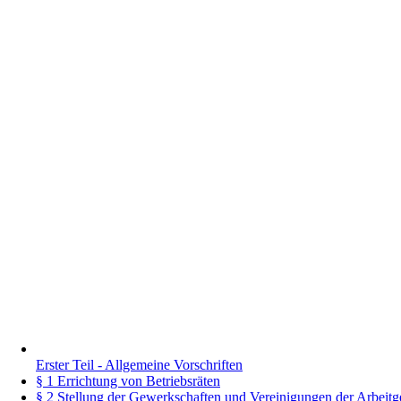
Erster Teil - Allgemeine Vorschriften
§ 1 Errichtung von Betriebsräten
§ 2 Stellung der Gewerkschaften und Vereinigungen der Arbeitg