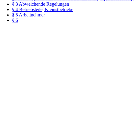
§ 3 Abweichende Regelungen
§ 4 Betriebsteile, Kleinstbetriebe
§ 5 Arbeitnehmer
§ 6