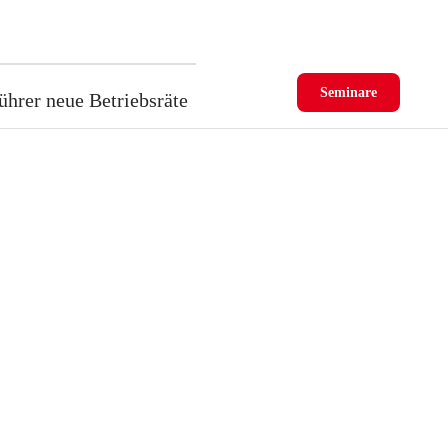
Seminare
ührer neue Betriebsräte