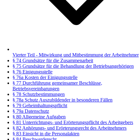
Vierter Teil - Mitwirkung und Mitbestimmung der Arbeitnehmer
§ 74 Grundsätze für die Zusammenarbeit
§ 75 Grundsätze für die Behandlung der Betriebsangehörigen
§ 76 Einigungsstelle
§ 76a Kosten der Einigungsstelle
§ 77 Durchführung gemeinsamer Beschlüsse,
Betriebsvereinbarungen
§ 78 Schutzbestimmungen
§ 78a Schutz Auszubildender in besonderen Fällen
§ 79 Geheimhaltungspflicht
§ 79a Datenschutz
§ 80 Allgemeine Aufgaben
§ 81 Unterrichtungs- und Erörterungspflicht des Arbeitgebers
§ 82 Anhörungs- und Erörterungsrecht des Arbeitnehmers
§ 83 Einsicht in die Personalakten
§ 84 Beschwerderecht