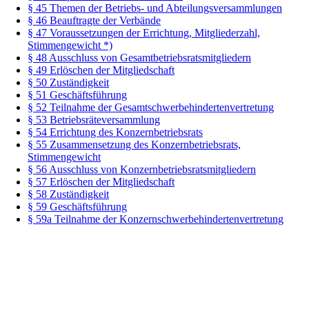
§ 45 Themen der Betriebs- und Abteilungsversammlungen
§ 46 Beauftragte der Verbände
§ 47 Voraussetzungen der Errichtung, Mitgliederzahl,
Stimmengewicht *)
§ 48 Ausschluss von Gesamtbetriebsratsmitgliedern
§ 49 Erlöschen der Mitgliedschaft
§ 50 Zuständigkeit
§ 51 Geschäftsführung
§ 52 Teilnahme der Gesamtschwerbehindertenvertretung
§ 53 Betriebsräteversammlung
§ 54 Errichtung des Konzernbetriebsrats
§ 55 Zusammensetzung des Konzernbetriebsrats,
Stimmengewicht
§ 56 Ausschluss von Konzernbetriebsratsmitgliedern
§ 57 Erlöschen der Mitgliedschaft
§ 58 Zuständigkeit
§ 59 Geschäftsführung
§ 59a Teilnahme der Konzernschwerbehindertenvertretung