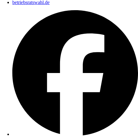
betriebsratswahl.de