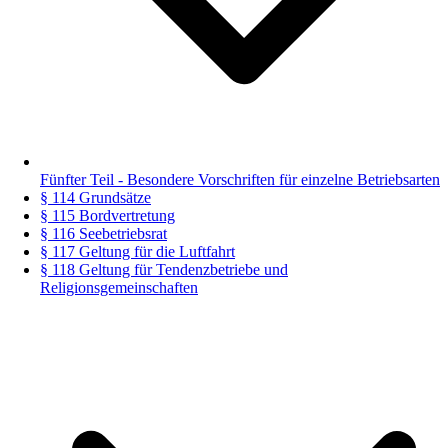
Fünfter Teil - Besondere Vorschriften für einzelne Betriebsarten
§ 114 Grundsätze
§ 115 Bordvertretung
§ 116 Seebetriebsrat
§ 117 Geltung für die Luftfahrt
§ 118 Geltung für Tendenzbetriebe und
Religionsgemeinschaften