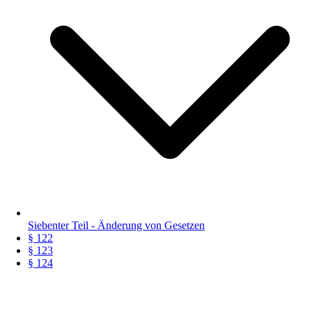
Siebenter Teil - Änderung von Gesetzen
§ 122
§ 123
§ 124