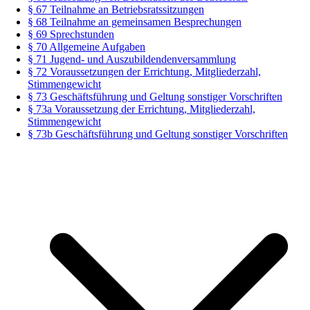
§ 67 Teilnahme an Betriebsratssitzungen
§ 68 Teilnahme an gemeinsamen Besprechungen
§ 69 Sprechstunden
§ 70 Allgemeine Aufgaben
§ 71 Jugend- und Auszubildendenversammlung
§ 72 Voraussetzungen der Errichtung, Mitgliederzahl,
Stimmengewicht
§ 73 Geschäftsführung und Geltung sonstiger Vorschriften
§ 73a Voraussetzung der Errichtung, Mitgliederzahl,
Stimmengewicht
§ 73b Geschäftsführung und Geltung sonstiger Vorschriften