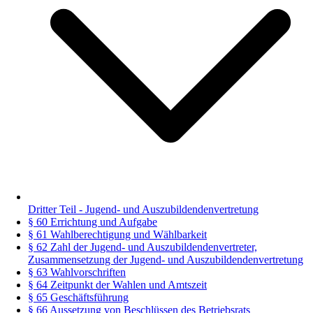
Dritter Teil - Jugend- und Auszubildendenvertretung
§ 60 Errichtung und Aufgabe
§ 61 Wahlberechtigung und Wählbarkeit
§ 62 Zahl der Jugend- und Auszubildendenvertreter,
Zusammensetzung der Jugend- und Auszubildendenvertretung
§ 63 Wahlvorschriften
§ 64 Zeitpunkt der Wahlen und Amtszeit
§ 65 Geschäftsführung
§ 66 Aussetzung von Beschlüssen des Betriebsrats