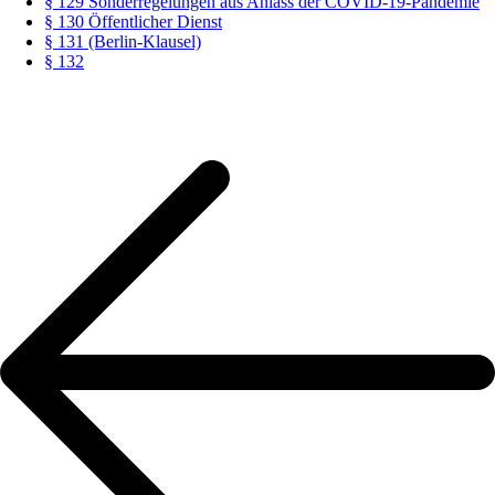
§ 129 Sonderregelungen aus Anlass der COVID-19-Pandemie
§ 130 Öffentlicher Dienst
§ 131 (Berlin-Klausel)
§ 132