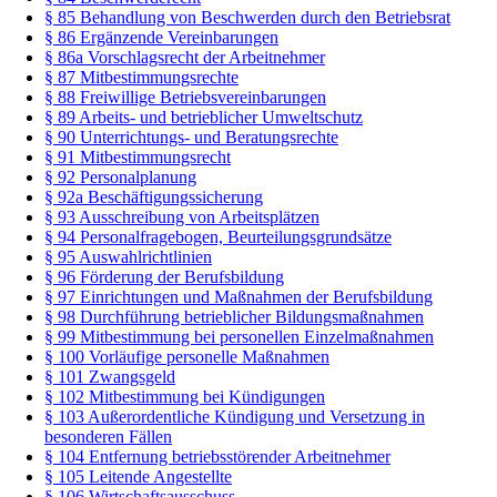
§ 85 Behandlung von Beschwerden durch den Betriebsrat
§ 86 Ergänzende Vereinbarungen
§ 86a Vorschlagsrecht der Arbeitnehmer
§ 87 Mitbestimmungsrechte
§ 88 Freiwillige Betriebsvereinbarungen
§ 89 Arbeits- und betrieblicher Umweltschutz
§ 90 Unterrichtungs- und Beratungsrechte
§ 91 Mitbestimmungsrecht
§ 92 Personalplanung
§ 92a Beschäftigungssicherung
§ 93 Ausschreibung von Arbeitsplätzen
§ 94 Personalfragebogen, Beurteilungsgrundsätze
§ 95 Auswahlrichtlinien
§ 96 Förderung der Berufsbildung
§ 97 Einrichtungen und Maßnahmen der Berufsbildung
§ 98 Durchführung betrieblicher Bildungsmaßnahmen
§ 99 Mitbestimmung bei personellen Einzelmaßnahmen
§ 100 Vorläufige personelle Maßnahmen
§ 101 Zwangsgeld
§ 102 Mitbestimmung bei Kündigungen
§ 103 Außerordentliche Kündigung und Versetzung in
besonderen Fällen
§ 104 Entfernung betriebsstörender Arbeitnehmer
§ 105 Leitende Angestellte
§ 106 Wirtschaftsausschuss