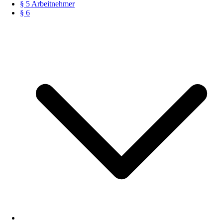
§ 5 Arbeitnehmer
§ 6