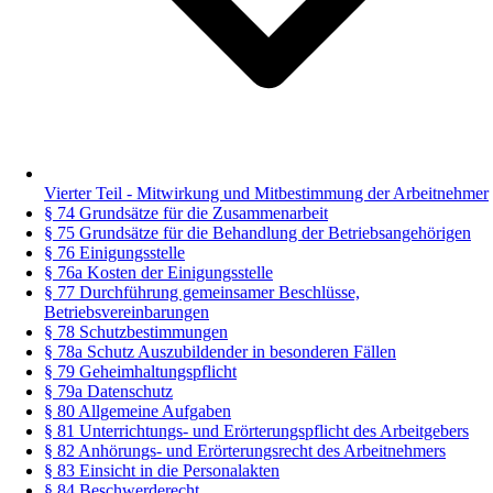
Vierter Teil - Mitwirkung und Mitbestimmung der Arbeitnehmer
§ 74 Grundsätze für die Zusammenarbeit
§ 75 Grundsätze für die Behandlung der Betriebsangehörigen
§ 76 Einigungsstelle
§ 76a Kosten der Einigungsstelle
§ 77 Durchführung gemeinsamer Beschlüsse,
Betriebsvereinbarungen
§ 78 Schutzbestimmungen
§ 78a Schutz Auszubildender in besonderen Fällen
§ 79 Geheimhaltungspflicht
§ 79a Datenschutz
§ 80 Allgemeine Aufgaben
§ 81 Unterrichtungs- und Erörterungspflicht des Arbeitgebers
§ 82 Anhörungs- und Erörterungsrecht des Arbeitnehmers
§ 83 Einsicht in die Personalakten
§ 84 Beschwerderecht