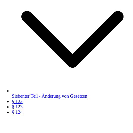
Siebenter Teil - Änderung von Gesetzen
§ 122
§ 123
§ 124