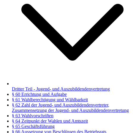
Dritter Teil - Jugend- und Auszubildendenvertretung
§ 60 Errichtung und Aufgabe
§ 61 Wahlberechtigung und Wählbarkeit
§ 62 Zahl der Jugend- und Auszubildendenvertreter,
Zusammensetzung der Jugend- und Auszubildendenvertretung
§ 63 Wahlvorschriften
§ 64 Zeitpunkt der Wahlen und Amtszeit
§ 65 Geschäftsführung
§ 66 Aussetzung von Beschlüssen des Betriebsrats