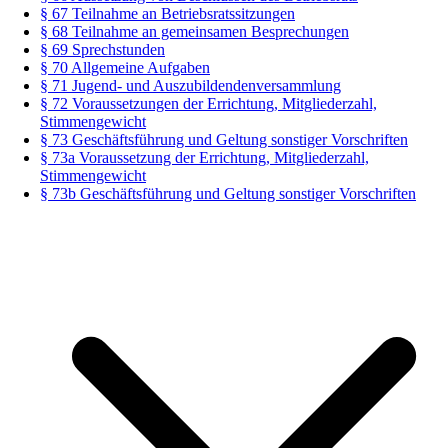
§ 67 Teilnahme an Betriebsratssitzungen
§ 68 Teilnahme an gemeinsamen Besprechungen
§ 69 Sprechstunden
§ 70 Allgemeine Aufgaben
§ 71 Jugend- und Auszubildendenversammlung
§ 72 Voraussetzungen der Errichtung, Mitgliederzahl,
Stimmengewicht
§ 73 Geschäftsführung und Geltung sonstiger Vorschriften
§ 73a Voraussetzung der Errichtung, Mitgliederzahl,
Stimmengewicht
§ 73b Geschäftsführung und Geltung sonstiger Vorschriften