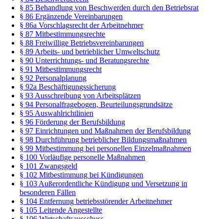
§ 85 Behandlung von Beschwerden durch den Betriebsrat
§ 86 Ergänzende Vereinbarungen
§ 86a Vorschlagsrecht der Arbeitnehmer
§ 87 Mitbestimmungsrechte
§ 88 Freiwillige Betriebsvereinbarungen
§ 89 Arbeits- und betrieblicher Umweltschutz
§ 90 Unterrichtungs- und Beratungsrechte
§ 91 Mitbestimmungsrecht
§ 92 Personalplanung
§ 92a Beschäftigungssicherung
§ 93 Ausschreibung von Arbeitsplätzen
§ 94 Personalfragebogen, Beurteilungsgrundsätze
§ 95 Auswahlrichtlinien
§ 96 Förderung der Berufsbildung
§ 97 Einrichtungen und Maßnahmen der Berufsbildung
§ 98 Durchführung betrieblicher Bildungsmaßnahmen
§ 99 Mitbestimmung bei personellen Einzelmaßnahmen
§ 100 Vorläufige personelle Maßnahmen
§ 101 Zwangsgeld
§ 102 Mitbestimmung bei Kündigungen
§ 103 Außerordentliche Kündigung und Versetzung in
besonderen Fällen
§ 104 Entfernung betriebsstörender Arbeitnehmer
§ 105 Leitende Angestellte
§ 106 Wirtschaftsausschuss