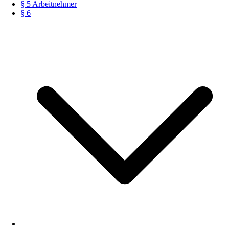
§ 5 Arbeitnehmer
§ 6