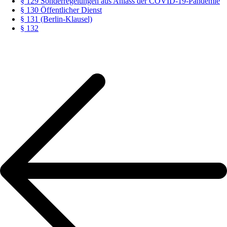
§ 129 Sonderregelungen aus Anlass der COVID-19-Pandemie
§ 130 Öffentlicher Dienst
§ 131 (Berlin-Klausel)
§ 132