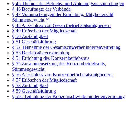
§ 45 Themen der Betriebs- und Abteilungsversammlungen
§ 46 Beauftragte der Verbände
§ 47 Voraussetzungen der Errichtung, Mitgliederzahl,
Stimmengewicht *)
§ 48 Ausschluss von Gesamtbetriebsratsmitgliedern
§ 49 Erlöschen der Mitgliedschaft
§ 50 Zuständigkeit
§ 51 Geschäftsführung
§ 52 Teilnahme der Gesamtschwerbehindertenvertretung
§ 53 Betriebsräteversammlung
§ 54 Errichtung des Konzernbetriebsrats
§ 55 Zusammensetzung des Konzernbetriebsrats,
Stimmengewicht
§ 56 Ausschluss von Konzernbetriebsratsmitgliedern
§ 57 Erlöschen der Mitgliedschaft
§ 58 Zuständigkeit
§ 59 Geschäftsführung
§ 59a Teilnahme der Konzernschwerbehindertenvertretung